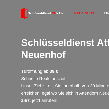
STARTSEITE
EI
Schlüsseldienst At
Neuenhof
Türöffnung ab
39 €
Schnelle Reaktionszeit
Unser Ziel ist es, Sie innerhalb von 30 Minut
erreichen, egal wo Sie sich in Attendorn Neu
24/7
, jetzt anrufen!