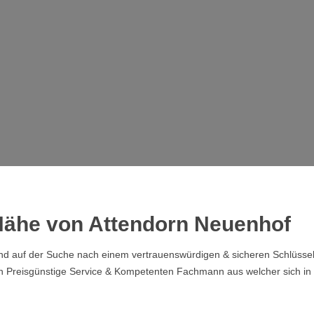
 Nähe von Attendorn Neuenhof
d auf der Suche nach einem vertrauenswürdigen & sicheren Schlüsseldi
nen Preisgünstige Service & Kompetenten Fachmann aus welcher sich i