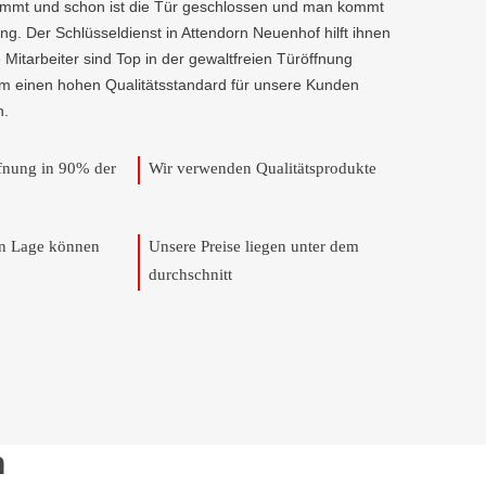
kommt und schon ist die Tür geschlossen und man kommt
ng. Der Schlüsseldienst in Attendorn Neuenhof hilft ihnen
e Mitarbeiter sind Top in der gewaltfreien Türöffnung
um einen hohen Qualitätsstandard für unsere Kunden
n.
ffnung in 90% der
Wir verwenden Qualitätsprodukte
en Lage können
Unsere Preise liegen unter dem
durchschnitt
n