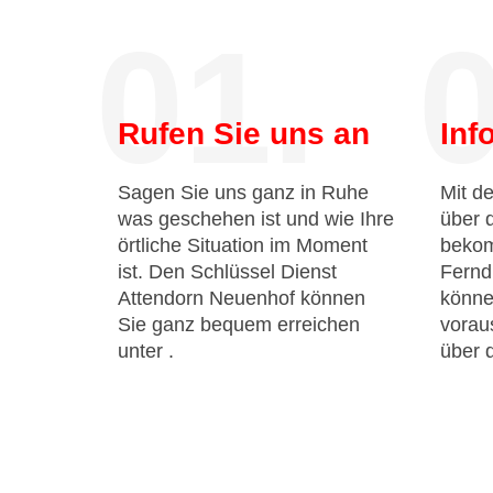
01.
0
Rufen Sie uns an
Inf
Sagen Sie uns ganz in Ruhe
Mit de
was geschehen ist und wie Ihre
über 
örtliche Situation im Moment
bekom
ist. Den Schlüssel Dienst
Fernd
Attendorn Neuenhof können
könne
Sie ganz bequem erreichen
voraus
unter
.
über 