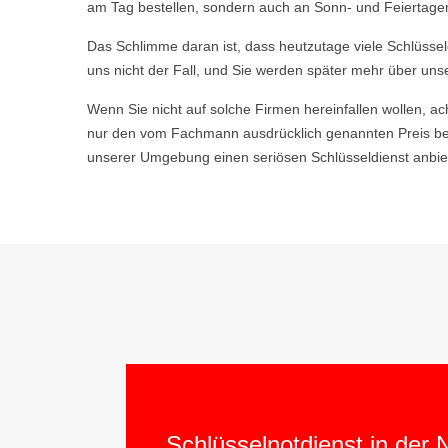
am Tag bestellen, sondern auch an Sonn- und Feiertagen
Das Schlimme daran ist, dass heutzutage viele Schlüsse
uns nicht der Fall, und Sie werden später mehr über uns
Wenn Sie nicht auf solche Firmen hereinfallen wollen, ac
nur den vom Fachmann ausdrücklich genannten Preis be
unserer Umgebung einen seriösen Schlüsseldienst anbiet
Schlüsselnotdienst in der