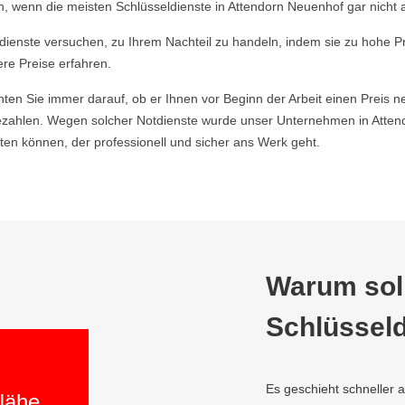
, wenn die meisten Schlüsseldienste in Attendorn Neuenhof gar nicht a
ldienste versuchen, zu Ihrem Nachteil zu handeln, indem sie zu hohe P
ere Preise erfahren.
hten Sie immer darauf, ob er Ihnen vor Beginn der Arbeit einen Preis ne
zahlen. Wegen solcher Notdienste wurde unser Unternehmen in Attend
en können, der professionell und sicher ans Werk geht.
Warum soll
Schlüsseld
Es geschieht schneller 
 Nähe