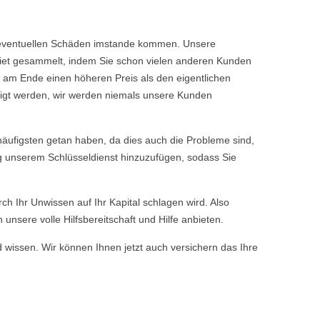
ine eventuellen Schäden imstande kommen. Unsere
iet gesammelt, indem Sie schon vielen anderen Kunden
 am Ende einen höheren Preis als den eigentlichen
tigt werden, wir werden niemals unsere Kunden
äufigsten getan haben, da dies auch die Probleme sind,
ng unserem Schlüsseldienst hinzuzufügen, sodass Sie
rch Ihr Unwissen auf Ihr Kapital schlagen wird. Also
nsere volle Hilfsbereitschaft und Hilfe anbieten.
d wissen. Wir können Ihnen jetzt auch versichern das Ihre