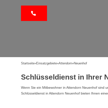
Startseite
»
Einsatzgebiete
»
Attendorn
»
Neuenhof
Schlüsseldienst in Ihrer
Wenn Sie ein Mitbewohner in Attendorn Neuenhof sind un
Schlüsseldienst in Attendorn Neuenhof bieten Ihnen ei