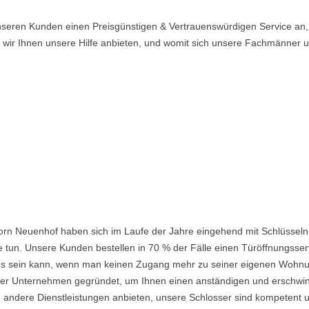
nseren Kunden einen Preisgünstigen & Vertrauenswürdigen Service an,
n wir Ihnen unsere Hilfe anbieten, und womit sich unsere Fachmänner
orn Neuenhof haben sich im Laufe der Jahre eingehend mit Schlüsseln
 tun. Unsere Kunden bestellen in 70 % der Fälle einen Türöffnungsserv
nd es sein kann, wenn man keinen Zugang mehr zu seiner eigenen Wohnu
 Unternehmen gegründet, um Ihnen einen anständigen und erschwingli
 andere Dienstleistungen anbieten, unsere Schlosser sind kompetent u