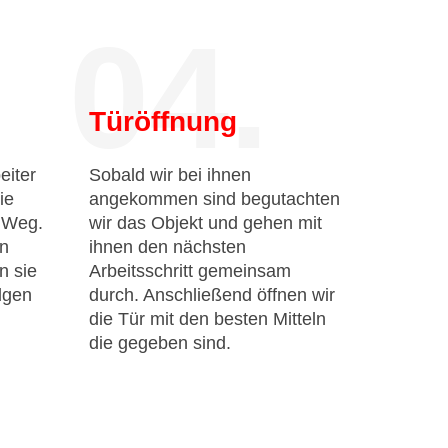
04.
Türöffnung
eiter
Sobald wir bei ihnen
ie
angekommen sind begutachten
n Weg.
wir das Objekt und gehen mit
en
ihnen den nächsten
n sie
Arbeitsschritt gemeinsam
lgen
durch. Anschließend öffnen wir
die Tür mit den besten Mitteln
die gegeben sind.