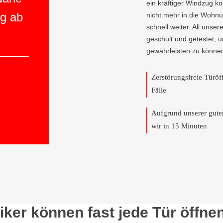
ein kräftiger Windzug 
ng ab
nicht mehr in die Wohnu
schnell weiter. All unser
geschult und getestet, 
gewährleisten zu könne
Zerstörungsfreie Türö
Fälle
Aufgrund unserer gut
wir in 15 Minuten
ker können fast jede Tür öffne