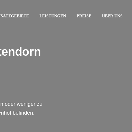
NSATZGEBIETE
LEISTUNGEN
PREISE
ÜBER UNS
tendorn
en oder weniger zu
enhof befinden.