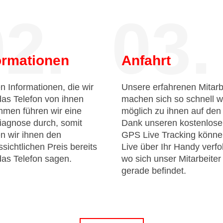
2.
03.
ormationen
Anfahrt
n Informationen, die wir
Unsere erfahrenen Mitarb
das Telefon von ihnen
machen sich so schnell w
men führen wir eine
möglich zu ihnen auf de
iagnose durch, somit
Dank unseren kostenlos
n wir ihnen den
GPS Live Tracking könne
sichtlichen Preis bereits
Live über Ihr Handy verfo
das Telefon sagen.
wo sich unser Mitarbeiter
gerade befindet.