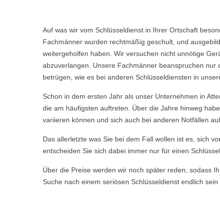
Auf was wir vom Schlüsseldienst in Ihrer Ortschaft beso
Fachmänner wurden rechtmäßig geschult, und ausgebild
weitergeholfen haben. Wir versuchen nicht unnötige Ge
abzuverlangen. Unsere Fachmänner beanspruchen nur die 
betrügen, wie es bei anderen Schlüsseldiensten in unser
Schon in dem ersten Jahr als unser Unternehmen in Att
die am häufigsten auftreten. Über die Jahre hinweg hab
variieren können und sich auch bei anderen Notfällen a
Das allerletzte was Sie bei dem Fall wollen ist es, sich 
entscheiden Sie sich dabei immer nur für einen Schlüssel
Über die Preise werden wir noch später reden, sodass Ihn
Suche nach einem seriösen Schlüsseldienst endlich sein 