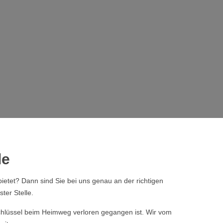
le
ietet? Dann sind Sie bei uns genau an der richtigen
ter Stelle.
 Schlüssel beim Heimweg verloren gegangen ist. Wir vom