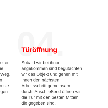
04.
Türöffnung
eiter
Sobald wir bei ihnen
ie
angekommen sind begutachten
n Weg.
wir das Objekt und gehen mit
en
ihnen den nächsten
n sie
Arbeitsschritt gemeinsam
lgen
durch. Anschließend öffnen wir
die Tür mit den besten Mitteln
die gegeben sind.