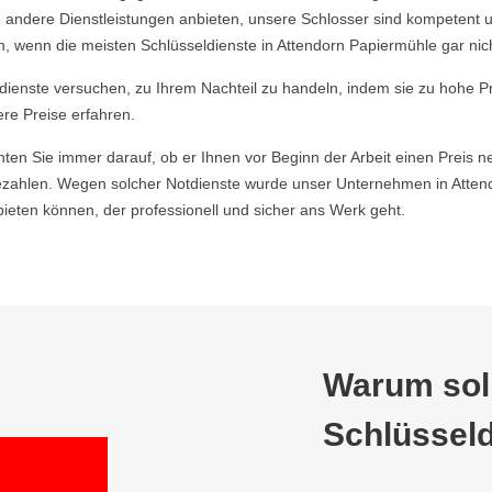
 andere Dienstleistungen anbieten, unsere Schlosser sind kompetent u
 wenn die meisten Schlüsseldienste in Attendorn Papiermühle gar nich
ldienste versuchen, zu Ihrem Nachteil zu handeln, indem sie zu hohe P
ere Preise erfahren.
hten Sie immer darauf, ob er Ihnen vor Beginn der Arbeit einen Preis ne
zahlen. Wegen solcher Notdienste wurde unser Unternehmen in Attend
ieten können, der professionell und sicher ans Werk geht.
Warum soll
Schlüsseld