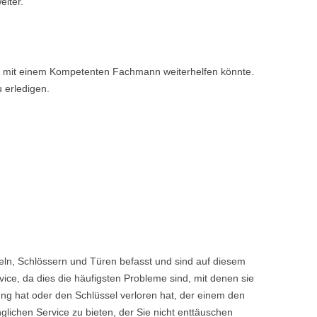
eiter.
nen mit einem Kompetenten Fachmann weiterhelfen könnte.
u erledigen.
eln, Schlössern und Türen befasst und sind auf diesem
ice, da dies die häufigsten Probleme sind, mit denen sie
ng hat oder den Schlüssel verloren hat, der einem den
chen Service zu bieten, der Sie nicht enttäuschen