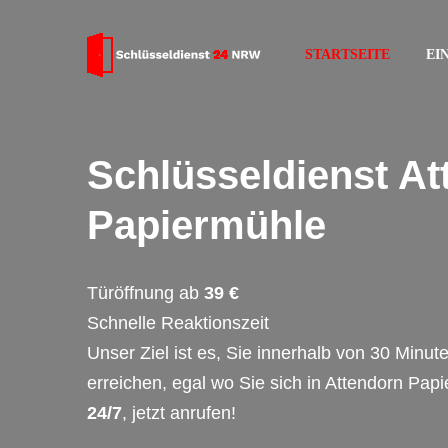
STARTSEITE
EI
Schlüsseldienst At
Papiermühle
Türöffnung ab
39 €
Schnelle Reaktionszeit
Unser Ziel ist es, Sie innerhalb von 30 Minut
erreichen, egal wo Sie sich in Attendorn Pap
24/7
, jetzt anrufen!