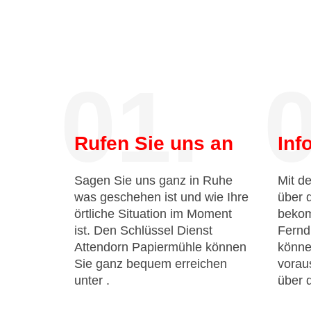
01.
0
Rufen Sie uns an
Inf
Sagen Sie uns ganz in Ruhe
Mit de
was geschehen ist und wie Ihre
über 
örtliche Situation im Moment
bekom
ist. Den Schlüssel Dienst
Fernd
Attendorn Papiermühle können
könne
Sie ganz bequem erreichen
voraus
unter
.
über 