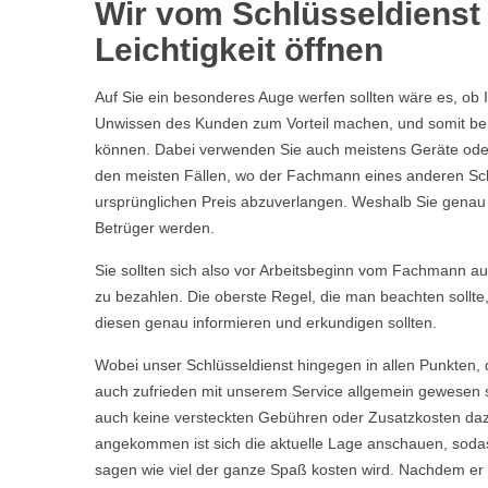
Wir vom Schlüsseldienst 
Leichtigkeit öffnen
Auf Sie ein besonderes Auge werfen sollten wäre es, ob 
Unwissen des Kunden zum Vorteil machen, und somit bei 
können. Dabei verwenden Sie auch meistens Geräte oder 
den meisten Fällen, wo der Fachmann eines anderen Sch
ursprünglichen Preis abzuverlangen. Weshalb Sie genau we
Betrüger werden.
Sie sollten sich also vor Arbeitsbeginn vom Fachmann aufkl
zu bezahlen. Die oberste Regel, die man beachten sollte
diesen genau informieren und erkundigen sollten.
Wobei unser Schlüsseldienst hingegen in allen Punkten, 
auch zufrieden mit unserem Service allgemein gewesen s
auch keine versteckten Gebühren oder Zusatzkosten daz
angekommen ist sich die aktuelle Lage anschauen, sodas
sagen wie viel der ganze Spaß kosten wird. Nachdem er Ih