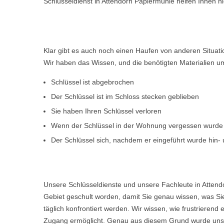
Schlüsseldienst in Attendorn Papiermühle helfen Ihnen n
Klar gibt es auch noch einen Haufen von anderen Situat
Wir haben das Wissen, und die benötigten Materialien um d
Schlüssel ist abgebrochen
Der Schlüssel ist im Schloss stecken geblieben
Sie haben Ihren Schlüssel verloren
Wenn der Schlüssel in der Wohnung vergessen wurde
Der Schlüssel sich, nachdem er eingeführt wurde hin- u
Unsere Schlüsseldienste und unsere Fachleute in Attend
Gebiet geschult worden, damit Sie genau wissen, was Sie
täglich konfrontiert werden. Wir wissen, wie frustriere
Zugang ermöglicht. Genau aus diesem Grund wurde unser