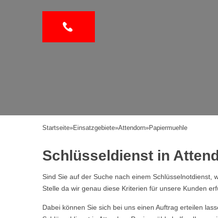
Startseite
»
Einsatzgebiete
»
Attendorn
»
Papiermuehle
Schlüsseldienst in Attend
Sind Sie auf der Suche nach einem Schlüsselnotdienst, w
Stelle da wir genau diese Kriterien für unsere Kunden erf
Dabei können Sie sich bei uns einen Auftrag erteilen la