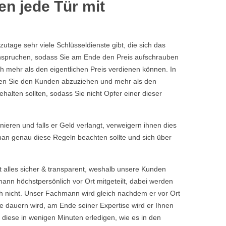
n jede Tür mit
tage sehr viele Schlüsseldienste gibt, die sich das
eanspruchen, sodass Sie am Ende den Preis aufschrauben
h mehr als den eigentlichen Preis verdienen können. In
chen Sie den Kunden abzuziehen und mehr als den
halten sollten, sodass Sie nicht Opfer einer dieser
rnieren und falls er Geld verlangt, verweigern ihnen dies
 man genau diese Regeln beachten sollte und sich über
t alles sicher & transparent, weshalb unsere Kunden
nn höchstpersönlich vor Ort mitgeteilt, dabei werden
 nicht. Unser Fachmann wird gleich nachdem er vor Ort
 dauern wird, am Ende seiner Expertise wird er Ihnen
 diese in wenigen Minuten erledigen, wie es in den