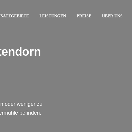
NSATZGEBIETE
LEISTUNGEN
PREISE
ÜBER UNS
tendorn
en oder weniger zu
iermühle befinden.