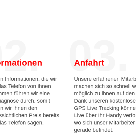
2.
03.
ormationen
Anfahrt
n Informationen, die wir
Unsere erfahrenen Mitarb
das Telefon von ihnen
machen sich so schnell w
men führen wir eine
möglich zu ihnen auf de
iagnose durch, somit
Dank unseren kostenlos
n wir ihnen den
GPS Live Tracking könne
sichtlichen Preis bereits
Live über Ihr Handy verfo
das Telefon sagen.
wo sich unser Mitarbeiter
gerade befindet.