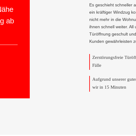
Es geschieht schneller 
 Nähe
ein kräftiger Windzug 
ng ab
nicht mehr in die Wohnun
ihnen schnell weiter. All
Türöffnung geschult und
Kunden gewährleisten z
Zerstörungsfreie Türö
Fälle
Aufgrund unserer gut
wir in 15 Minuten