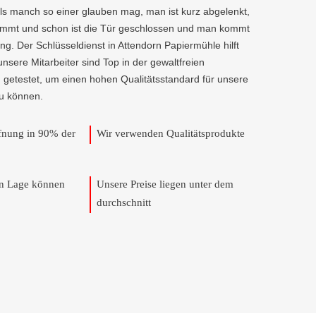
als manch so einer glauben mag, man ist kurz abgelenkt,
kommt und schon ist die Tür geschlossen und man kommt
g. Der Schlüsseldienst in Attendorn Papiermühle hilft
 unsere Mitarbeiter sind Top in der gewaltfreien
 getestet, um einen hohen Qualitätsstandard für unsere
u können.
ffnung in 90% der
Wir verwenden Qualitätsprodukte
en Lage können
Unsere Preise liegen unter dem
durchschnitt