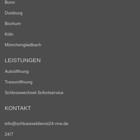
Bonn
Duisburg
Bochum
Köln
Mönchengladbach
LEISTUNGEN
Autoöffnung
Tresoröffnung
Schlosswechsel-Sofortservice
KONTAKT
info@schluesseldienst24-nrw.de
24/7