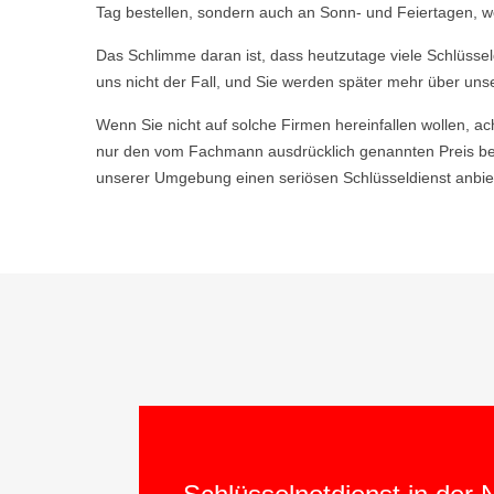
Tag bestellen, sondern auch an Sonn- und Feiertagen, we
Das Schlimme daran ist, dass heutzutage viele Schlüsse
uns nicht der Fall, und Sie werden später mehr über uns
Wenn Sie nicht auf solche Firmen hereinfallen wollen, ac
nur den vom Fachmann ausdrücklich genannten Preis bez
unserer Umgebung einen seriösen Schlüsseldienst anbiet