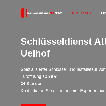
STARTSEITE
EI
Schlüsseldienst At
Uelhof
Spezialisierter Schlosser und Installateur v
Türöffnung ab
39 €
,
24
Stunden
Kontaktieren Sie einen unserer Experten per 