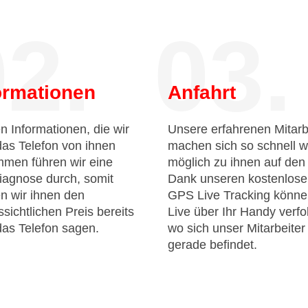
2.
03.
ormationen
Anfahrt
n Informationen, die wir
Unsere erfahrenen Mitarb
das Telefon von ihnen
machen sich so schnell w
men führen wir eine
möglich zu ihnen auf de
iagnose durch, somit
Dank unseren kostenlos
n wir ihnen den
GPS Live Tracking könne
sichtlichen Preis bereits
Live über Ihr Handy verfo
das Telefon sagen.
wo sich unser Mitarbeiter
gerade befindet.