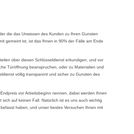
 oder die das Unwissen des Kunden zu Ihren Gunsten
t gemeint ist, ist das Ihnen in 90% der Fälle am Ende
rteilen über diesen Schlüsseldienst erkundigen, und vor
fache Türöffnung beanspruchen, oder zu Materialien und
ldienst völlig transparent und sicher zu Gunsten des
ndpreis vor Arbeitsbeginn nennen, dabei werden Ihnen
ch auf keinen Fall. Natürlich ist es uns auch wichtig
 befasst haben, und unser bestes Versuchen Ihnen mit