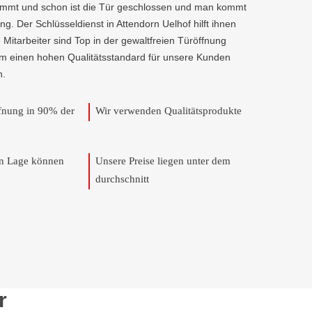
kommt und schon ist die Tür geschlossen und man kommt
g. Der Schlüsseldienst in Attendorn Uelhof hilft ihnen
e Mitarbeiter sind Top in der gewaltfreien Türöffnung
um einen hohen Qualitätsstandard für unsere Kunden
n.
ffnung in 90% der
Wir verwenden Qualitätsprodukte
en Lage können
Unsere Preise liegen unter dem
durchschnitt
r