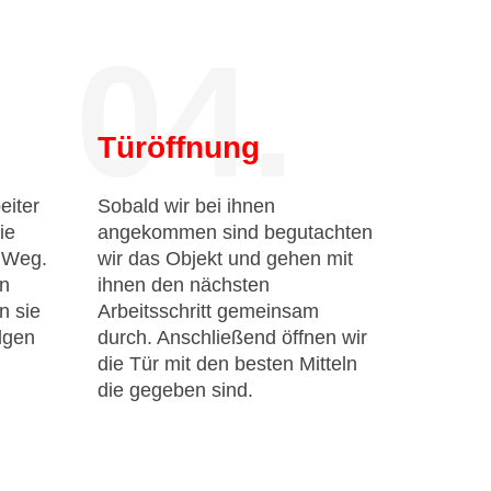
04.
Türöffnung
eiter
Sobald wir bei ihnen
ie
angekommen sind begutachten
n Weg.
wir das Objekt und gehen mit
en
ihnen den nächsten
n sie
Arbeitsschritt gemeinsam
lgen
durch. Anschließend öffnen wir
die Tür mit den besten Mitteln
die gegeben sind.