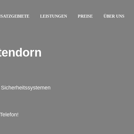
NSATZGEBIETE
LEISTUNGEN
PREISE
ÜBER UNS
tendorn
on Sicherheitssystemen
Telefon!