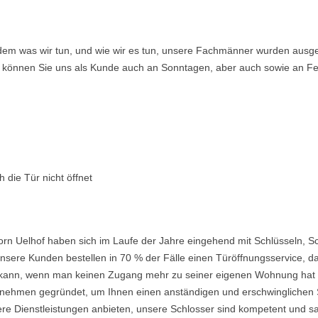
ndem was wir tun, und wie wir es tun, unsere Fachmänner wurden ausge
so können Sie uns als Kunde auch an Sonntagen, aber auch sowie an Fe
 die Tür nicht öffnet
orn Uelhof haben sich im Laufe der Jahre eingehend mit Schlüsseln, S
nsere Kunden bestellen in 70 % der Fälle einen Türöffnungsservice, da 
ein kann, wenn man keinen Zugang mehr zu seiner eigenen Wohnung hat
ehmen gegründet, um Ihnen einen anständigen und erschwinglichen Ser
re Dienstleistungen anbieten, unsere Schlosser sind kompetent und s