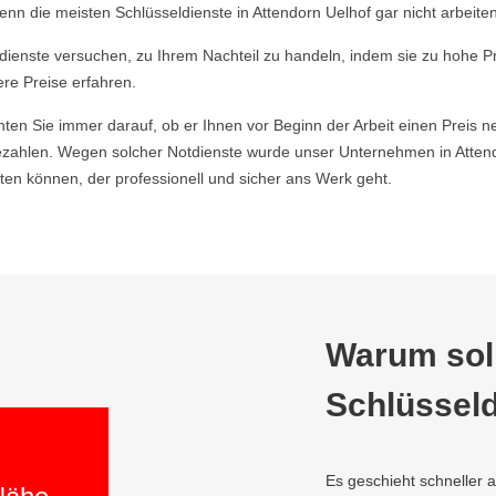
nn die meisten Schlüsseldienste in Attendorn Uelhof gar nicht arbeiten
ldienste versuchen, zu Ihrem Nachteil zu handeln, indem sie zu hohe P
ere Preise erfahren.
hten Sie immer darauf, ob er Ihnen vor Beginn der Arbeit einen Preis ne
ahlen. Wegen solcher Notdienste wurde unser Unternehmen in Attendo
en können, der professionell und sicher ans Werk geht.
Warum soll
Schlüsseld
Es geschieht schneller 