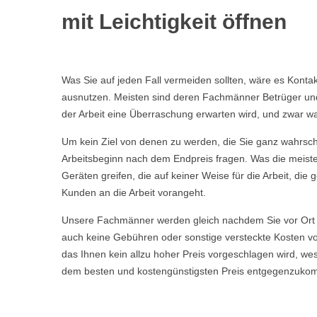
mit Leichtigkeit öffnen
Was Sie auf jeden Fall vermeiden sollten, wäre es Kont
ausnutzen. Meisten sind deren Fachmänner Betrüger und t
der Arbeit eine Überraschung erwarten wird, und zwar wa
Um kein Ziel von denen zu werden, die Sie ganz wahrschei
Arbeitsbeginn nach dem Endpreis fragen. Was die meisten
Geräten greifen, die auf keiner Weise für die Arbeit, d
Kunden an die Arbeit vorangeht.
Unsere Fachmänner werden gleich nachdem Sie vor Ort 
auch keine Gebühren oder sonstige versteckte Kosten vor
das Ihnen kein allzu hoher Preis vorgeschlagen wird, w
dem besten und kostengünstigsten Preis entgegenzuko