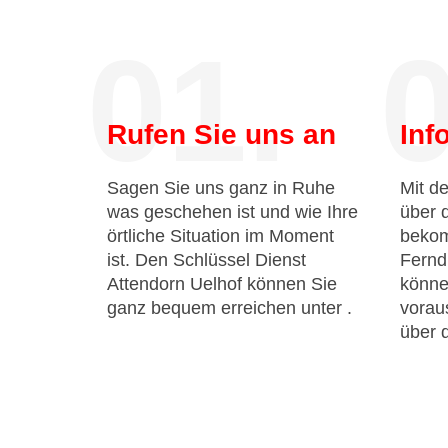
01.
0
Rufen Sie uns an
Inf
Sagen Sie uns ganz in Ruhe
Mit de
was geschehen ist und wie Ihre
über 
örtliche Situation im Moment
bekom
ist. Den Schlüssel Dienst
Fernd
Attendorn Uelhof können Sie
könne
ganz bequem erreichen unter
.
voraus
über 