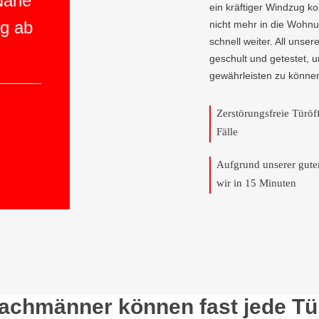
 Nähe
ein kräftiger Windzug 
ng ab
nicht mehr in die Wohnun
schnell weiter. All unser
geschult und getestet, 
gewährleisten zu könne
Zerstörungsfreie Türö
Fälle
Aufgrund unserer gut
wir in 15 Minuten
Fachmänner können fast jede Tü