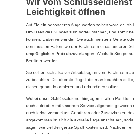
Wir vom Schlüsseldienst 
Leichtigkeit öffnen
Auf Sie ein besonderes Auge werfen sollten wäre es, ob 
Unwissen des Kunden zum Vorteil machen, und somit bei 
können. Dabei verwenden Sie auch meistens Geräte oder 
den meisten Fällen, wo der Fachmann eines anderen Sch
ursprünglichen Preis abzuverlangen. Weshalb Sie genau we
Betrüger werden.
Sie sollten sich also vor Arbeitsbeginn vom Fachmann aufkl
zu bezahlen. Die oberste Regel, die man beachten sollte
diesen genau informieren und erkundigen sollten.
Wobei unser Schlüsseldienst hingegen in allen Punkten, 
auch zufrieden mit unserem Service allgemein gewesen s
auch keine versteckten Gebühren oder Zusatzkosten daz
angekommen ist sich die aktuelle Lage anschauen, sodas
sagen wie viel der ganze Spaß kosten wird. Nachdem er Ih