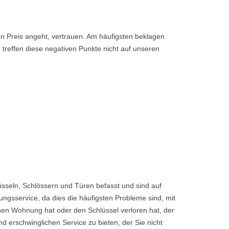
den Preis angeht, vertrauen. Am häufigsten beklagen
 treffen diese negativen Punkte nicht auf unseren
sseln, Schlössern und Türen befasst und sind auf
ngsservice, da dies die häufigsten Probleme sind, mit
enen Wohnung hat oder den Schlüssel verloren hat, der
rschwinglichen Service zu bieten, der Sie nicht