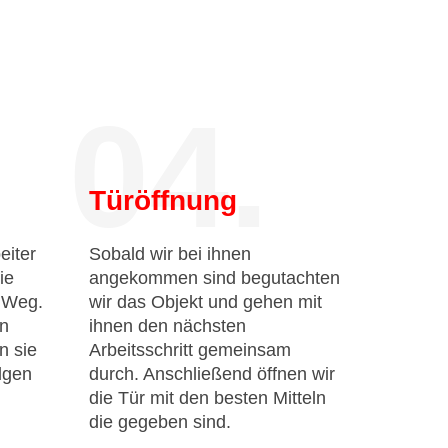
04.
Türöffnung
eiter
Sobald wir bei ihnen
ie
angekommen sind begutachten
n Weg.
wir das Objekt und gehen mit
en
ihnen den nächsten
n sie
Arbeitsschritt gemeinsam
lgen
durch. Anschließend öffnen wir
die Tür mit den besten Mitteln
die gegeben sind.