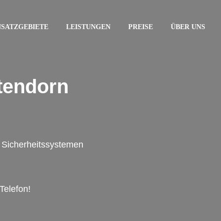
NSATZGEBIETE
LEISTUNGEN
PREISE
ÜBER UNS
tendorn
on Sicherheitssystemen
Telefon!