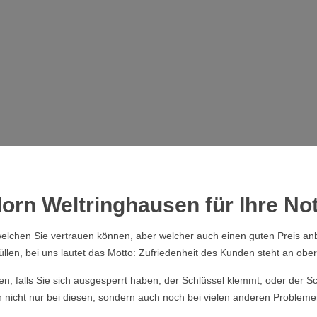
orn Weltringhausen für Ihre Not
elchen Sie vertrauen können, aber welcher auch einen guten Preis anb
üllen, bei uns lautet das Motto: Zufriedenheit des Kunden steht an obers
ssen, falls Sie sich ausgesperrt haben, der Schlüssel klemmt, oder der
n nicht nur bei diesen, sondern auch noch bei vielen anderen Probleme