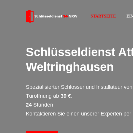
STARTSEITE
EI
Schlüsseldienst At
Weltringhausen
Spezialisierter Schlosser und Installateur v
Türöffnung ab
39 €
,
24
Stunden
Kontaktieren Sie einen unserer Experten per 