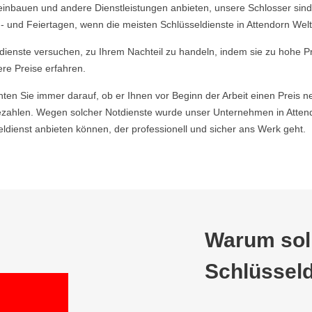
einbauen und andere Dienstleistungen anbieten, unsere Schlosser sind
 und Feiertagen, wenn die meisten Schlüsseldienste in Attendorn Weltr
ldienste versuchen, zu Ihrem Nachteil zu handeln, indem sie zu hohe P
ere Preise erfahren.
hten Sie immer darauf, ob er Ihnen vor Beginn der Arbeit einen Preis ne
ahlen. Wegen solcher Notdienste wurde unser Unternehmen in Attendo
ienst anbieten können, der professionell und sicher ans Werk geht.
Warum soll
Schlüsseld