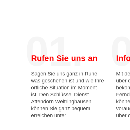
01.
0
Rufen Sie uns an
Inf
Sagen Sie uns ganz in Ruhe
Mit de
was geschehen ist und wie Ihre
über 
örtliche Situation im Moment
bekom
ist. Den Schlüssel Dienst
Fernd
Attendorn Weltringhausen
könne
können Sie ganz bequem
voraus
erreichen unter
.
über 