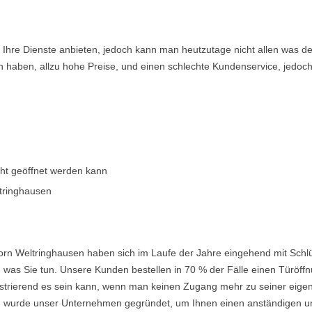
en Ihre Dienste anbieten, jedoch kann man heutzutage nicht allen was 
n haben, allzu hohe Preise, und einen schlechte Kundenservice, jedoch
cht geöffnet werden kann
ltringhausen
orn Weltringhausen haben sich im Laufe der Jahre eingehend mit Schlü
was Sie tun. Unsere Kunden bestellen in 70 % der Fälle einen Türöffnu
frustrierend es sein kann, wenn man keinen Zugang mehr zu seiner eig
urde unser Unternehmen gegründet, um Ihnen einen anständigen und e