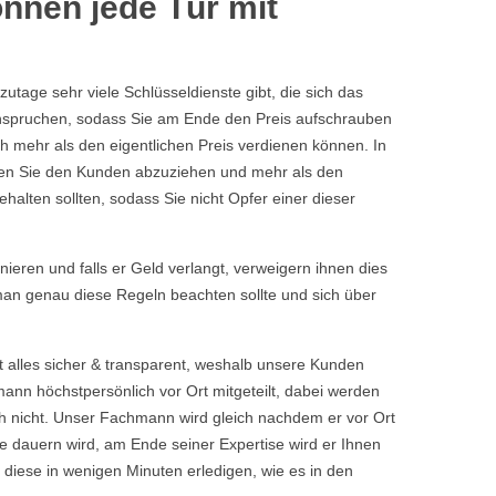
nnen jede Tür mit
tage sehr viele Schlüsseldienste gibt, die sich das
eanspruchen, sodass Sie am Ende den Preis aufschrauben
h mehr als den eigentlichen Preis verdienen können. In
chen Sie den Kunden abzuziehen und mehr als den
halten sollten, sodass Sie nicht Opfer einer dieser
rnieren und falls er Geld verlangt, verweigern ihnen dies
 man genau diese Regeln beachten sollte und sich über
t alles sicher & transparent, weshalb unsere Kunden
nn höchstpersönlich vor Ort mitgeteilt, dabei werden
 nicht. Unser Fachmann wird gleich nachdem er vor Ort
 dauern wird, am Ende seiner Expertise wird er Ihnen
 diese in wenigen Minuten erledigen, wie es in den