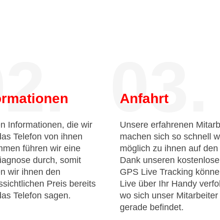
2.
03.
ormationen
Anfahrt
n Informationen, die wir
Unsere erfahrenen Mitarb
das Telefon von ihnen
machen sich so schnell w
men führen wir eine
möglich zu ihnen auf de
iagnose durch, somit
Dank unseren kostenlos
n wir ihnen den
GPS Live Tracking könne
sichtlichen Preis bereits
Live über Ihr Handy verfo
das Telefon sagen.
wo sich unser Mitarbeiter
gerade befindet.