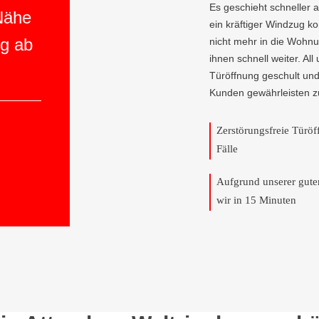
Es geschieht schneller 
 Nähe
ein kräftiger Windzug 
ng ab
nicht mehr in die Wohnun
ihnen schnell weiter. All
Türöffnung geschult und
Kunden gewährleisten z
Zerstörungsfreie Türö
Fälle
Aufgrund unserer gut
wir in 15 Minuten