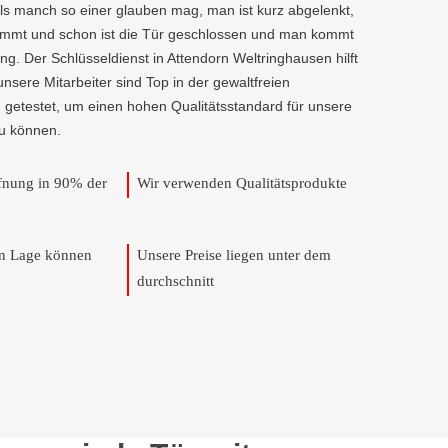
als manch so einer glauben mag, man ist kurz abgelenkt,
kommt und schon ist die Tür geschlossen und man kommt
g. Der Schlüsseldienst in Attendorn Weltringhausen hilft
 unsere Mitarbeiter sind Top in der gewaltfreien
 getestet, um einen hohen Qualitätsstandard für unsere
u können.
ffnung in 90% der
Wir verwenden Qualitätsprodukte
en Lage können
Unsere Preise liegen unter dem
durchschnitt