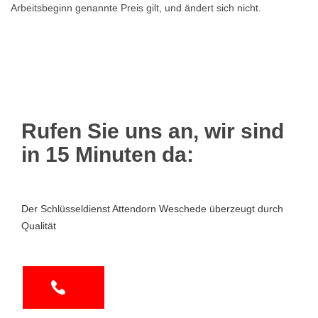
Arbeitsbeginn genannte Preis gilt, und ändert sich nicht.
Rufen Sie uns an, wir sind
in 15 Minuten da:
Der Schlüsseldienst Attendorn Weschede überzeugt durch
Qualität