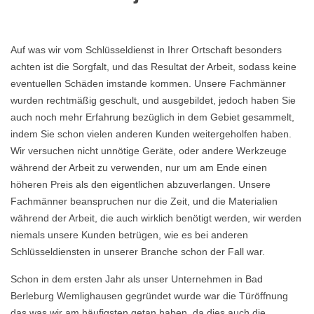
Auf was wir vom Schlüsseldienst in Ihrer Ortschaft besonders
achten ist die Sorgfalt, und das Resultat der Arbeit, sodass keine
eventuellen Schäden imstande kommen. Unsere Fachmänner
wurden rechtmäßig geschult, und ausgebildet, jedoch haben Sie
auch noch mehr Erfahrung bezüglich in dem Gebiet gesammelt,
indem Sie schon vielen anderen Kunden weitergeholfen haben.
Wir versuchen nicht unnötige Geräte, oder andere Werkzeuge
während der Arbeit zu verwenden, nur um am Ende einen
höheren Preis als den eigentlichen abzuverlangen. Unsere
Fachmänner beanspruchen nur die Zeit, und die Materialien
während der Arbeit, die auch wirklich benötigt werden, wir werden
niemals unsere Kunden betrügen, wie es bei anderen
Schlüsseldiensten in unserer Branche schon der Fall war.
Schon in dem ersten Jahr als unser Unternehmen in Bad
Berleburg Wemlighausen gegründet wurde war die Türöffnung
das was wir am häufigsten getan haben, da dies auch die