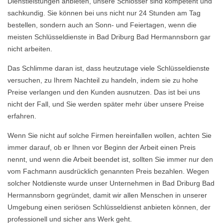
Dienstleistungen anbieten, unsere Schlosser sind kompetent und
sachkundig. Sie können bei uns nicht nur 24 Stunden am Tag
bestellen, sondern auch an Sonn- und Feiertagen, wenn die
meisten Schlüsseldienste in Bad Driburg Bad Hermannsborn gar
nicht arbeiten.
Das Schlimme daran ist, dass heutzutage viele Schlüsseldienste
versuchen, zu Ihrem Nachteil zu handeln, indem sie zu hohe
Preise verlangen und den Kunden ausnutzen. Das ist bei uns
nicht der Fall, und Sie werden später mehr über unsere Preise
erfahren.
Wenn Sie nicht auf solche Firmen hereinfallen wollen, achten Sie
immer darauf, ob er Ihnen vor Beginn der Arbeit einen Preis
nennt, und wenn die Arbeit beendet ist, sollten Sie immer nur den
vom Fachmann ausdrücklich genannten Preis bezahlen. Wegen
solcher Notdienste wurde unser Unternehmen in Bad Driburg Bad
Hermannsborn gegründet, damit wir allen Menschen in unserer
Umgebung einen seriösen Schlüsseldienst anbieten können, der
professionell und sicher ans Werk geht.