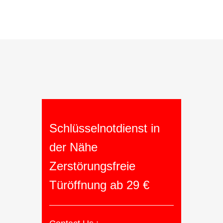
Schlüsselnotdienst in
der Nähe
Zerstörungsfreie
Türöffnung ab 29 €