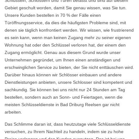
Schlüsseln, Schlössern und Türen befasst und sind auf diesem
Gebiet geschult worden, damit Sie genau wissen, was Sie tun.
Unsere Kunden bestellen in 70 % der Fälle einen
Türöffnungsservice, da dies die häufigsten Probleme sind, mit
denen sie täglich konfrontiert werden. Wir wissen, wie frustrierend
es sein kann, wenn man keinen Zugang mehr zu seiner eigenen
Wohnung hat oder den Schlüssel verloren hat, der einem den
Zugang ermöglicht. Genau aus diesem Grund wurde unser
Unternehmen gegründet, um Ihnen einen anständigen und
erschwinglichen Service zu bieten, der Sie nicht enttäuschen wird.
Darüber hinaus können wir Schlösser einbauen und andere
Dienstleistungen anbieten, unsere Schlosser sind kompetent und
sachkundig. Sie können bei uns nicht nur 24 Stunden am Tag
bestellen, sondern auch an Sonn- und Feiertagen, wenn die
meisten Schlüsseldienste in Bad Driburg Reelsen gar nicht
arbeiten.
Das Schlimme daran ist, dass heutzutage viele Schlüsseldienste
versuchen, zu Ihrem Nachteil zu handeln, indem sie zu hohe