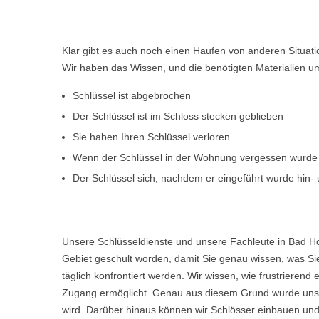
Klar gibt es auch noch einen Haufen von anderen Situat
Wir haben das Wissen, und die benötigten Materialien um d
Schlüssel ist abgebrochen
Der Schlüssel ist im Schloss stecken geblieben
Sie haben Ihren Schlüssel verloren
Wenn der Schlüssel in der Wohnung vergessen wurde
Der Schlüssel sich, nachdem er eingeführt wurde hin- u
Unsere Schlüsseldienste und unsere Fachleute in Bad Ho
Gebiet geschult worden, damit Sie genau wissen, was Sie
täglich konfrontiert werden. Wir wissen, wie frustriere
Zugang ermöglicht. Genau aus diesem Grund wurde unser
wird. Darüber hinaus können wir Schlösser einbauen und