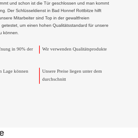
kommt und schon ist die Tür geschlossen und man kommt
g. Der Schlüsseldienst in Bad Honnef Rottbitze hilft
 unsere Mitarbeiter sind Top in der gewaltfreien
 getestet, um einen hohen Qualitätsstandard für unsere
u können.
ffnung in 90% der
Wir verwenden Qualitätsprodukte
en Lage können
Unsere Preise liegen unter dem
durchschnitt
e