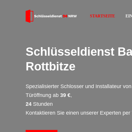
STARTSEITE
EI
Schlüsseldienst B
Rottbitze
Spezialisierter Schlosser und Installateur v
Türöffnung ab
39 €
,
24
Stunden
Kontaktieren Sie einen unserer Experten per 