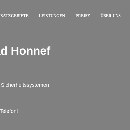
NSATZGEBIETE
LEISTUNGEN
PREISE
ÜBER UNS
ad Honnef
on Sicherheitssystemen
Telefon!