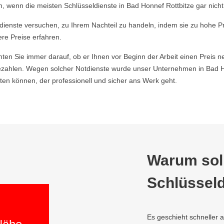
 wenn die meisten Schlüsseldienste in Bad Honnef Rottbitze gar nicht
ldienste versuchen, zu Ihrem Nachteil zu handeln, indem sie zu hohe P
ere Preise erfahren.
hten Sie immer darauf, ob er Ihnen vor Beginn der Arbeit einen Preis ne
ahlen. Wegen solcher Notdienste wurde unser Unternehmen in Bad Hon
en können, der professionell und sicher ans Werk geht.
Warum soll
Schlüsseld
Es geschieht schneller 