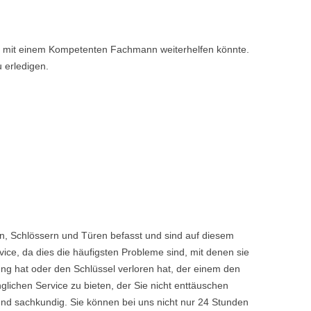
nen mit einem Kompetenten Fachmann weiterhelfen könnte.
u erledigen.
n, Schlössern und Türen befasst und sind auf diesem
ice, da dies die häufigsten Probleme sind, mit denen sie
ng hat oder den Schlüssel verloren hat, der einem den
chen Service zu bieten, der Sie nicht enttäuschen
nd sachkundig. Sie können bei uns nicht nur 24 Stunden