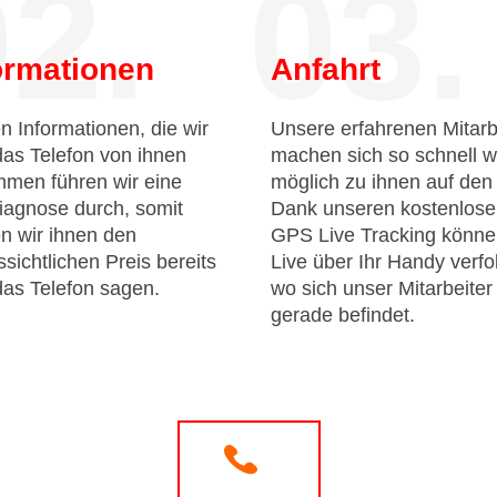
2.
03.
ormationen
Anfahrt
n Informationen, die wir
Unsere erfahrenen Mitarb
das Telefon von ihnen
machen sich so schnell w
men führen wir eine
möglich zu ihnen auf de
iagnose durch, somit
Dank unseren kostenlos
n wir ihnen den
GPS Live Tracking könne
sichtlichen Preis bereits
Live über Ihr Handy verfo
das Telefon sagen.
wo sich unser Mitarbeiter
gerade befindet.