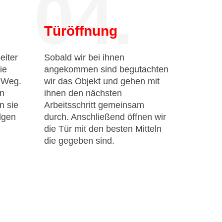
04.
Türöffnung
eiter
Sobald wir bei ihnen
ie
angekommen sind begutachten
n Weg.
wir das Objekt und gehen mit
en
ihnen den nächsten
n sie
Arbeitsschritt gemeinsam
lgen
durch. Anschließend öffnen wir
die Tür mit den besten Mitteln
die gegeben sind.