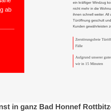
 Nähe
ein kräftiger Windzug 
ng ab
nicht mehr in die Wohnun
ihnen schnell weiter. All
Türöffnung geschult und
Kunden gewährleisten z
Zerstörungsfreie Türö
Fälle
Aufgrund unserer gut
wir in 15 Minuten
st in ganz Bad Honnef Rottbitz