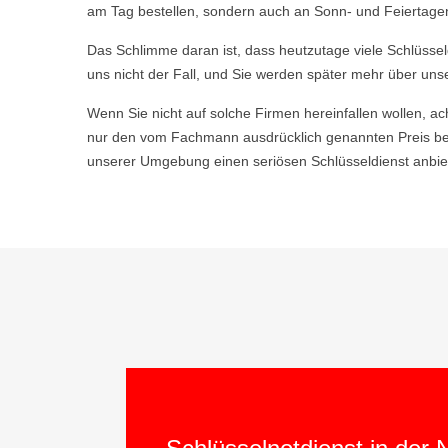
am Tag bestellen, sondern auch an Sonn- und Feiertagen,
Das Schlimme daran ist, dass heutzutage viele Schlüsse
uns nicht der Fall, und Sie werden später mehr über uns
Wenn Sie nicht auf solche Firmen hereinfallen wollen, ac
nur den vom Fachmann ausdrücklich genannten Preis bez
unserer Umgebung einen seriösen Schlüsseldienst anbiet