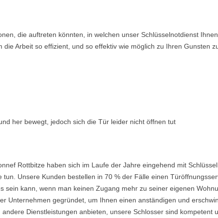
ionen, die auftreten könnten, in welchen unser Schlüsselnotdienst Ih
ie Arbeit so effizient, und so effektiv wie möglich zu Ihren Gunsten z
nd her bewegt, jedoch sich die Tür leider nicht öffnen tut
nnef Rottbitze haben sich im Laufe der Jahre eingehend mit Schlüssel
 tun. Unsere Kunden bestellen in 70 % der Fälle einen Türöffnungsserv
nd es sein kann, wenn man keinen Zugang mehr zu seiner eigenen Wohnu
 Unternehmen gegründet, um Ihnen einen anständigen und erschwingli
 andere Dienstleistungen anbieten, unsere Schlosser sind kompetent u