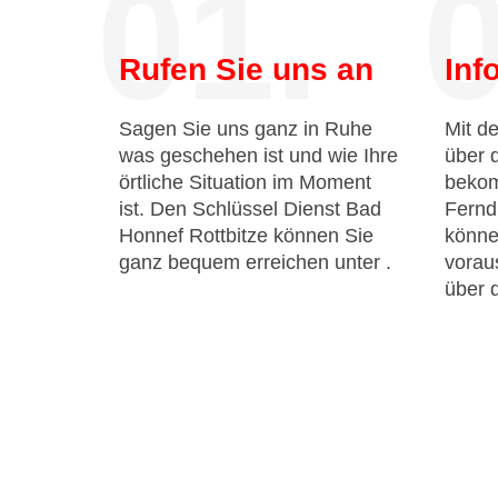
01.
0
Rufen Sie uns an
Inf
Sagen Sie uns ganz in Ruhe
Mit de
was geschehen ist und wie Ihre
über 
örtliche Situation im Moment
bekom
ist. Den Schlüssel Dienst Bad
Fernd
Honnef Rottbitze können Sie
könne
ganz bequem erreichen unter
.
voraus
über 