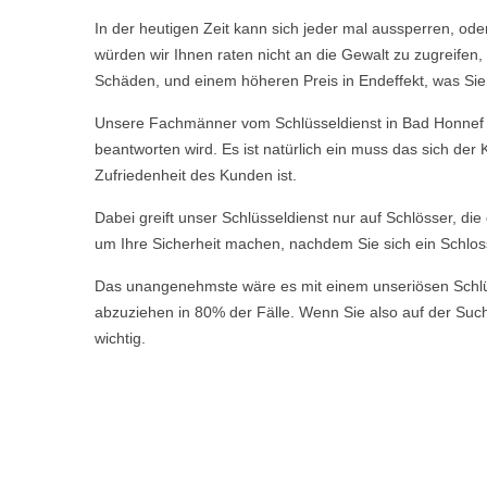
In der heutigen Zeit kann sich jeder mal aussperren, ode
würden wir Ihnen raten nicht an die Gewalt zu zugreife
Schäden, und einem höheren Preis in Endeffekt, was Sie a
Unsere Fachmänner vom Schlüsseldienst in Bad Honnef Rot
beantworten wird. Es ist natürlich ein muss das sich de
Zufriedenheit des Kunden ist.
Dabei greift unser Schlüsseldienst nur auf Schlösser, di
um Ihre Sicherheit machen, nachdem Sie sich ein Schlos
Das unangenehmste wäre es mit einem unseriösen Schlüsse
abzuziehen in 80% der Fälle. Wenn Sie also auf der Suche
wichtig.