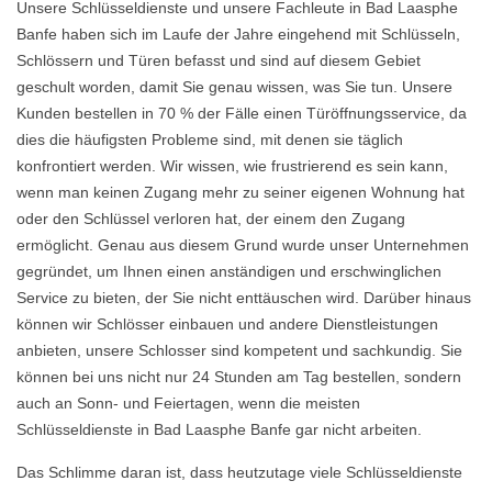
Unsere Schlüsseldienste und unsere Fachleute in Bad Laasphe
Banfe haben sich im Laufe der Jahre eingehend mit Schlüsseln,
Schlössern und Türen befasst und sind auf diesem Gebiet
geschult worden, damit Sie genau wissen, was Sie tun. Unsere
Kunden bestellen in 70 % der Fälle einen Türöffnungsservice, da
dies die häufigsten Probleme sind, mit denen sie täglich
konfrontiert werden. Wir wissen, wie frustrierend es sein kann,
wenn man keinen Zugang mehr zu seiner eigenen Wohnung hat
oder den Schlüssel verloren hat, der einem den Zugang
ermöglicht. Genau aus diesem Grund wurde unser Unternehmen
gegründet, um Ihnen einen anständigen und erschwinglichen
Service zu bieten, der Sie nicht enttäuschen wird. Darüber hinaus
können wir Schlösser einbauen und andere Dienstleistungen
anbieten, unsere Schlosser sind kompetent und sachkundig. Sie
können bei uns nicht nur 24 Stunden am Tag bestellen, sondern
auch an Sonn- und Feiertagen, wenn die meisten
Schlüsseldienste in Bad Laasphe Banfe gar nicht arbeiten.
Das Schlimme daran ist, dass heutzutage viele Schlüsseldienste