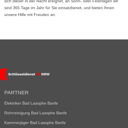
sich dieser in der Nacht ereignet, an Sonn- oder Feiertagen wir
sind 365 Tage im Jahr für Sie einsatzbereit, und bieten Ihnen
unsere Hilfe mit Freuden an.
PARTNER
Elektriker Bad Laasphe Banfe
Rohrreinigung Bad Laasphe Banfe
Kammerjäger Bad Laasphe Banfe