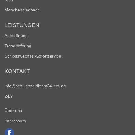
Mönchengladbach
LEISTUNGEN
Autoöffnung
Tresoröffnung
Schlosswechsel-Sofortservice
KONTAKT
info@schluesseldienst24-nrw.de
24/7
Über uns
Impressum