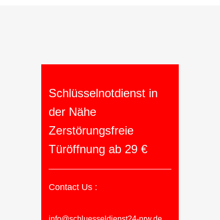
Schlüsselnotdienst in
der Nähe
Zerstörungsfreie
Türöffnung ab 29 €
Contact Us :
info@schluesseldienst24-nrw.de