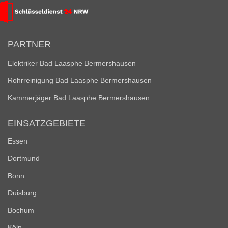
PARTNER
Elektriker Bad Laasphe Bermershausen
Rohrreinigung Bad Laasphe Bermershausen
Kammerjäger Bad Laasphe Bermershausen
EINSATZGEBIETE
Essen
Dortmund
Bonn
Duisburg
Bochum
Köln