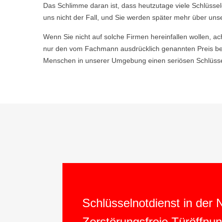
Das Schlimme daran ist, dass heutzutage viele Schlüsse
uns nicht der Fall, und Sie werden später mehr über uns
Wenn Sie nicht auf solche Firmen hereinfallen wollen, ac
nur den vom Fachmann ausdrücklich genannten Preis be
Menschen in unserer Umgebung einen seriösen Schlüsseld
Schlüsselnotdienst in der
Zerstörungsfreie Türöffnu