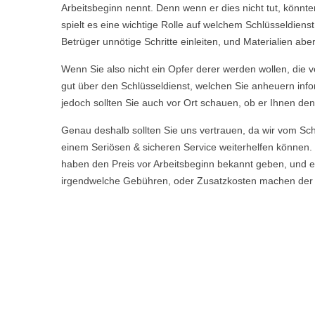
Arbeitsbeginn nennt. Denn wenn er dies nicht tut, könnt
spielt es eine wichtige Rolle auf welchem Schlüsseldiens
Betrüger unnötige Schritte einleiten, und Materialien a
Wenn Sie also nicht ein Opfer derer werden wollen, die ve
gut über den Schlüsseldienst, welchen Sie anheuern info
jedoch sollten Sie auch vor Ort schauen, ob er Ihnen den
Genau deshalb sollten Sie uns vertrauen, da wir vom S
einem Seriösen & sicheren Service weiterhelfen könne
haben den Preis vor Arbeitsbeginn bekannt geben, und er
irgendwelche Gebühren, oder Zusatzkosten machen der vo