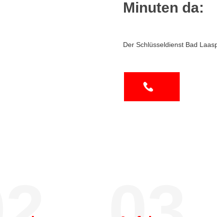
Minuten da:
Der Schlüsseldienst Bad Laas
2.
03.