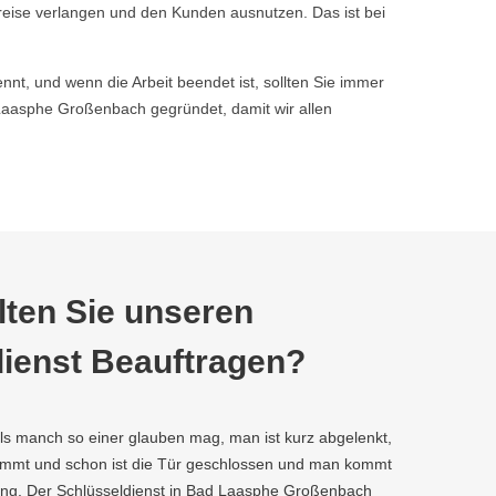
reise verlangen und den Kunden ausnutzen. Das ist bei
nnt, und wenn die Arbeit beendet ist, sollten Sie immer
aasphe Großenbach gegründet, damit wir allen
ten Sie unseren
ienst Beauftragen?
als manch so einer glauben mag, man ist kurz abgelenkt,
kommt und schon ist die Tür geschlossen und man kommt
ung. Der Schlüsseldienst in Bad Laasphe Großenbach