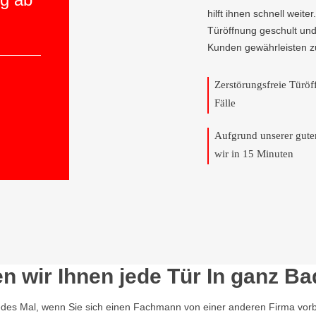
hilft ihnen schnell weite
Türöffnung geschult und
Kunden gewährleisten z
Zerstörungsfreie Türö
Fälle
Aufgrund unserer gut
wir in 15 Minuten
en wir Ihnen jede Tür In ganz 
edes Mal, wenn Sie sich einen Fachmann von einer anderen Firma vorbe