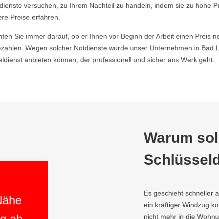
ldienste versuchen, zu Ihrem Nachteil zu handeln, indem sie zu hohe P
ere Preise erfahren.
hten Sie immer darauf, ob er Ihnen vor Beginn der Arbeit einen Preis ne
zahlen. Wegen solcher Notdienste wurde unser Unternehmen in Bad L
ienst anbieten können, der professionell und sicher ans Werk geht.
Warum soll
Schlüsseld
Es geschieht schneller 
 Nähe
ein kräftiger Windzug 
ng ab
nicht mehr in die Wohn