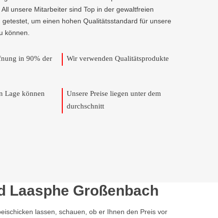
r. All unsere Mitarbeiter sind Top in der gewaltfreien
 getestet, um einen hohen Qualitätsstandard für unsere
u können.
ffnung in 90% der
Wir verwenden Qualitätsprodukte
en Lage können
Unsere Preise liegen unter dem
durchschnitt
Bad Laasphe Großenbach
ischicken lassen, schauen, ob er Ihnen den Preis vor