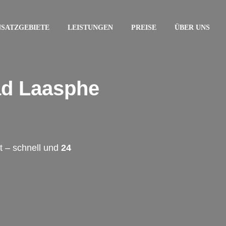
NSATZGEBIETE
LEISTUNGEN
PREISE
ÜBER UNS
ad Laasphe
 – schnell und
24