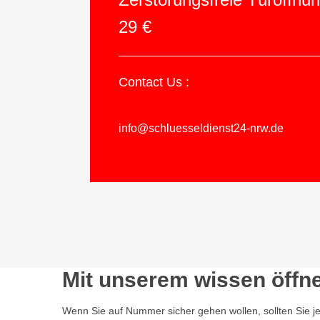
29 €
Contact Us :
info@schluesseldienst24-nrw.de
Mit unserem wissen öffn
Wenn Sie auf Nummer sicher gehen wollen, sollten Sie j