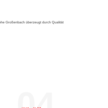
phe Großenbach überzeugt durch Qualität
04.