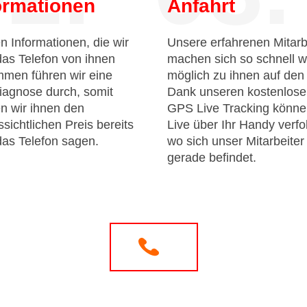
ormationen
Anfahrt
n Informationen, die wir
Unsere erfahrenen Mitarb
das Telefon von ihnen
machen sich so schnell w
men führen wir eine
möglich zu ihnen auf de
iagnose durch, somit
Dank unseren kostenlos
n wir ihnen den
GPS Live Tracking könne
sichtlichen Preis bereits
Live über Ihr Handy verfo
das Telefon sagen.
wo sich unser Mitarbeiter
gerade befindet.