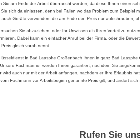
en Sie am Ende der Arbeit überrascht werden, da diese Ihnen einen seh
t Sie sich da einlassen, denn bei Fällen wo das Problem zum Beispiel m
ber auch Geräte verwenden, die am Ende den Preis nur aufschrauben, o
rsuchen Sie abzuziehen, oder Ihr Unwissen als Ihren Vorteil zu nutzen, 
rmieren. Dabei kann ein einfacher Anruf bei der Firma, oder die Bewer
 Preis gleich vorab nennt.
chlüsseldienst in Bad Laasphe Großenbach Ihnen in ganz Bad Laasphe
n. Unsere Fachmänner werden Ihnen garantiert, nachdem Sie angekom
 wird auch nur mit der Arbeit anfangen, nachdem er Ihre Erlaubnis hat
m Fachmann vor Arbeitsbeginn genannte Preis gilt, und ändert sich n
Rufen Sie uns