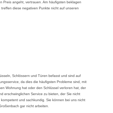
den Preis angeht, vertrauen. Am häufigsten beklagen
 treffen diese negativen Punkte nicht auf unseren
sseln, Schlössern und Türen befasst und sind auf
ngsservice, da dies die häufigsten Probleme sind, mit
enen Wohnung hat oder den Schlüssel verloren hat, der
rschwinglichen Service zu bieten, der Sie nicht
 kompetent und sachkundig. Sie können bei uns nicht
Großenbach gar nicht arbeiten.