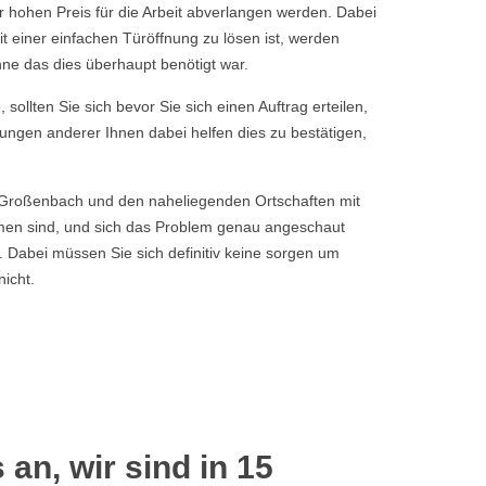
r hohen Preis für die Arbeit abverlangen werden. Dabei
it einer einfachen Türöffnung zu lösen ist, werden
hne das dies überhaupt benötigt war.
sollten Sie sich bevor Sie sich einen Auftrag erteilen,
tungen anderer Ihnen dabei helfen dies zu bestätigen,
 Großenbach und den naheliegenden Ortschaften mit
men sind, und sich das Problem genau angeschaut
. Dabei müssen Sie sich definitiv keine sorgen um
icht.
 an, wir sind in 15