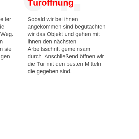
Türöffnung
eiter
Sobald wir bei ihnen
ie
angekommen sind begutachten
n Weg.
wir das Objekt und gehen mit
en
ihnen den nächsten
n sie
Arbeitsschritt gemeinsam
lgen
durch. Anschließend öffnen wir
die Tür mit den besten Mitteln
die gegeben sind.