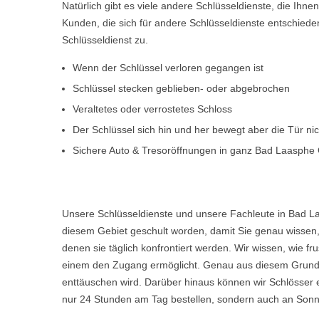
Natürlich gibt es viele andere Schlüsseldienste, die Ihn
Kunden, die sich für andere Schlüsseldienste entschiede
Schlüsseldienst zu.
Wenn der Schlüssel verloren gegangen ist
Schlüssel stecken geblieben- oder abgebrochen
Veraltetes oder verrostetes Schloss
Der Schlüssel sich hin und her bewegt aber die Tür ni
Sichere Auto & Tresoröffnungen in ganz Bad Laasph
Unsere Schlüsseldienste und unsere Fachleute in Bad L
diesem Gebiet geschult worden, damit Sie genau wissen, 
denen sie täglich konfrontiert werden. Wir wissen, wie 
einem den Zugang ermöglicht. Genau aus diesem Grund w
enttäuschen wird. Darüber hinaus können wir Schlösser 
nur 24 Stunden am Tag bestellen, sondern auch an Sonn