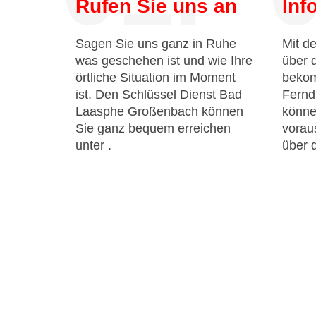
Rufen Sie uns an
Inf
Sagen Sie uns ganz in Ruhe
Mit de
was geschehen ist und wie Ihre
über 
örtliche Situation im Moment
bekom
ist. Den Schlüssel Dienst Bad
Fernd
Laasphe Großenbach können
könne
Sie ganz bequem erreichen
voraus
unter
.
über 