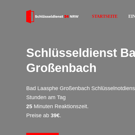
STARTSEITE
EI
Schlüsseldienst B
Großenbach
Bad Laasphe Großenbach Schlüsselnotdienst
Stunden am Tag
25
Minuten Reaktionszeit.
Preise ab
39€
.