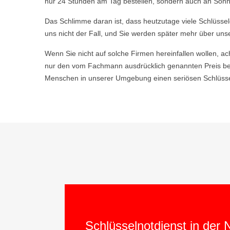
nur 24 Stunden am Tag bestellen, sondern auch an Sonn-
Das Schlimme daran ist, dass heutzutage viele Schlüsse
uns nicht der Fall, und Sie werden später mehr über uns
Wenn Sie nicht auf solche Firmen hereinfallen wollen, ac
nur den vom Fachmann ausdrücklich genannten Preis be
Menschen in unserer Umgebung einen seriösen Schlüsseld
Schlüsselnotdienst in der