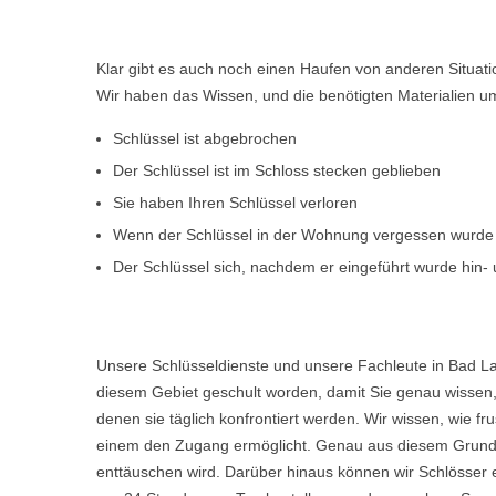
Klar gibt es auch noch einen Haufen von anderen Situat
Wir haben das Wissen, und die benötigten Materialien um d
Schlüssel ist abgebrochen
Der Schlüssel ist im Schloss stecken geblieben
Sie haben Ihren Schlüssel verloren
Wenn der Schlüssel in der Wohnung vergessen wurde
Der Schlüssel sich, nachdem er eingeführt wurde hin- u
Unsere Schlüsseldienste und unsere Fachleute in Bad L
diesem Gebiet geschult worden, damit Sie genau wissen, 
denen sie täglich konfrontiert werden. Wir wissen, wie 
einem den Zugang ermöglicht. Genau aus diesem Grund w
enttäuschen wird. Darüber hinaus können wir Schlösser 