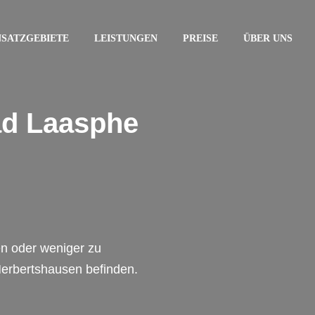
NSATZGEBIETE
LEISTUNGEN
PREISE
ÜBER UNS
ad Laasphe
en oder weniger zu
Herbertshausen befinden.