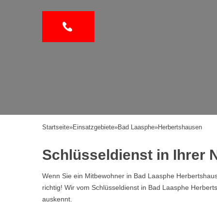
Startseite
»
Einsatzgebiete
»
Bad Laasphe
»
Herbertshausen
Schlüsseldienst in Ihre
Wenn Sie ein Mitbewohner in Bad Laasphe Herbertshause
richtig! Wir vom Schlüsseldienst in Bad Laasphe Herbe
auskennt.