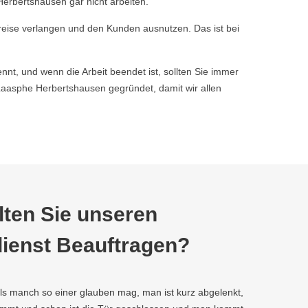
erbertshausen gar nicht arbeiten.
reise verlangen und den Kunden ausnutzen. Das ist bei
nnt, und wenn die Arbeit beendet ist, sollten Sie immer
asphe Herbertshausen gegründet, damit wir allen
ten Sie unseren
ienst Beauftragen?
als manch so einer glauben mag, man ist kurz abgelenkt,