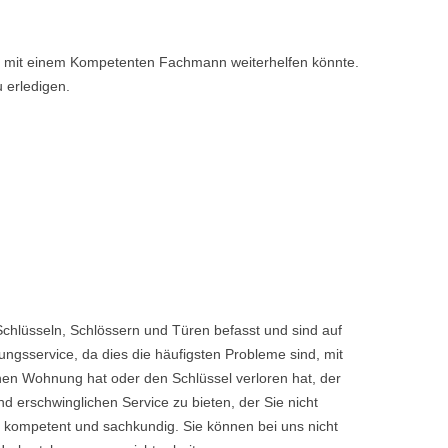
nen mit einem Kompetenten Fachmann weiterhelfen könnte.
u erledigen.
chlüsseln, Schlössern und Türen befasst und sind auf
ngsservice, da dies die häufigsten Probleme sind, mit
enen Wohnung hat oder den Schlüssel verloren hat, der
rschwinglichen Service zu bieten, der Sie nicht
 kompetent und sachkundig. Sie können bei uns nicht