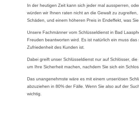
In der heutigen Zeit kann sich jeder mal aussperren, ode
würden wir Ihnen raten nicht an die Gewalt zu zugreife
Schäden, und einem höheren Preis in Endeffekt, was Sie a
Unsere Fachmänner vom Schlüsseldienst in Bad Laasphe H
Freuden beantworten wird. Es ist natürlich ein muss das
Zufriedenheit des Kunden ist.
Dabei greift unser Schlüsseldienst nur auf Schlösser, di
um Ihre Sicherheit machen, nachdem Sie sich ein Schlos
Das unangenehmste wäre es mit einem unseriösen Schlüsse
abzuziehen in 80% der Fälle. Wenn Sie also auf der Suche
wichtig.