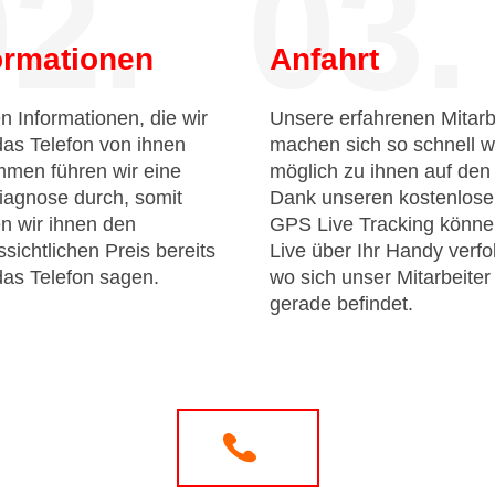
2.
03.
ormationen
Anfahrt
n Informationen, die wir
Unsere erfahrenen Mitarb
das Telefon von ihnen
machen sich so schnell w
men führen wir eine
möglich zu ihnen auf de
iagnose durch, somit
Dank unseren kostenlos
n wir ihnen den
GPS Live Tracking könne
sichtlichen Preis bereits
Live über Ihr Handy verfo
das Telefon sagen.
wo sich unser Mitarbeiter
gerade befindet.