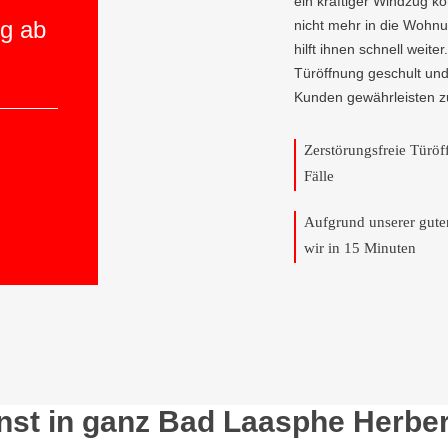
ein kräftiger Windzug 
ng ab
nicht mehr in die Wohn
hilft ihnen schnell weite
Türöffnung geschult und
Kunden gewährleisten z
Zerstörungsfreie Türö
Fälle
Aufgrund unserer gut
wir in 15 Minuten
nst in ganz Bad Laasphe Herbe