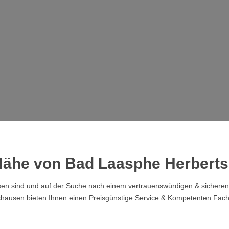
r Nähe von Bad Laasphe Herbert
n sind und auf der Suche nach einem vertrauenswürdigen & sicheren S
rtshausen bieten Ihnen einen Preisgünstige Service & Kompetenten Fa