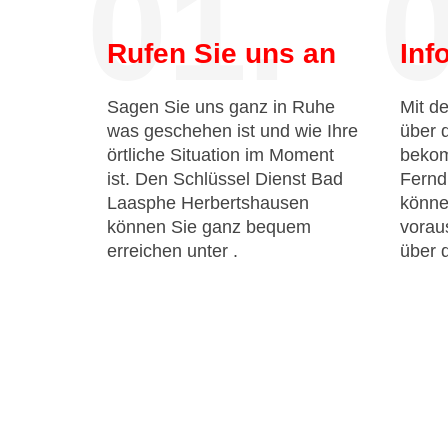
01.
0
Rufen Sie uns an
Inf
Sagen Sie uns ganz in Ruhe
Mit de
was geschehen ist und wie Ihre
über 
örtliche Situation im Moment
bekom
ist. Den Schlüssel Dienst Bad
Fernd
Laasphe Herbertshausen
könne
können Sie ganz bequem
voraus
erreichen unter
.
über 