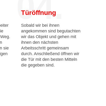
04.
Türöffnung
eiter
Sobald wir bei ihnen
ie
angekommen sind begutachten
n Weg.
wir das Objekt und gehen mit
en
ihnen den nächsten
n sie
Arbeitsschritt gemeinsam
lgen
durch. Anschließend öffnen wir
die Tür mit den besten Mitteln
die gegeben sind.