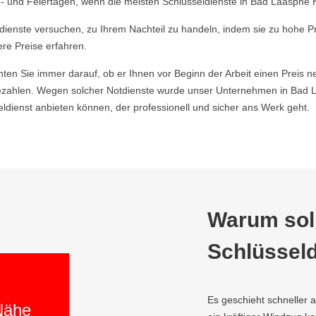
 und Feiertagen, wenn die meisten Schlüsseldienste in Bad Laasphe H
ldienste versuchen, zu Ihrem Nachteil zu handeln, indem sie zu hohe P
ere Preise erfahren.
hten Sie immer darauf, ob er Ihnen vor Beginn der Arbeit einen Preis ne
zahlen. Wegen solcher Notdienste wurde unser Unternehmen in Bad La
ienst anbieten können, der professionell und sicher ans Werk geht.
Warum soll
Schlüsseld
Es geschieht schneller 
 Nähe