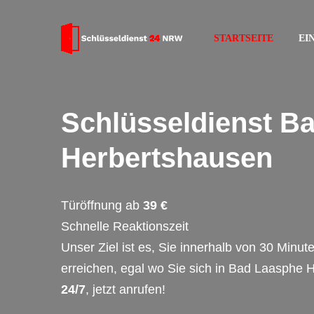
STARTSEITE
EI
Schlüsseldienst B
Herbertshausen
Türöffnung ab
39 €
Schnelle Reaktionszeit
Unser Ziel ist es, Sie innerhalb von 30 Minut
erreichen, egal wo Sie sich in Bad Laasphe 
24/7
, jetzt anrufen!