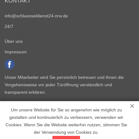
KONTAKT
info@schluesseldienst24-nrw.de
24/7
Über uns
Impressum
Unser Mitarbeiter wird Sie persönlich betreuen und ihnen die
Vorgehensweise vor jeder Türöffnung verständlich und
transparent erklären.
Um unsere Website für Sie so angenehm wie möglich zu
gestalten und kontinuierlich zu verbessern, verwenden wir
Cookies. Wenn Sie die Website weiterhin nutzen, stimmen Sie
der Verwendung von Cookies zu.
Copyright © 2015 - 2026 Schlüsseldienst NRW