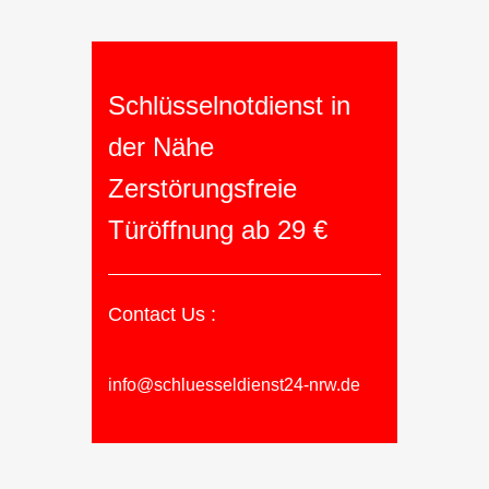
Schlüsselnotdienst in
der Nähe
Zerstörungsfreie
Türöffnung ab 29 €
Contact Us :
info@schluesseldienst24-nrw.de