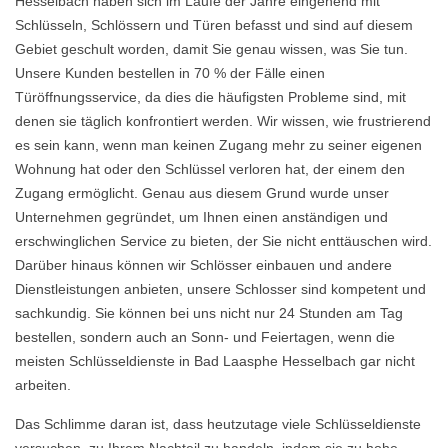
Hesselbach haben sich im Laufe der Jahre eingehend mit
Schlüsseln, Schlössern und Türen befasst und sind auf diesem
Gebiet geschult worden, damit Sie genau wissen, was Sie tun.
Unsere Kunden bestellen in 70 % der Fälle einen
Türöffnungsservice, da dies die häufigsten Probleme sind, mit
denen sie täglich konfrontiert werden. Wir wissen, wie frustrierend
es sein kann, wenn man keinen Zugang mehr zu seiner eigenen
Wohnung hat oder den Schlüssel verloren hat, der einem den
Zugang ermöglicht. Genau aus diesem Grund wurde unser
Unternehmen gegründet, um Ihnen einen anständigen und
erschwinglichen Service zu bieten, der Sie nicht enttäuschen wird.
Darüber hinaus können wir Schlösser einbauen und andere
Dienstleistungen anbieten, unsere Schlosser sind kompetent und
sachkundig. Sie können bei uns nicht nur 24 Stunden am Tag
bestellen, sondern auch an Sonn- und Feiertagen, wenn die
meisten Schlüsseldienste in Bad Laasphe Hesselbach gar nicht
arbeiten.
Das Schlimme daran ist, dass heutzutage viele Schlüsseldienste