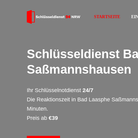
STARTSEITE
EI
Schlüsseldienst B
Saßmannshausen
Ihr Schlüsselnotdienst
24/7
Die Reaktionszeit in Bad Laasphe Saßmann
Minuten.
Preis ab
€39