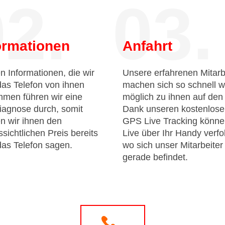
2.
03.
ormationen
Anfahrt
n Informationen, die wir
Unsere erfahrenen Mitarb
das Telefon von ihnen
machen sich so schnell w
men führen wir eine
möglich zu ihnen auf de
iagnose durch, somit
Dank unseren kostenlos
n wir ihnen den
GPS Live Tracking könne
sichtlichen Preis bereits
Live über Ihr Handy verfo
das Telefon sagen.
wo sich unser Mitarbeiter
gerade befindet.