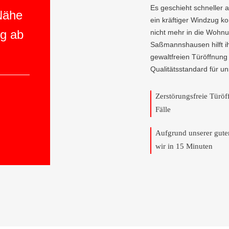
Es geschieht schneller 
 Nähe
ein kräftiger Windzug 
ng ab
nicht mehr in die Wohnu
Saßmannshausen hilft ihn
gewaltfreien Türöffnung
Qualitätsstandard für u
Zerstörungsfreie Türö
Fälle
Aufgrund unserer gut
wir in 15 Minuten