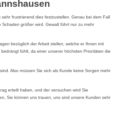
mannshausen
 sehr frustrierend dies festzustellen. Genau bei dem Fall
e Schaden größer wird. Gewalt führt nur zu mehr
n bezüglich der Arbeit stellen, welche er Ihnen mit
edrängt fühlt, da einer unserer höchsten Prioritäten die
n sind. Also müssen Sie sich als Kunde keine Sorgen mehr
rag erteilt haben, und der versuchen wird Sie
ssen, Sie können uns trauen, uns sind unsere Kunden sehr