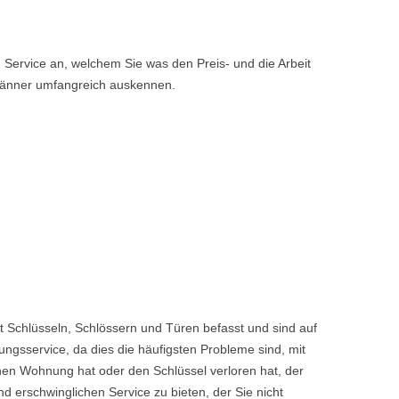
ervice an, welchem Sie was den Preis- und die Arbeit
hmänner umfangreich auskennen.
Schlüsseln, Schlössern und Türen befasst und sind auf
ngsservice, da dies die häufigsten Probleme sind, mit
enen Wohnung hat oder den Schlüssel verloren hat, der
rschwinglichen Service zu bieten, der Sie nicht