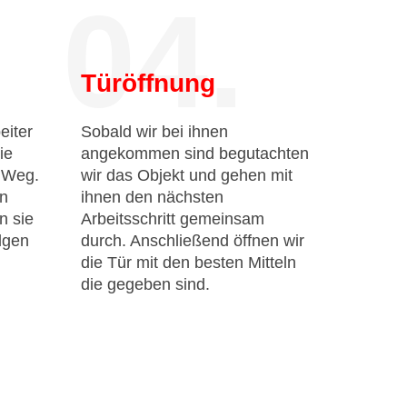
04.
Türöffnung
eiter
Sobald wir bei ihnen
ie
angekommen sind begutachten
n Weg.
wir das Objekt und gehen mit
en
ihnen den nächsten
n sie
Arbeitsschritt gemeinsam
lgen
durch. Anschließend öffnen wir
die Tür mit den besten Mitteln
die gegeben sind.