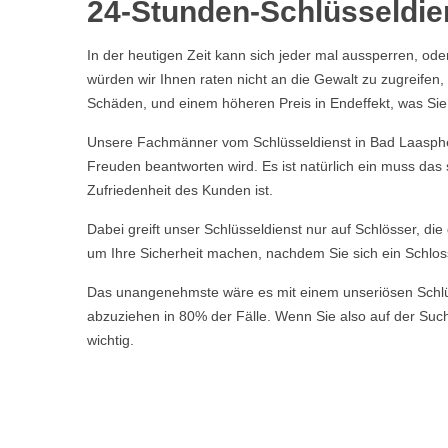
24-Stunden-Schlüsseldi
In der heutigen Zeit kann sich jeder mal aussperren, ode
würden wir Ihnen raten nicht an die Gewalt zu zugreife
Schäden, und einem höheren Preis in Endeffekt, was Sie a
Unsere Fachmänner vom Schlüsseldienst in Bad Laasphe 
Freuden beantworten wird. Es ist natürlich ein muss das
Zufriedenheit des Kunden ist.
Dabei greift unser Schlüsseldienst nur auf Schlösser, di
um Ihre Sicherheit machen, nachdem Sie sich ein Schlos
Das unangenehmste wäre es mit einem unseriösen Schlüsse
abzuziehen in 80% der Fälle. Wenn Sie also auf der Suche
wichtig.