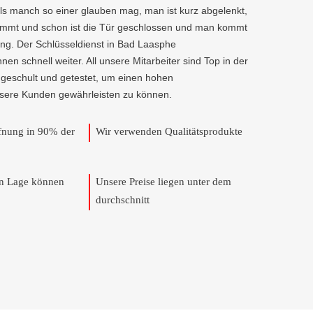
als manch so einer glauben mag, man ist kurz abgelenkt,
kommt und schon ist die Tür geschlossen und man kommt
ng. Der Schlüsseldienst in Bad Laasphe
en schnell weiter. All unsere Mitarbeiter sind Top in der
 geschult und getestet, um einen hohen
nsere Kunden gewährleisten zu können.
ffnung in 90% der
Wir verwenden Qualitätsprodukte
en Lage können
Unsere Preise liegen unter dem
durchschnitt