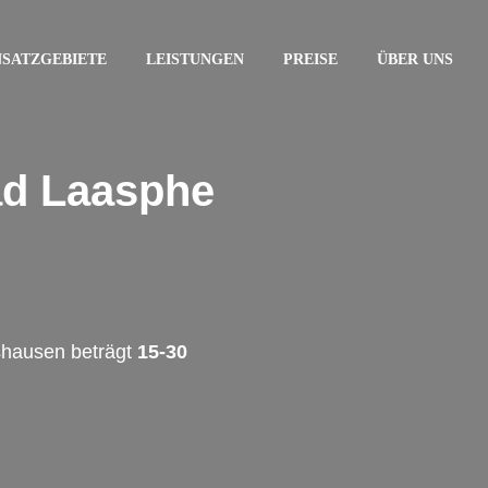
NSATZGEBIETE
LEISTUNGEN
PREISE
ÜBER UNS
ad Laasphe
shausen beträgt
15-30