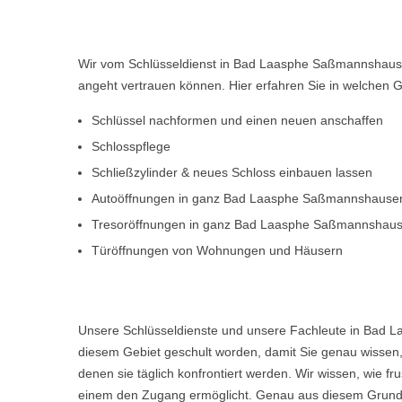
Wir vom Schlüsseldienst in Bad Laasphe Saßmannshausen
angeht vertrauen können. Hier erfahren Sie in welchen 
Schlüssel nachformen und einen neuen anschaffen
Schlosspflege
Schließzylinder & neues Schloss einbauen lassen
Autoöffnungen in ganz Bad Laasphe Saßmannshause
Tresoröffnungen in ganz Bad Laasphe Saßmannshau
Türöffnungen von Wohnungen und Häusern
Unsere Schlüsseldienste und unsere Fachleute in Bad L
diesem Gebiet geschult worden, damit Sie genau wissen, 
denen sie täglich konfrontiert werden. Wir wissen, wie 
einem den Zugang ermöglicht. Genau aus diesem Grund w