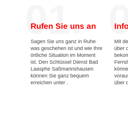
01.
0
Rufen Sie uns an
Inf
Sagen Sie uns ganz in Ruhe
Mit de
was geschehen ist und wie Ihre
über 
örtliche Situation im Moment
bekom
ist. Den Schlüssel Dienst Bad
Fernd
Laasphe Saßmannshausen
könne
können Sie ganz bequem
voraus
erreichen unter
.
über 