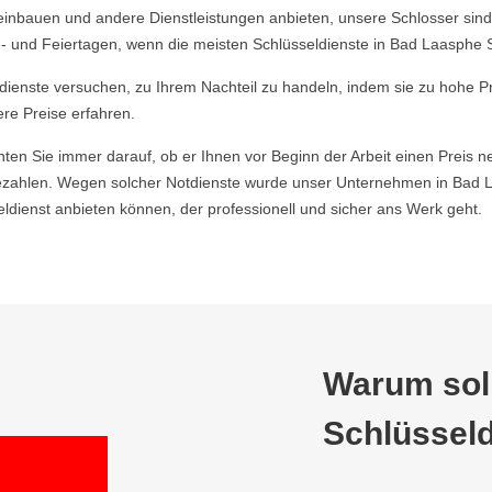
einbauen und andere Dienstleistungen anbieten, unsere Schlosser sind
- und Feiertagen, wenn die meisten Schlüsseldienste in Bad Laasphe
ldienste versuchen, zu Ihrem Nachteil zu handeln, indem sie zu hohe P
ere Preise erfahren.
hten Sie immer darauf, ob er Ihnen vor Beginn der Arbeit einen Preis ne
zahlen. Wegen solcher Notdienste wurde unser Unternehmen in Bad 
ienst anbieten können, der professionell und sicher ans Werk geht.
Warum soll
Schlüsseld