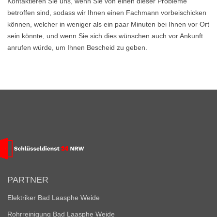
Kontaktieren Sie uns, wenn Sie von einen dieser Probleme
betroffen sind, sodass wir Ihnen einen Fachmann vorbeischicken
können, welcher in weniger als ein paar Minuten bei Ihnen vor Ort
sein könnte, und wenn Sie sich dies wünschen auch vor Ankunft
anrufen würde, um Ihnen Bescheid zu geben.
PARTNER
Elektriker Bad Laasphe Weide
Rohrreinigung Bad Laasphe Weide