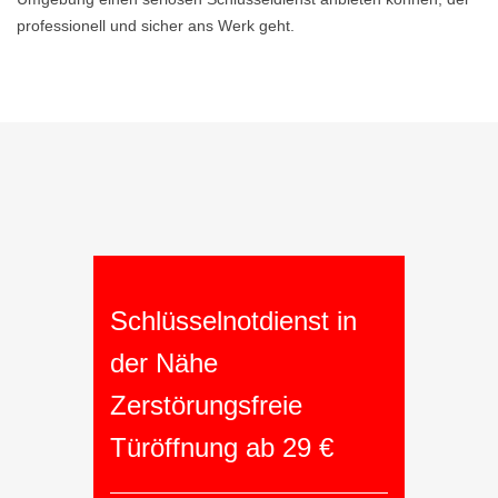
professionell und sicher ans Werk geht.
Schlüsselnotdienst in
der Nähe
Zerstörungsfreie
Türöffnung ab 29 €