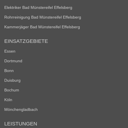
Elektriker Bad Münstereifel Effelsberg
Rohrreinigung Bad Münstereifel Effelsberg
Kammerjäger Bad Münstereifel Effelsberg
EINSATZGEBIETE
Essen
Dortmund
Bonn
Duisburg
Bochum
Köln
Mönchengladbach
LEISTUNGEN