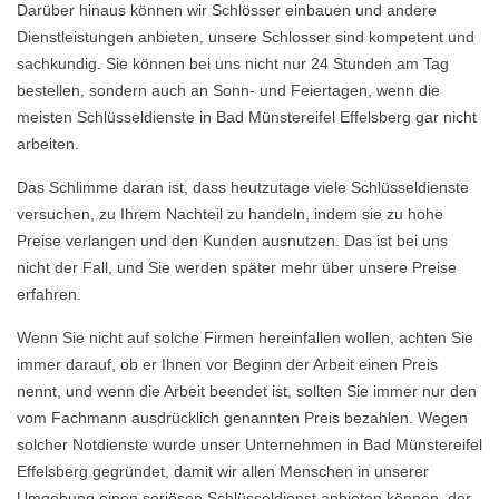
Darüber hinaus können wir Schlösser einbauen und andere
Dienstleistungen anbieten, unsere Schlosser sind kompetent und
sachkundig. Sie können bei uns nicht nur 24 Stunden am Tag
bestellen, sondern auch an Sonn- und Feiertagen, wenn die
meisten Schlüsseldienste in Bad Münstereifel Effelsberg gar nicht
arbeiten.
Das Schlimme daran ist, dass heutzutage viele Schlüsseldienste
versuchen, zu Ihrem Nachteil zu handeln, indem sie zu hohe
Preise verlangen und den Kunden ausnutzen. Das ist bei uns
nicht der Fall, und Sie werden später mehr über unsere Preise
erfahren.
Wenn Sie nicht auf solche Firmen hereinfallen wollen, achten Sie
immer darauf, ob er Ihnen vor Beginn der Arbeit einen Preis
nennt, und wenn die Arbeit beendet ist, sollten Sie immer nur den
vom Fachmann ausdrücklich genannten Preis bezahlen. Wegen
solcher Notdienste wurde unser Unternehmen in Bad Münstereifel
Effelsberg gegründet, damit wir allen Menschen in unserer
Umgebung einen seriösen Schlüsseldienst anbieten können, der