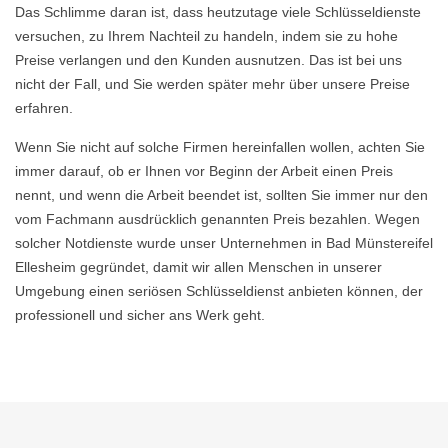
Das Schlimme daran ist, dass heutzutage viele Schlüsseldienste
versuchen, zu Ihrem Nachteil zu handeln, indem sie zu hohe
Preise verlangen und den Kunden ausnutzen. Das ist bei uns
nicht der Fall, und Sie werden später mehr über unsere Preise
erfahren.
Wenn Sie nicht auf solche Firmen hereinfallen wollen, achten Sie
immer darauf, ob er Ihnen vor Beginn der Arbeit einen Preis
nennt, und wenn die Arbeit beendet ist, sollten Sie immer nur den
vom Fachmann ausdrücklich genannten Preis bezahlen. Wegen
solcher Notdienste wurde unser Unternehmen in Bad Münstereifel
Ellesheim gegründet, damit wir allen Menschen in unserer
Umgebung einen seriösen Schlüsseldienst anbieten können, der
professionell und sicher ans Werk geht.