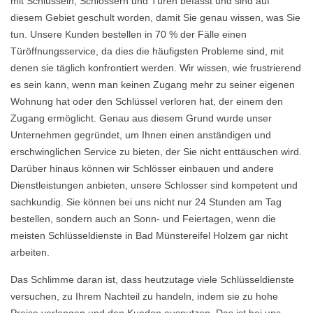
mit Schlüsseln, Schlössern und Türen befasst und sind auf
diesem Gebiet geschult worden, damit Sie genau wissen, was Sie
tun. Unsere Kunden bestellen in 70 % der Fälle einen
Türöffnungsservice, da dies die häufigsten Probleme sind, mit
denen sie täglich konfrontiert werden. Wir wissen, wie frustrierend
es sein kann, wenn man keinen Zugang mehr zu seiner eigenen
Wohnung hat oder den Schlüssel verloren hat, der einem den
Zugang ermöglicht. Genau aus diesem Grund wurde unser
Unternehmen gegründet, um Ihnen einen anständigen und
erschwinglichen Service zu bieten, der Sie nicht enttäuschen wird.
Darüber hinaus können wir Schlösser einbauen und andere
Dienstleistungen anbieten, unsere Schlosser sind kompetent und
sachkundig. Sie können bei uns nicht nur 24 Stunden am Tag
bestellen, sondern auch an Sonn- und Feiertagen, wenn die
meisten Schlüsseldienste in Bad Münstereifel Holzem gar nicht
arbeiten.
Das Schlimme daran ist, dass heutzutage viele Schlüsseldienste
versuchen, zu Ihrem Nachteil zu handeln, indem sie zu hohe