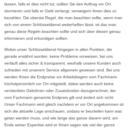
lassen, falls er dies nicht tut, sollten Sie den Auftrag vor Ort
stornieren und falls er Geld verlangt, verweigern ihnen dies zu
bezahlen. Die oberste Regel, die man beachten sollte, wenn man
sich von einem Schlüsseldienst weiterhelfen lässt, ist das man
genau diese Regeln beachten sollte und sich über diesen genau
informieren und erkundigen sollten.
Wobei unser Schlüsseldienst hingegen in allen Punkten, die
gerade erwähnt wurden, keine Probleme vorweisen, bei uns
verläuft alles sicher & transparent, weshalb unsere Kunden auch
zufrieden mit unserem Service allgemein gewesen sind. Bei uns
werden Ihnen die Endpreise vor Arbeitsbeginn vom Fachmann
höchstpersönlich vor Ort mitgeteilt, dabei werden auch keine
versteckten Gebühren oder Zusatzkosten dazugerechnet, der
vom Fachmann genannte Endpreis gilt und ändert sich nicht.
Unser Fachmann wird gleich nachdem er vor Ort angekommen ist
sich die aktuelle Lage anschauen, sodass er beurteilen kann was
getan werden muss, und wie lange das ganze dauern wird, am
Ende seiner Expertise wird er Ihnen sagen wie viel der ganze