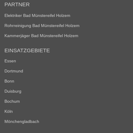
PARTNER
Elektriker Bad Münstereifel Holzem
Rohrreinigung Bad Münstereifel Holzem
Kammerjäger Bad Münstereifel Holzem
EINSATZGEBIETE
Essen
Dortmund
Bonn
Duisburg
Bochum
Köln
Mönchengladbach