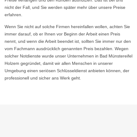
Preise verlangen und den Kunden ausnutzen. Das ist bei uns
nicht der Fall, und Sie werden später mehr über unsere Preise
erfahren.
Wenn Sie nicht auf solche Firmen hereinfallen wollen, achten Sie
immer darauf, ob er Ihnen vor Beginn der Arbeit einen Preis
nennt, und wenn die Arbeit beendet ist, sollten Sie immer nur den
vom Fachmann ausdrücklich genannten Preis bezahlen. Wegen
solcher Notdienste wurde unser Unternehmen in Bad Münstereifel
Holzem gegründet, damit wir allen Menschen in unserer
Umgebung einen seriösen Schlüsseldienst anbieten können, der
professionell und sicher ans Werk geht.