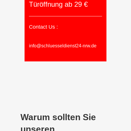
Türöffnung ab 29 €
Contact Us :
info@schluesseldienst24-nrw.de
Warum sollten Sie
unseren