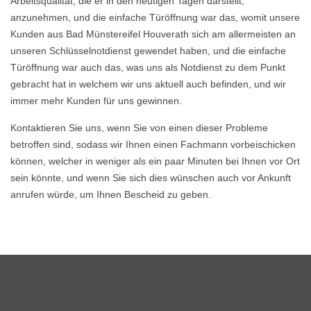
Arbeitsqualität, die er in den heutigen Tagen darstellt,
anzunehmen, und die einfache Türöffnung war das, womit unsere
Kunden aus Bad Münstereifel Houverath sich am allermeisten an
unseren Schlüsselnotdienst gewendet haben, und die einfache
Türöffnung war auch das, was uns als Notdienst zu dem Punkt
gebracht hat in welchem wir uns aktuell auch befinden, und wir
immer mehr Kunden für uns gewinnen.
Kontaktieren Sie uns, wenn Sie von einen dieser Probleme
betroffen sind, sodass wir Ihnen einen Fachmann vorbeischicken
können, welcher in weniger als ein paar Minuten bei Ihnen vor Ort
sein könnte, und wenn Sie sich dies wünschen auch vor Ankunft
anrufen würde, um Ihnen Bescheid zu geben.