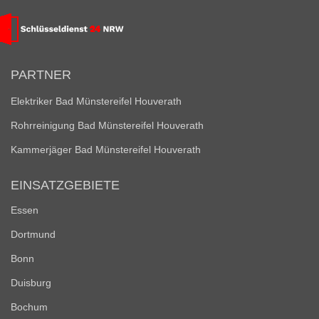
PARTNER
Elektriker Bad Münstereifel Houverath
Rohrreinigung Bad Münstereifel Houverath
Kammerjäger Bad Münstereifel Houverath
EINSATZGEBIETE
Essen
Dortmund
Bonn
Duisburg
Bochum