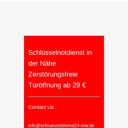
Schlüsselnotdienst in
der Nähe
Zerstörungsfreie
Türöffnung ab 29 €
Contact Us :
info@schluesseldienst24-nrw.de