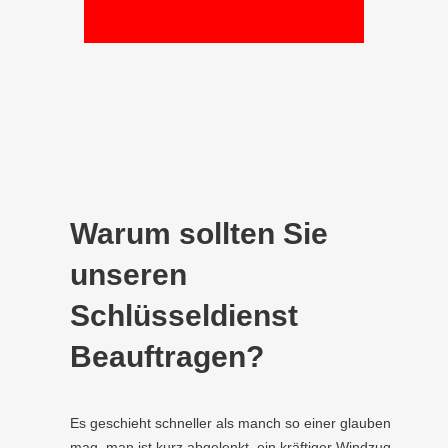
Warum sollten Sie
unseren
Schlüsseldienst
Beauftragen?
Es geschieht schneller als manch so einer glauben
mag, man ist kurz abgelenkt, ein kräftiger Windzug