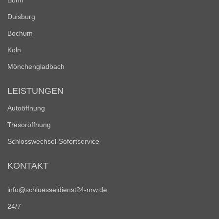
Bonn
Duisburg
Bochum
Köln
Mönchengladbach
LEISTUNGEN
Autoöffnung
Tresoröffnung
Schlosswechsel-Sofortservice
KONTAKT
info@schluesseldienst24-nrw.de
24/7