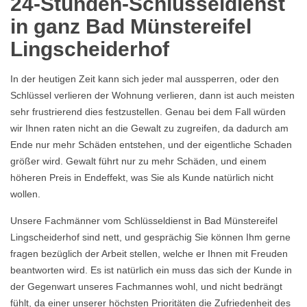
24-Stunden-Schlüsseldienst
in ganz Bad Münstereifel
Lingscheiderhof
In der heutigen Zeit kann sich jeder mal aussperren, oder den
Schlüssel verlieren der Wohnung verlieren, dann ist auch meisten
sehr frustrierend dies festzustellen. Genau bei dem Fall würden
wir Ihnen raten nicht an die Gewalt zu zugreifen, da dadurch am
Ende nur mehr Schäden entstehen, und der eigentliche Schaden
größer wird. Gewalt führt nur zu mehr Schäden, und einem
höheren Preis in Endeffekt, was Sie als Kunde natürlich nicht
wollen.
Unsere Fachmänner vom Schlüsseldienst in Bad Münstereifel
Lingscheiderhof sind nett, und gesprächig Sie können Ihm gerne
fragen bezüglich der Arbeit stellen, welche er Ihnen mit Freuden
beantworten wird. Es ist natürlich ein muss das sich der Kunde in
der Gegenwart unseres Fachmannes wohl, und nicht bedrängt
fühlt, da einer unserer höchsten Prioritäten die Zufriedenheit des