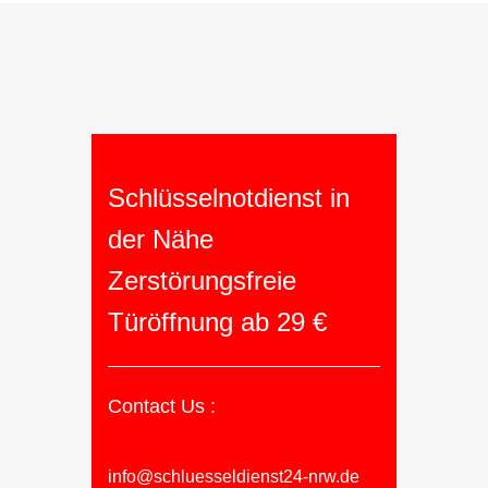
Schlüsselnotdienst in
der Nähe
Zerstörungsfreie
Türöffnung ab 29 €
Contact Us :
info@schluesseldienst24-nrw.de