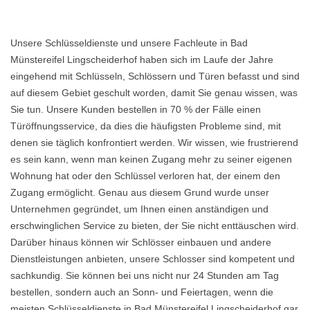
Unsere Schlüsseldienste und unsere Fachleute in Bad
Münstereifel Lingscheiderhof haben sich im Laufe der Jahre
eingehend mit Schlüsseln, Schlössern und Türen befasst und sind
auf diesem Gebiet geschult worden, damit Sie genau wissen, was
Sie tun. Unsere Kunden bestellen in 70 % der Fälle einen
Türöffnungsservice, da dies die häufigsten Probleme sind, mit
denen sie täglich konfrontiert werden. Wir wissen, wie frustrierend
es sein kann, wenn man keinen Zugang mehr zu seiner eigenen
Wohnung hat oder den Schlüssel verloren hat, der einem den
Zugang ermöglicht. Genau aus diesem Grund wurde unser
Unternehmen gegründet, um Ihnen einen anständigen und
erschwinglichen Service zu bieten, der Sie nicht enttäuschen wird.
Darüber hinaus können wir Schlösser einbauen und andere
Dienstleistungen anbieten, unsere Schlosser sind kompetent und
sachkundig. Sie können bei uns nicht nur 24 Stunden am Tag
bestellen, sondern auch an Sonn- und Feiertagen, wenn die
meisten Schlüsseldienste in Bad Münstereifel Lingscheiderhof gar