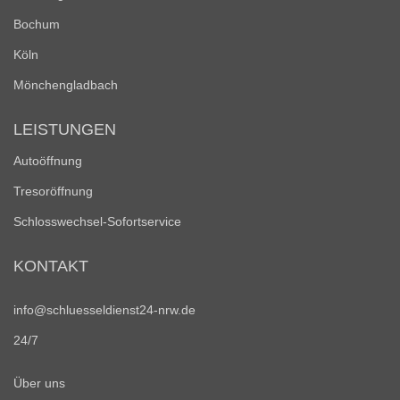
Bochum
Köln
Mönchengladbach
LEISTUNGEN
Autoöffnung
Tresoröffnung
Schlosswechsel-Sofortservice
KONTAKT
info@schluesseldienst24-nrw.de
24/7
Über uns