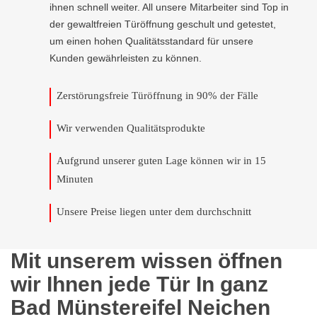
ihnen schnell weiter. All unsere Mitarbeiter sind Top in
der gewaltfreien Türöffnung geschult und getestet,
um einen hohen Qualitätsstandard für unsere
Kunden gewährleisten zu können.
Zerstörungsfreie Türöffnung in 90% der Fälle
Wir verwenden Qualitätsprodukte
Aufgrund unserer guten Lage können wir in 15
Minuten
Unsere Preise liegen unter dem durchschnitt
Mit unserem wissen öffnen
wir Ihnen jede Tür In ganz
Bad Münstereifel Neichen