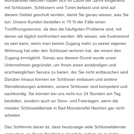
Münstereifel Neichen haben sich im Laufe der Jahre eingehend
mit Schlüsseln, Schlössern und Türen befasst und sind auf
diesem Gebiet geschult worden, damit Sie genau wissen, was Sie
tun. Unsere Kunden bestellen in 70 % der Fälle einen
Türöffnungsservice, da dies die häufigsten Probleme sind, mit
denen sie täglich konfrontiert werden. Wir wissen, wie frustrierend
es sein kann, wenn man keinen Zugang mehr zu seiner eigenen
Wohnung hat oder den Schlüssel verloren hat, der einem den
Zugang ermöglicht. Genau aus diesem Grund wurde unser
Unternehmen gegründet, um Ihnen einen anständigen und
erschwinglichen Service zu bieten, der Sie nicht enttäuschen wird.
Darüber hinaus können wir Schlösser einbauen und andere
Dienstleistungen anbieten, unsere Schlosser sind kompetent und
sachkundig. Sie können bei uns nicht nur 24 Stunden am Tag
bestellen, sondern auch an Sonn- und Feiertagen, wenn die
meisten Schlüsseldienste in Bad Münstereifel Neichen gar nicht
arbeiten.
Das Schlimme daran ist, dass heutzutage viele Schlüsseldienste