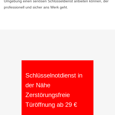
Umgebung einen seriösen Schlüsseldienst anbieten können, der
professionell und sicher ans Werk geht.
Schlüsselnotdienst in
der Nähe
Zerstörungsfreie
Türöffnung ab 29 €