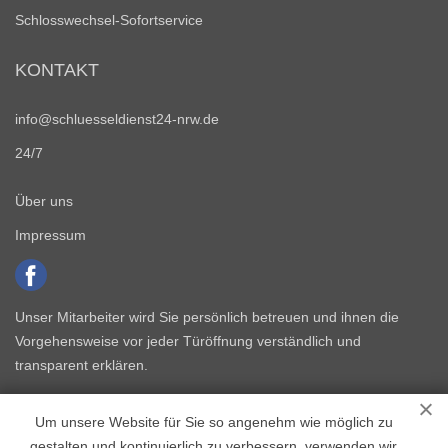
Schlosswechsel-Sofortservice
KONTAKT
info@schluesseldienst24-nrw.de
24/7
Über uns
Impressum
Unser Mitarbeiter wird Sie persönlich betreuen und ihnen die
Vorgehensweise vor jeder Türöffnung verständlich und
transparent erklären.
Um unsere Website für Sie so angenehm wie möglich zu
gestalten und kontinuierlich zu verbessern, verwenden wir