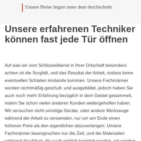
Unsere Preise liegen unter dem durchschnitt
Unsere erfahrenen Techniker
können fast jede Tür öffnen
Auf was wir vom Schlüsseldienst in Ihrer Ortschaft besonders
achten ist die Sorgfalt, und das Resultat der Arbeit, sodass keine
eventuellen Schäden imstande kommen. Unsere Fachmänner
wurden rechtmäßig geschult, und ausgebildet, jedoch haben Sie
auch noch mehr Erfahrung bezüglich in dem Gebiet gesammelt,
indem Sie schon vielen anderen Kunden weitergeholfen haben.
Wir versuchen nicht unnötige Geräte, oder andere Werkzeuge
während der Arbeit zu verwenden, nur um am Ende einen
höheren Preis als den eigentlichen abzuverlangen. Unsere
Fachmänner beanspruchen nur die Zeit, und die Materialien
während der Arbeit, die auch wirklich benötigt werden, wir werden