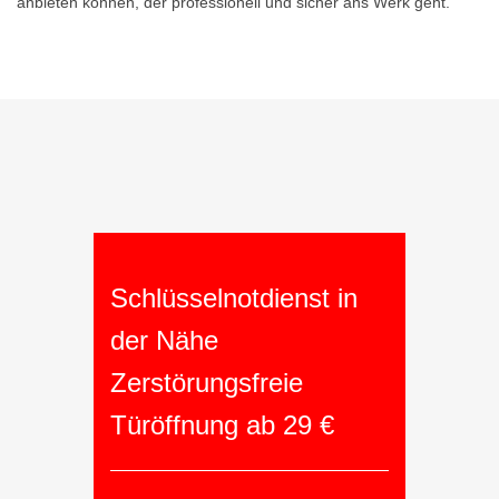
anbieten können, der professionell und sicher ans Werk geht.
Schlüsselnotdienst in
der Nähe
Zerstörungsfreie
Türöffnung ab 29 €