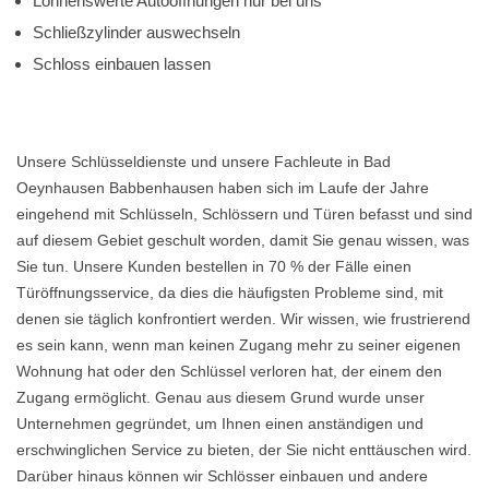
Lohnenswerte Autoöffnungen nur bei uns
Schließzylinder auswechseln
Schloss einbauen lassen
Unsere Schlüsseldienste und unsere Fachleute in Bad
Oeynhausen Babbenhausen haben sich im Laufe der Jahre
eingehend mit Schlüsseln, Schlössern und Türen befasst und sind
auf diesem Gebiet geschult worden, damit Sie genau wissen, was
Sie tun. Unsere Kunden bestellen in 70 % der Fälle einen
Türöffnungsservice, da dies die häufigsten Probleme sind, mit
denen sie täglich konfrontiert werden. Wir wissen, wie frustrierend
es sein kann, wenn man keinen Zugang mehr zu seiner eigenen
Wohnung hat oder den Schlüssel verloren hat, der einem den
Zugang ermöglicht. Genau aus diesem Grund wurde unser
Unternehmen gegründet, um Ihnen einen anständigen und
erschwinglichen Service zu bieten, der Sie nicht enttäuschen wird.
Darüber hinaus können wir Schlösser einbauen und andere