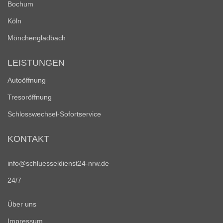
Bochum
Köln
Mönchengladbach
LEISTUNGEN
Autoöffnung
Tresoröffnung
Schlosswechsel-Sofortservice
KONTAKT
info@schluesseldienst24-nrw.de
24/7
Über uns
Impressum