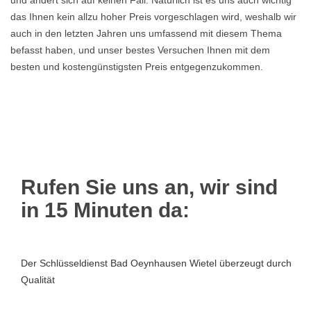
und ändert sich auf keinen Fall. Natürlich ist es uns auch wichtig
das Ihnen kein allzu hoher Preis vorgeschlagen wird, weshalb wir
auch in den letzten Jahren uns umfassend mit diesem Thema
befasst haben, und unser bestes Versuchen Ihnen mit dem
besten und kostengünstigsten Preis entgegenzukommen.
Rufen Sie uns an, wir sind
in 15 Minuten da:
Der Schlüsseldienst Bad Oeynhausen Wietel überzeugt durch
Qualität