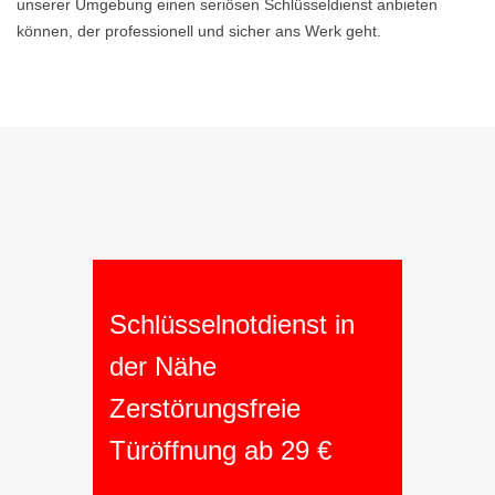
unserer Umgebung einen seriösen Schlüsseldienst anbieten
können, der professionell und sicher ans Werk geht.
Schlüsselnotdienst in
der Nähe
Zerstörungsfreie
Türöffnung ab 29 €