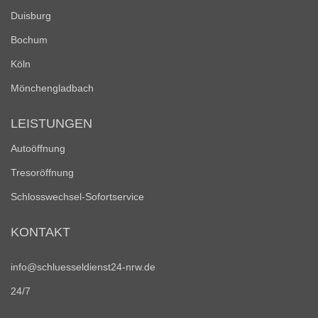
Duisburg
Bochum
Köln
Mönchengladbach
LEISTUNGEN
Autoöffnung
Tresoröffnung
Schlosswechsel-Sofortservice
KONTAKT
info@schluesseldienst24-nrw.de
24/7