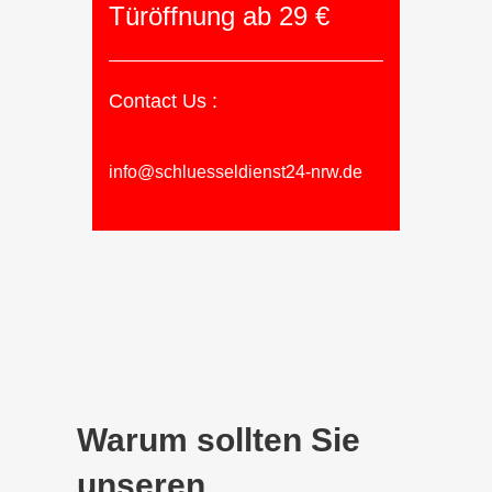
Türöffnung ab 29 €
Contact Us :
info@schluesseldienst24-nrw.de
Warum sollten Sie
unseren