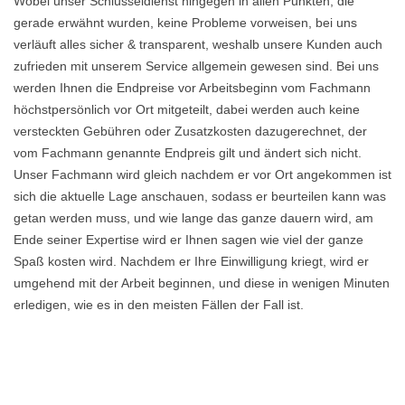
Wobei unser Schlüsseldienst hingegen in allen Punkten, die
gerade erwähnt wurden, keine Probleme vorweisen, bei uns
verläuft alles sicher & transparent, weshalb unsere Kunden auch
zufrieden mit unserem Service allgemein gewesen sind. Bei uns
werden Ihnen die Endpreise vor Arbeitsbeginn vom Fachmann
höchstpersönlich vor Ort mitgeteilt, dabei werden auch keine
versteckten Gebühren oder Zusatzkosten dazugerechnet, der
vom Fachmann genannte Endpreis gilt und ändert sich nicht.
Unser Fachmann wird gleich nachdem er vor Ort angekommen ist
sich die aktuelle Lage anschauen, sodass er beurteilen kann was
getan werden muss, und wie lange das ganze dauern wird, am
Ende seiner Expertise wird er Ihnen sagen wie viel der ganze
Spaß kosten wird. Nachdem er Ihre Einwilligung kriegt, wird er
umgehend mit der Arbeit beginnen, und diese in wenigen Minuten
erledigen, wie es in den meisten Fällen der Fall ist.