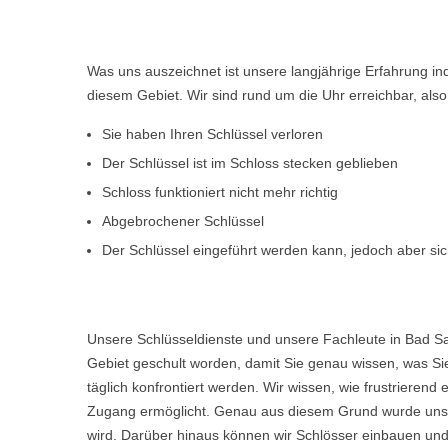
Was uns auszeichnet ist unsere langjährige Erfahrung i
diesem Gebiet. Wir sind rund um die Uhr erreichbar, al
Sie haben Ihren Schlüssel verloren
Der Schlüssel ist im Schloss stecken geblieben
Schloss funktioniert nicht mehr richtig
Abgebrochener Schlüssel
Der Schlüssel eingeführt werden kann, jedoch aber sich
Unsere Schlüsseldienste und unsere Fachleute in Bad Sa
Gebiet geschult worden, damit Sie genau wissen, was Sie
täglich konfrontiert werden. Wir wissen, wie frustriere
Zugang ermöglicht. Genau aus diesem Grund wurde unser
wird. Darüber hinaus können wir Schlösser einbauen und