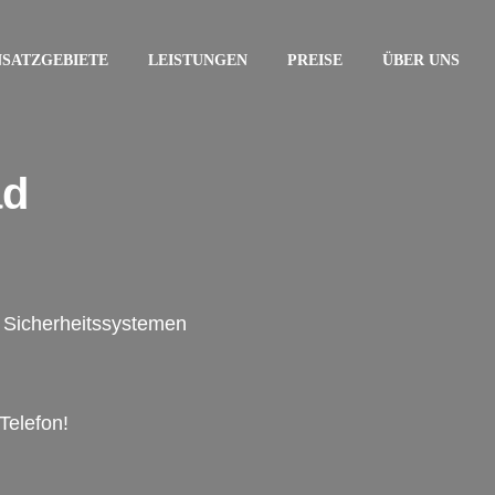
NSATZGEBIETE
LEISTUNGEN
PREISE
ÜBER UNS
ad
on Sicherheitssystemen
Telefon!