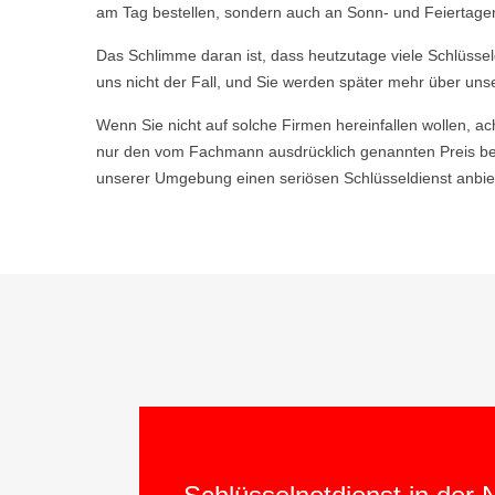
am Tag bestellen, sondern auch an Sonn- und Feiertagen,
Das Schlimme daran ist, dass heutzutage viele Schlüsse
uns nicht der Fall, und Sie werden später mehr über uns
Wenn Sie nicht auf solche Firmen hereinfallen wollen, ac
nur den vom Fachmann ausdrücklich genannten Preis be
unserer Umgebung einen seriösen Schlüsseldienst anbiet