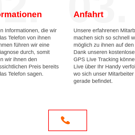
2.
03.
ormationen
Anfahrt
n Informationen, die wir
Unsere erfahrenen Mitarb
das Telefon von ihnen
machen sich so schnell w
men führen wir eine
möglich zu ihnen auf de
iagnose durch, somit
Dank unseren kostenlos
n wir ihnen den
GPS Live Tracking könne
sichtlichen Preis bereits
Live über Ihr Handy verfo
das Telefon sagen.
wo sich unser Mitarbeiter
gerade befindet.