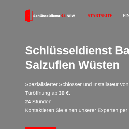
STARTSEITE
EI
Schlüsseldienst B
Salzuflen Wüsten
Spezialisierter Schlosser und Installateur v
Türöffnung ab
39 €
,
24
Stunden
Kontaktieren Sie einen unserer Experten per 