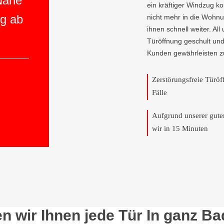
 Nähe
ein kräftiger Windzug 
ng ab
nicht mehr in die Wohnun
ihnen schnell weiter. All
Türöffnung geschult und
Kunden gewährleisten z
Zerstörungsfreie Türö
Fälle
Aufgrund unserer gut
wir in 15 Minuten
n wir Ihnen jede Tür In ganz B