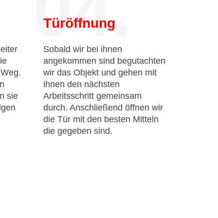
04.
Türöffnung
eiter
Sobald wir bei ihnen
ie
angekommen sind begutachten
n Weg.
wir das Objekt und gehen mit
en
ihnen den nächsten
n sie
Arbeitsschritt gemeinsam
lgen
durch. Anschließend öffnen wir
die Tür mit den besten Mitteln
die gegeben sind.