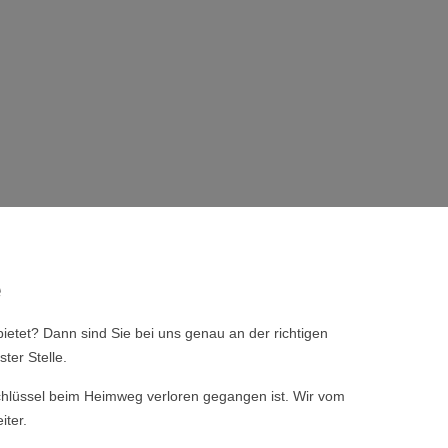
e
ietet? Dann sind Sie bei uns genau an der richtigen
ter Stelle.
 Schlüssel beim Heimweg verloren gegangen ist. Wir vom
iter.