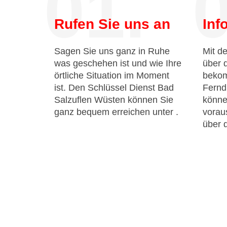
01.
0
Rufen Sie uns an
Inf
Sagen Sie uns ganz in Ruhe
Mit de
was geschehen ist und wie Ihre
über 
örtliche Situation im Moment
bekom
ist. Den Schlüssel Dienst Bad
Fernd
Salzuflen Wüsten können Sie
könne
ganz bequem erreichen unter
.
voraus
über 