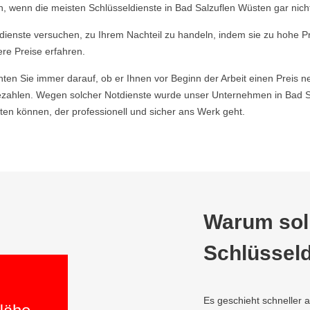
 wenn die meisten Schlüsseldienste in Bad Salzuflen Wüsten gar nicht
ldienste versuchen, zu Ihrem Nachteil zu handeln, indem sie zu hohe P
ere Preise erfahren.
hten Sie immer darauf, ob er Ihnen vor Beginn der Arbeit einen Preis ne
zahlen. Wegen solcher Notdienste wurde unser Unternehmen in Bad Sa
en können, der professionell und sicher ans Werk geht.
Warum soll
Schlüsseld
Es geschieht schneller 