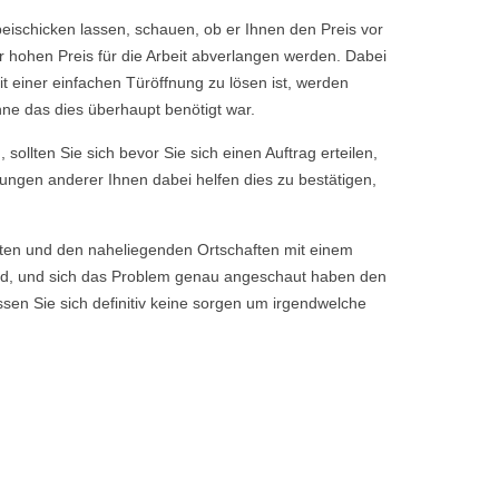
ischicken lassen, schauen, ob er Ihnen den Preis vor
r hohen Preis für die Arbeit abverlangen werden. Dabei
it einer einfachen Türöffnung zu lösen ist, werden
hne das dies überhaupt benötigt war.
sollten Sie sich bevor Sie sich einen Auftrag erteilen,
tungen anderer Ihnen dabei helfen dies zu bestätigen,
sten und den naheliegenden Ortschaften mit einem
nd, und sich das Problem genau angeschaut haben den
sen Sie sich definitiv keine sorgen um irgendwelche