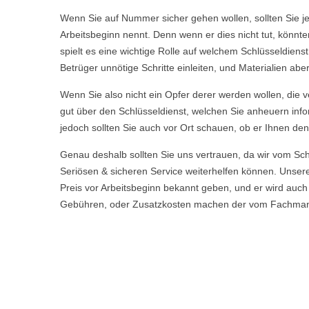
Wenn Sie auf Nummer sicher gehen wollen, sollten Sie j
Arbeitsbeginn nennt. Denn wenn er dies nicht tut, könnt
spielt es eine wichtige Rolle auf welchem Schlüsseldiens
Betrüger unnötige Schritte einleiten, und Materialien a
Wenn Sie also nicht ein Opfer derer werden wollen, die ve
gut über den Schlüsseldienst, welchen Sie anheuern info
jedoch sollten Sie auch vor Ort schauen, ob er Ihnen den
Genau deshalb sollten Sie uns vertrauen, da wir vom Sc
Seriösen & sicheren Service weiterhelfen können. Uns
Preis vor Arbeitsbeginn bekannt geben, und er wird auch
Gebühren, oder Zusatzkosten machen der vom Fachmann vo