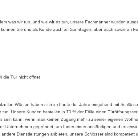
ndem was wir tun, und wie wir es tun, unsere Fachmänner wurden ausge
so können Sie uns als Kunde auch an Sonntagen, aber auch sowie an Fe
 die Tür nicht öffnet
lzuflen Wüsten haben sich im Laufe der Jahre eingehend mit Schlüsse
 tun. Unsere Kunden bestellen in 70 % der Fälle einen Türöffnungsserv
nd es sein kann, wenn man keinen Zugang mehr zu seiner eigenen Wohnu
 Unternehmen gegründet, um Ihnen einen anständigen und erschwingli
 andere Dienstleistungen anbieten, unsere Schlosser sind kompetent u