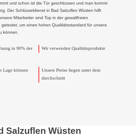
kommt und schon ist die Tür geschlossen und man kommt
g. Der Schlüsseldienst in Bad Salzuflen Wüsten hilft
 unsere Mitarbeiter sind Top in der gewaltfreien
 getestet, um einen hohen Qualitätsstandard für unsere
u können.
ffnung in 90% der
Wir verwenden Qualitätsprodukte
en Lage können
Unsere Preise liegen unter dem
durchschnitt
ad Salzuflen Wüsten