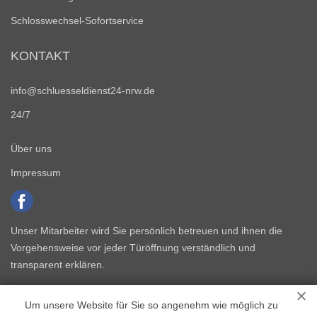
Schlosswechsel-Sofortservice
KONTAKT
info@schluesseldienst24-nrw.de
24/7
Über uns
Impressum
Unser Mitarbeiter wird Sie persönlich betreuen und ihnen die
Vorgehensweise vor jeder Türöffnung verständlich und
transparent erklären.
Um unsere Website für Sie so angenehm wie möglich zu