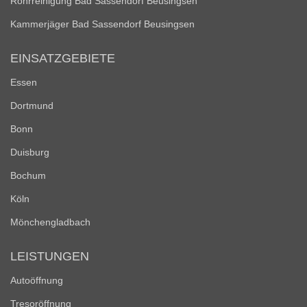
Rohrreinigung Bad Sassendorf Beusingsen
Kammerjäger Bad Sassendorf Beusingsen
EINSATZGEBIETE
Essen
Dortmund
Bonn
Duisburg
Bochum
Köln
Mönchengladbach
LEISTUNGEN
Autoöffnung
Tresoröffnung