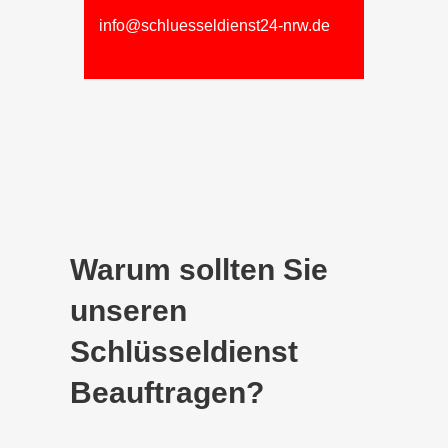
info@schluesseldienst24-nrw.de
Warum sollten Sie
unseren
Schlüsseldienst
Beauftragen?