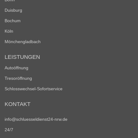
Duisburg
Bochum
Köln
Mönchengladbach
LEISTUNGEN
Autoöffnung
Tresoröffnung
Schlosswechsel-Sofortservice
KONTAKT
info@schluesseldienst24-nrw.de
24/7