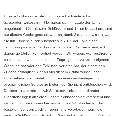
Unsere Schlüsseldienste und unsere Fachleute in Bad
Sassendorf Enkesen im Klei haben sich im Laufe der Jahre
eingehend mit Schlüsseln, Schlössern und Türen befasst und sind
auf diesem Gebiet geschult worden, damit Sie genau wissen, was
Sie tun. Unsere Kunden bestellen in 70 % der Fälle einen
Türöffnungsservice, da dies die häufigsten Probleme sind, mit
denen sie täglich konfrontiert werden. Wir wissen, wie frustrierend
es sein kann, wenn man keinen Zugang mehr zu seiner eigenen
Wohnung hat oder den Schlüssel verloren hat, der einem den
Zugang ermöglicht. Genau aus diesem Grund wurde unser
Unternehmen gegründet, um Ihnen einen anständigen und
erschwinglichen Service zu bieten, der Sie nicht enttäuschen wird.
Darüber hinaus können wir Schlösser einbauen und andere
Dienstleistungen anbieten, unsere Schlosser sind kompetent und
sachkundig. Sie können bei uns nicht nur 24 Stunden am Tag
bestellen, sondern auch an Sonn- und Feiertagen, wenn die
meisten Schlüsseldienste in Bad Sassendorf Enkesen im Klei gar