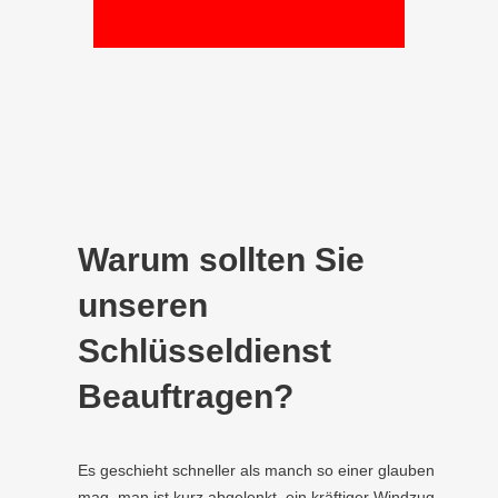
Warum sollten Sie
unseren
Schlüsseldienst
Beauftragen?
Es geschieht schneller als manch so einer glauben
mag, man ist kurz abgelenkt, ein kräftiger Windzug