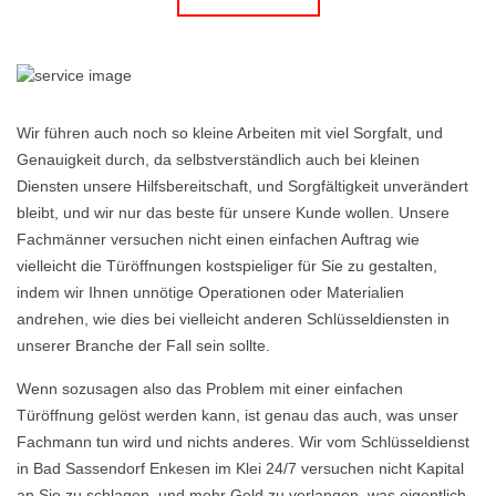
Wir führen auch noch so kleine Arbeiten mit viel Sorgfalt, und
Genauigkeit durch, da selbstverständlich auch bei kleinen
Diensten unsere Hilfsbereitschaft, und Sorgfältigkeit unverändert
bleibt, und wir nur das beste für unsere Kunde wollen. Unsere
Fachmänner versuchen nicht einen einfachen Auftrag wie
vielleicht die Türöffnungen kostspieliger für Sie zu gestalten,
indem wir Ihnen unnötige Operationen oder Materialien
andrehen, wie dies bei vielleicht anderen Schlüsseldiensten in
unserer Branche der Fall sein sollte.
Wenn sozusagen also das Problem mit einer einfachen
Türöffnung gelöst werden kann, ist genau das auch, was unser
Fachmann tun wird und nichts anderes. Wir vom Schlüsseldienst
in Bad Sassendorf Enkesen im Klei 24/7 versuchen nicht Kapital
an Sie zu schlagen, und mehr Geld zu verlangen, was eigentlich