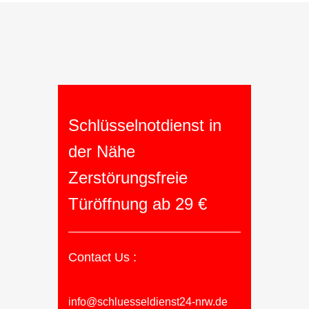
Schlüsselnotdienst in
der Nähe
Zerstörungsfreie
Türöffnung ab 29 €
Contact Us :
info@schluesseldienst24-nrw.de