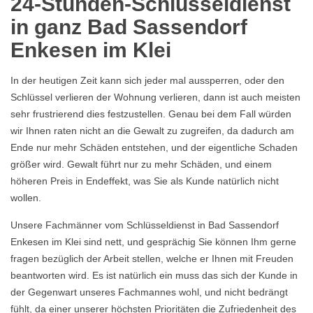
24-Stunden-Schlüsseldienst
in ganz Bad Sassendorf
Enkesen im Klei
In der heutigen Zeit kann sich jeder mal aussperren, oder den
Schlüssel verlieren der Wohnung verlieren, dann ist auch meisten
sehr frustrierend dies festzustellen. Genau bei dem Fall würden
wir Ihnen raten nicht an die Gewalt zu zugreifen, da dadurch am
Ende nur mehr Schäden entstehen, und der eigentliche Schaden
größer wird. Gewalt führt nur zu mehr Schäden, und einem
höheren Preis in Endeffekt, was Sie als Kunde natürlich nicht
wollen.
Unsere Fachmänner vom Schlüsseldienst in Bad Sassendorf
Enkesen im Klei sind nett, und gesprächig Sie können Ihm gerne
fragen bezüglich der Arbeit stellen, welche er Ihnen mit Freuden
beantworten wird. Es ist natürlich ein muss das sich der Kunde in
der Gegenwart unseres Fachmannes wohl, und nicht bedrängt
fühlt, da einer unserer höchsten Prioritäten die Zufriedenheit des