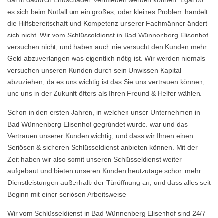
damit dadurch Endschäden vermieden werden können. Egal ob
es sich beim Notfall um ein großes, oder kleines Problem handelt
die Hilfsbereitschaft und Kompetenz unserer Fachmänner ändert
sich nicht. Wir vom Schlüsseldienst in Bad Wünnenberg Elisenhof
versuchen nicht, und haben auch nie versucht den Kunden mehr
Geld abzuverlangen was eigentlich nötig ist. Wir werden niemals
versuchen unseren Kunden durch sein Unwissen Kapital
abzuziehen, da es uns wichtig ist das Sie uns vertrauen können,
und uns in der Zukunft öfters als Ihren Freund & Helfer wählen.
Schon in den ersten Jahren, in welchen unser Unternehmen in
Bad Wünnenberg Elisenhof gegründet wurde, war und das
Vertrauen unserer Kunden wichtig, und dass wir Ihnen einen
Seriösen & sicheren Schlüsseldienst anbieten können. Mit der
Zeit haben wir also somit unseren Schlüsseldienst weiter
aufgebaut und bieten unseren Kunden heutzutage schon mehr
Dienstleistungen außerhalb der Türöffnung an, und dass alles seit
Beginn mit einer seriösen Arbeitsweise.
Wir vom Schlüsseldienst in Bad Wünnenberg Elisenhof sind 24/7