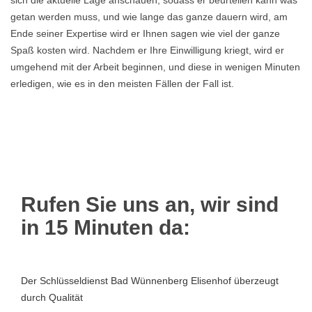
sich die aktuelle Lage anschauen, sodass er beurteilen kann was
getan werden muss, und wie lange das ganze dauern wird, am
Ende seiner Expertise wird er Ihnen sagen wie viel der ganze
Spaß kosten wird. Nachdem er Ihre Einwilligung kriegt, wird er
umgehend mit der Arbeit beginnen, und diese in wenigen Minuten
erledigen, wie es in den meisten Fällen der Fall ist.
Rufen Sie uns an, wir sind
in 15 Minuten da:
Der Schlüsseldienst Bad Wünnenberg Elisenhof überzeugt
durch Qualität