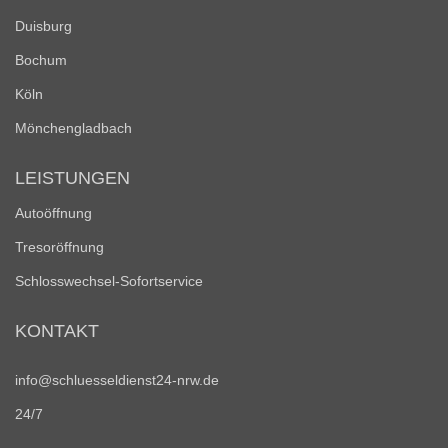
Duisburg
Bochum
Köln
Mönchengladbach
LEISTUNGEN
Autoöffnung
Tresoröffnung
Schlosswechsel-Sofortservice
KONTAKT
info@schluesseldienst24-nrw.de
24/7