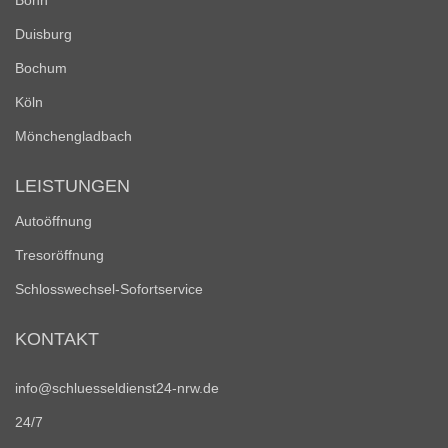
Bonn
Duisburg
Bochum
Köln
Mönchengladbach
LEISTUNGEN
Autoöffnung
Tresoröffnung
Schlosswechsel-Sofortservice
KONTAKT
info@schluesseldienst24-nrw.de
24/7