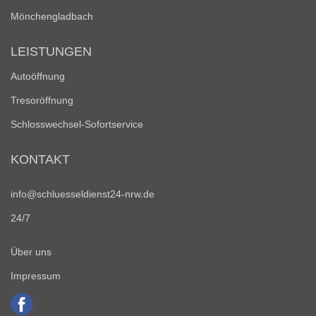
Mönchengladbach
LEISTUNGEN
Autoöffnung
Tresoröffnung
Schlosswechsel-Sofortservice
KONTAKT
info@schluesseldienst24-nrw.de
24/7
Über uns
Impressum