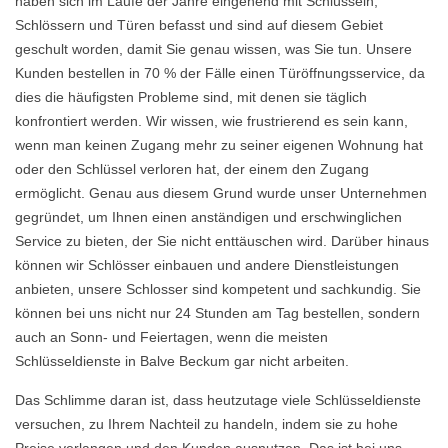
haben sich im Laufe der Jahre eingehend mit Schlüsseln,
Schlössern und Türen befasst und sind auf diesem Gebiet
geschult worden, damit Sie genau wissen, was Sie tun. Unsere
Kunden bestellen in 70 % der Fälle einen Türöffnungsservice, da
dies die häufigsten Probleme sind, mit denen sie täglich
konfrontiert werden. Wir wissen, wie frustrierend es sein kann,
wenn man keinen Zugang mehr zu seiner eigenen Wohnung hat
oder den Schlüssel verloren hat, der einem den Zugang
ermöglicht. Genau aus diesem Grund wurde unser Unternehmen
gegründet, um Ihnen einen anständigen und erschwinglichen
Service zu bieten, der Sie nicht enttäuschen wird. Darüber hinaus
können wir Schlösser einbauen und andere Dienstleistungen
anbieten, unsere Schlosser sind kompetent und sachkundig. Sie
können bei uns nicht nur 24 Stunden am Tag bestellen, sondern
auch an Sonn- und Feiertagen, wenn die meisten
Schlüsseldienste in Balve Beckum gar nicht arbeiten.
Das Schlimme daran ist, dass heutzutage viele Schlüsseldienste
versuchen, zu Ihrem Nachteil zu handeln, indem sie zu hohe