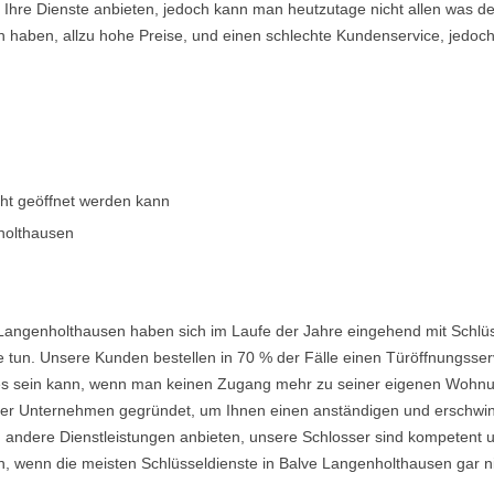
en Ihre Dienste anbieten, jedoch kann man heutzutage nicht allen was 
n haben, allzu hohe Preise, und einen schlechte Kundenservice, jedoch
cht geöffnet werden kann
holthausen
Langenholthausen haben sich im Laufe der Jahre eingehend mit Schlüs
 tun. Unsere Kunden bestellen in 70 % der Fälle einen Türöffnungsserv
nd es sein kann, wenn man keinen Zugang mehr zu seiner eigenen Wohnu
 Unternehmen gegründet, um Ihnen einen anständigen und erschwingli
 andere Dienstleistungen anbieten, unsere Schlosser sind kompetent u
, wenn die meisten Schlüsseldienste in Balve Langenholthausen gar ni