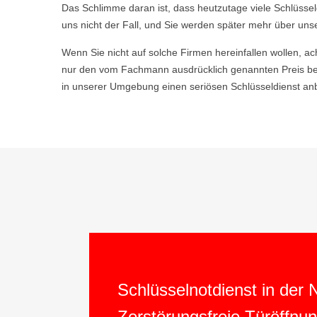
Das Schlimme daran ist, dass heutzutage viele Schlüsse
uns nicht der Fall, und Sie werden später mehr über uns
Wenn Sie nicht auf solche Firmen hereinfallen wollen, ac
nur den vom Fachmann ausdrücklich genannten Preis be
in unserer Umgebung einen seriösen Schlüsseldienst anb
Schlüsselnotdienst in der
Zerstörungsfreie Türöffnu