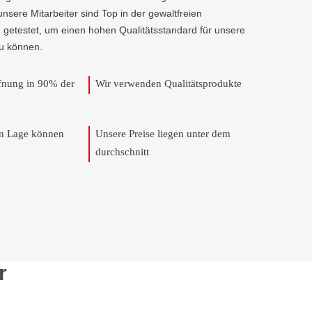
 unsere Mitarbeiter sind Top in der gewaltfreien
 getestet, um einen hohen Qualitätsstandard für unsere
u können.
ffnung in 90% der
Wir verwenden Qualitätsprodukte
en Lage können
Unsere Preise liegen unter dem
durchschnitt
r