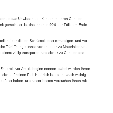
 oder die das Unwissen des Kunden zu Ihren Gunsten
t gemeint ist, ist das Ihnen in 90% der Fälle am Ende
rteilen über diesen Schlüsseldienst erkundigen, und vor
fache Türöffnung beanspruchen, oder zu Materialien und
ldienst völlig transparent und sicher zu Gunsten des
ndpreis vor Arbeitsbeginn nennen, dabei werden Ihnen
ch auf keinen Fall. Natürlich ist es uns auch wichtig
 befasst haben, und unser bestes Versuchen Ihnen mit