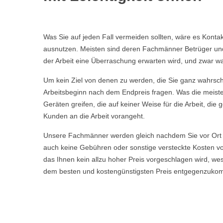
Was Sie auf jeden Fall vermeiden sollten, wäre es Kont
ausnutzen. Meisten sind deren Fachmänner Betrüger und t
der Arbeit eine Überraschung erwarten wird, und zwar wa
Um kein Ziel von denen zu werden, die Sie ganz wahrschei
Arbeitsbeginn nach dem Endpreis fragen. Was die meisten
Geräten greifen, die auf keiner Weise für die Arbeit, d
Kunden an die Arbeit vorangeht.
Unsere Fachmänner werden gleich nachdem Sie vor Ort 
auch keine Gebühren oder sonstige versteckte Kosten vor
das Ihnen kein allzu hoher Preis vorgeschlagen wird, w
dem besten und kostengünstigsten Preis entgegenzuko