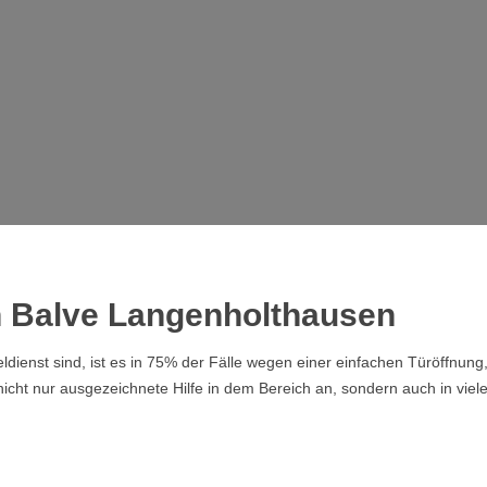
in Balve Langenholthausen
dienst sind, ist es in 75% der Fälle wegen einer einfachen Türöffnung
nicht nur ausgezeichnete Hilfe in dem Bereich an, sondern auch in vie