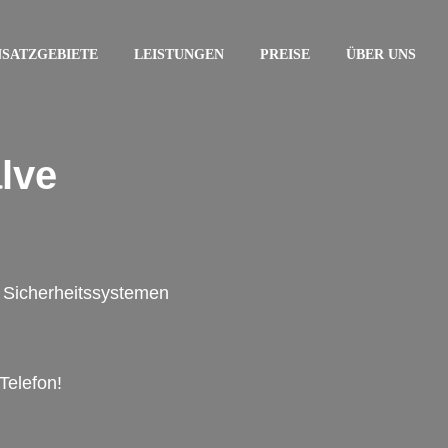
NSATZGEBIETE
LEISTUNGEN
PREISE
ÜBER UNS
lve
on Sicherheitssystemen
Telefon!