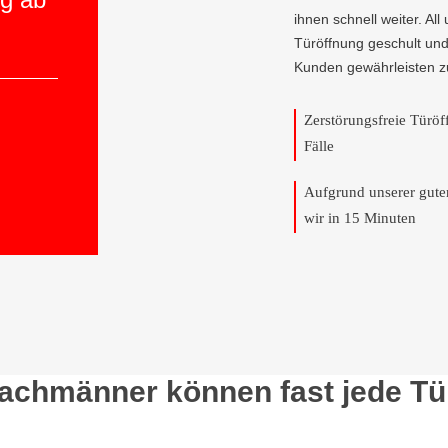
ihnen schnell weiter. All
Türöffnung geschult und
Kunden gewährleisten z
Zerstörungsfreie Türö
Fälle
Aufgrund unserer gut
wir in 15 Minuten
Fachmänner können fast jede Tü