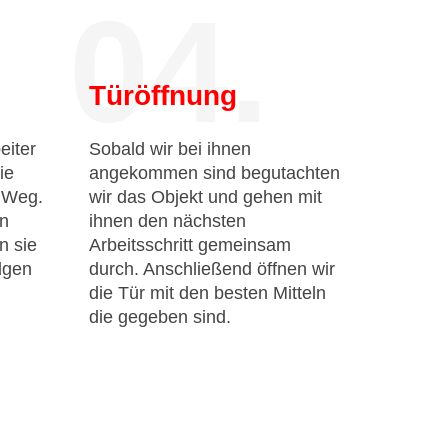
04.
Türöffnung
eiter
Sobald wir bei ihnen
ie
angekommen sind begutachten
n Weg.
wir das Objekt und gehen mit
en
ihnen den nächsten
n sie
Arbeitsschritt gemeinsam
lgen
durch. Anschließend öffnen wir
die Tür mit den besten Mitteln
die gegeben sind.