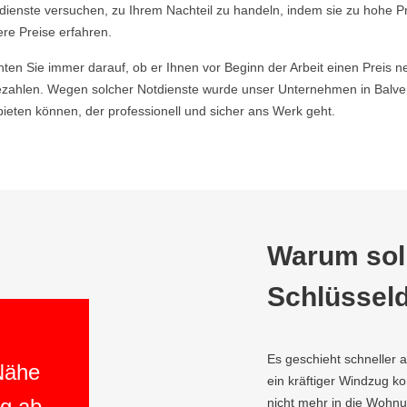
ldienste versuchen, zu Ihrem Nachteil zu handeln, indem sie zu hohe P
ere Preise erfahren.
hten Sie immer darauf, ob er Ihnen vor Beginn der Arbeit einen Preis ne
zahlen. Wegen solcher Notdienste wurde unser Unternehmen in Balve
ieten können, der professionell und sicher ans Werk geht.
Warum soll
Schlüsseld
Es geschieht schneller 
 Nähe
ein kräftiger Windzug 
ng ab
nicht mehr in die Wohnu