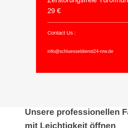
29 €
Contact Us :
info@schluesseldienst24-nrw.de
Unsere professionellen 
mit Leichtigkeit öffnen