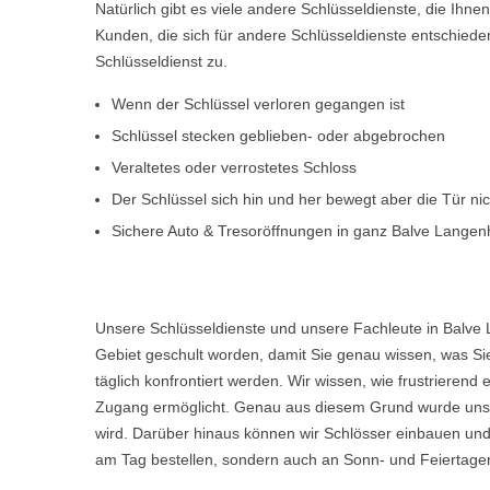
Natürlich gibt es viele andere Schlüsseldienste, die Ihn
Kunden, die sich für andere Schlüsseldienste entschiede
Schlüsseldienst zu.
Wenn der Schlüssel verloren gegangen ist
Schlüssel stecken geblieben- oder abgebrochen
Veraltetes oder verrostetes Schloss
Der Schlüssel sich hin und her bewegt aber die Tür ni
Sichere Auto & Tresoröffnungen in ganz Balve Langen
Unsere Schlüsseldienste und unsere Fachleute in Balve 
Gebiet geschult worden, damit Sie genau wissen, was Sie
täglich konfrontiert werden. Wir wissen, wie frustriere
Zugang ermöglicht. Genau aus diesem Grund wurde unser
wird. Darüber hinaus können wir Schlösser einbauen und
am Tag bestellen, sondern auch an Sonn- und Feiertagen