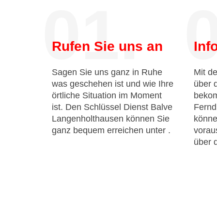
01.
0
Rufen Sie uns an
Inf
Sagen Sie uns ganz in Ruhe
Mit de
was geschehen ist und wie Ihre
über 
örtliche Situation im Moment
bekom
ist. Den Schlüssel Dienst Balve
Fernd
Langenholthausen können Sie
könne
ganz bequem erreichen unter
.
voraus
über 