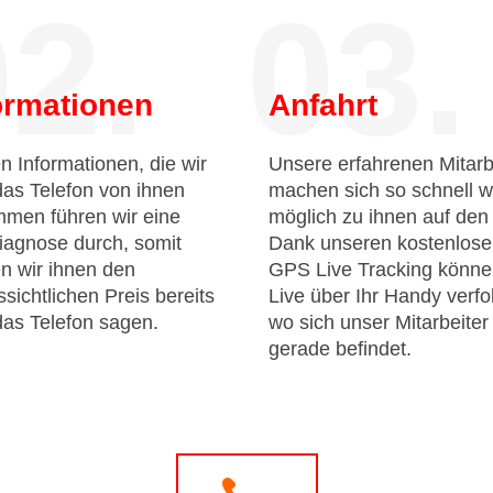
2.
03.
ormationen
Anfahrt
n Informationen, die wir
Unsere erfahrenen Mitarb
das Telefon von ihnen
machen sich so schnell w
men führen wir eine
möglich zu ihnen auf de
iagnose durch, somit
Dank unseren kostenlos
n wir ihnen den
GPS Live Tracking könne
sichtlichen Preis bereits
Live über Ihr Handy verfo
das Telefon sagen.
wo sich unser Mitarbeiter
gerade befindet.