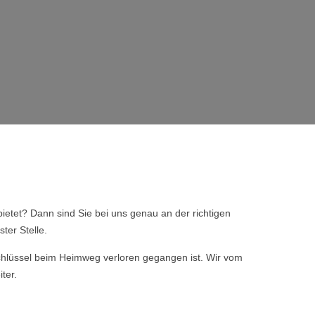
e
ietet? Dann sind Sie bei uns genau an der richtigen
ter Stelle.
 Schlüssel beim Heimweg verloren gegangen ist. Wir vom
ter.