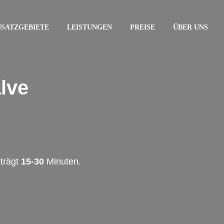
NSATZGEBIETE
LEISTUNGEN
PREISE
ÜBER UNS
lve
eträgt
15-30
Minuten.