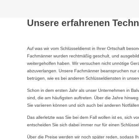
Unsere erfahrenen Techni
Auf was wir vom Schlüsseldienst in Ihrer Ortschaft beso
Fachmänner wurden rechtmäßig geschult, und ausgebild
weitergeholfen haben. Wir versuchen nicht unnötige Ge
abzuverlangen. Unsere Fachmänner beanspruchen nur die 
betrügen, wie es bei anderen Schlüsseldiensten in unser
Schon in dem ersten Jahr als unser Unternehmen in Bal
sind, die am häufigsten auftreten. Über die Jahre hinw
Sie variieren können und sich auch bei anderen Notfälle
Das allerletzte was Sie bei dem Fall wollen ist es, sich 
entscheiden Sie sich dabei immer nur für einen Schlüssel
Über die Preise werden wir noch später reden, sodass Ihn