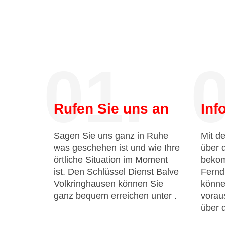
01.
0
Rufen Sie uns an
Inf
Sagen Sie uns ganz in Ruhe
Mit de
was geschehen ist und wie Ihre
über 
örtliche Situation im Moment
bekom
ist. Den Schlüssel Dienst Balve
Fernd
Volkringhausen können Sie
könne
ganz bequem erreichen unter
.
voraus
über 