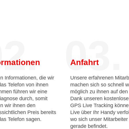
2.
03.
ormationen
Anfahrt
n Informationen, die wir
Unsere erfahrenen Mitarb
das Telefon von ihnen
machen sich so schnell w
men führen wir eine
möglich zu ihnen auf de
iagnose durch, somit
Dank unseren kostenlos
n wir ihnen den
GPS Live Tracking könne
sichtlichen Preis bereits
Live über Ihr Handy verfo
das Telefon sagen.
wo sich unser Mitarbeiter
gerade befindet.