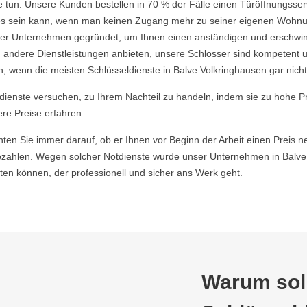
 tun. Unsere Kunden bestellen in 70 % der Fälle einen Türöffnungsserv
nd es sein kann, wenn man keinen Zugang mehr zu seiner eigenen Wohnu
 Unternehmen gegründet, um Ihnen einen anständigen und erschwingli
 andere Dienstleistungen anbieten, unsere Schlosser sind kompetent u
 wenn die meisten Schlüsseldienste in Balve Volkringhausen gar nicht
ldienste versuchen, zu Ihrem Nachteil zu handeln, indem sie zu hohe P
ere Preise erfahren.
hten Sie immer darauf, ob er Ihnen vor Beginn der Arbeit einen Preis ne
ahlen. Wegen solcher Notdienste wurde unser Unternehmen in Balve V
en können, der professionell und sicher ans Werk geht.
Warum soll