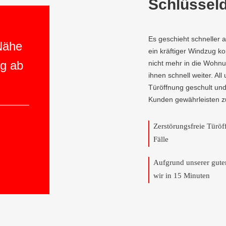
Schlüsseld
Es geschieht schneller 
 Nähe
ein kräftiger Windzug 
ng ab
nicht mehr in die Wohnun
ihnen schnell weiter. All
Türöffnung geschult und
Kunden gewährleisten z
Zerstörungsfreie Türö
Fälle
Aufgrund unserer gut
wir in 15 Minuten