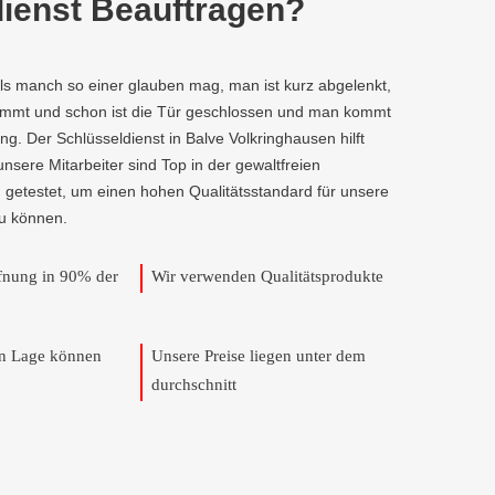
ienst Beauftragen?
als manch so einer glauben mag, man ist kurz abgelenkt,
kommt und schon ist die Tür geschlossen und man kommt
g. Der Schlüsseldienst in Balve Volkringhausen hilft
 unsere Mitarbeiter sind Top in der gewaltfreien
 getestet, um einen hohen Qualitätsstandard für unsere
u können.
ffnung in 90% der
Wir verwenden Qualitätsprodukte
en Lage können
Unsere Preise liegen unter dem
durchschnitt