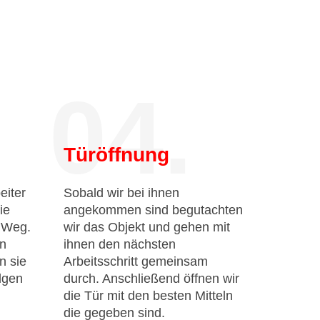
04.
Türöffnung
eiter
Sobald wir bei ihnen
ie
angekommen sind begutachten
n Weg.
wir das Objekt und gehen mit
en
ihnen den nächsten
n sie
Arbeitsschritt gemeinsam
lgen
durch. Anschließend öffnen wir
die Tür mit den besten Mitteln
die gegeben sind.