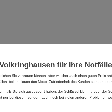
Volkringhausen für Ihre Notfäll
elchen Sie vertrauen können, aber welcher auch einen guten Preis anb
üllen, bei uns lautet das Motto: Zufriedenheit des Kunden steht an obers
ssen, falls Sie sich ausgesperrt haben, der Schlüssel klemmt, oder der
cht nur bei diesen, sondern auch noch bei vielen anderen Problemen wei