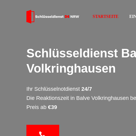
STARTSEITE
EI
Schlüsseldienst Ba
Volkringhausen
Ihr Schlüsselnotdienst
24/7
Die Reaktionszeit in Balve Volkringhausen b
Preis ab
€39