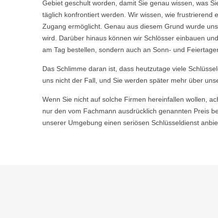
Gebiet geschult worden, damit Sie genau wissen, was Sie
täglich konfrontiert werden. Wir wissen, wie frustriere
Zugang ermöglicht. Genau aus diesem Grund wurde unser
wird. Darüber hinaus können wir Schlösser einbauen und
am Tag bestellen, sondern auch an Sonn- und Feiertagen,
Das Schlimme daran ist, dass heutzutage viele Schlüsse
uns nicht der Fall, und Sie werden später mehr über uns
Wenn Sie nicht auf solche Firmen hereinfallen wollen, ac
nur den vom Fachmann ausdrücklich genannten Preis bez
unserer Umgebung einen seriösen Schlüsseldienst anbiet