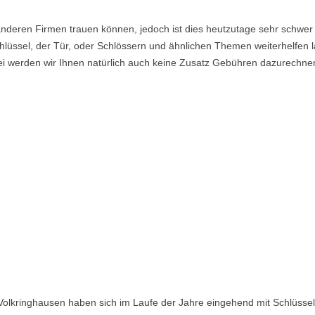
nderen Firmen trauen können, jedoch ist dies heutzutage sehr schwer 
lüssel, der Tür, oder Schlössern und ähnlichen Themen weiterhelfen la
i werden wir Ihnen natürlich auch keine Zusatz Gebühren dazurechne
Volkringhausen haben sich im Laufe der Jahre eingehend mit Schlüssel