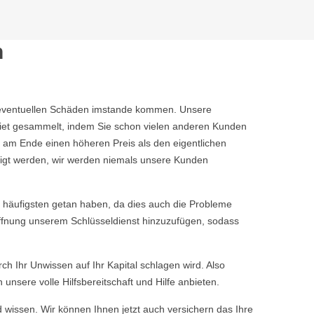
n
ine eventuellen Schäden imstande kommen. Unsere
iet gesammelt, indem Sie schon vielen anderen Kunden
 am Ende einen höheren Preis als den eigentlichen
tigt werden, wir werden niemals unsere Kunden
 häufigsten getan haben, da dies auch die Probleme
öffnung unserem Schlüsseldienst hinzuzufügen, sodass
rch Ihr Unwissen auf Ihr Kapital schlagen wird. Also
nsere volle Hilfsbereitschaft und Hilfe anbieten.
d wissen. Wir können Ihnen jetzt auch versichern das Ihre