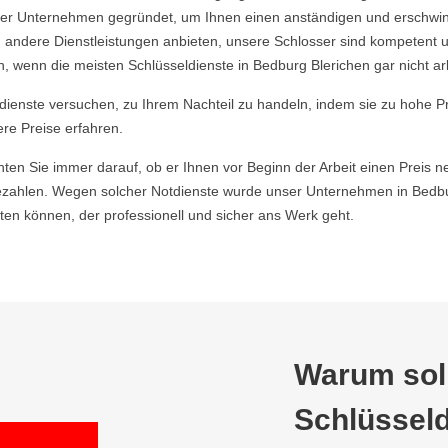
 Unternehmen gegründet, um Ihnen einen anständigen und erschwingli
 andere Dienstleistungen anbieten, unsere Schlosser sind kompetent u
 wenn die meisten Schlüsseldienste in Bedburg Blerichen gar nicht ar
ldienste versuchen, zu Ihrem Nachteil zu handeln, indem sie zu hohe P
ere Preise erfahren.
hten Sie immer darauf, ob er Ihnen vor Beginn der Arbeit einen Preis ne
ahlen. Wegen solcher Notdienste wurde unser Unternehmen in Bedbur
en können, der professionell und sicher ans Werk geht.
Warum soll
Schlüsseld