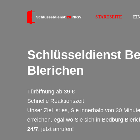
STARTSEITE
EI
Schlüsseldienst B
Blerichen
Türöffnung ab
39 €
Schnelle Reaktionszeit
Unser Ziel ist es, Sie innerhalb von 30 Minut
erreichen, egal wo Sie sich in Bedburg Bleri
24/7
, jetzt anrufen!