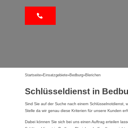
Startseite
»
Einsatzgebiete
»
Bedburg
»
Blerichen
Schlüsseldienst in Bedbur
Sind Sie auf der Suche nach einem Schlüsselnotdienst, w
Stelle da wir genau diese Kriterien für unsere Kunden erf
Dabei können Sie sich bei uns einen Auftrag erteilen la