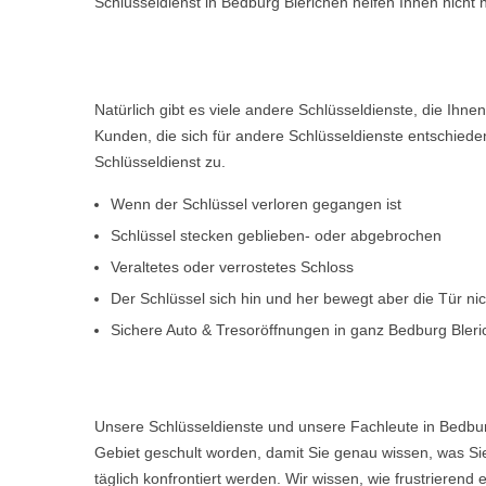
Schlüsseldienst in Bedburg Blerichen helfen Ihnen nicht
Natürlich gibt es viele andere Schlüsseldienste, die Ihn
Kunden, die sich für andere Schlüsseldienste entschiede
Schlüsseldienst zu.
Wenn der Schlüssel verloren gegangen ist
Schlüssel stecken geblieben- oder abgebrochen
Veraltetes oder verrostetes Schloss
Der Schlüssel sich hin und her bewegt aber die Tür ni
Sichere Auto & Tresoröffnungen in ganz Bedburg Bler
Unsere Schlüsseldienste und unsere Fachleute in Bedbur
Gebiet geschult worden, damit Sie genau wissen, was Sie
täglich konfrontiert werden. Wir wissen, wie frustriere