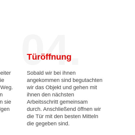
04.
Türöffnung
eiter
Sobald wir bei ihnen
ie
angekommen sind begutachten
n Weg.
wir das Objekt und gehen mit
en
ihnen den nächsten
n sie
Arbeitsschritt gemeinsam
lgen
durch. Anschließend öffnen wir
die Tür mit den besten Mitteln
die gegeben sind.