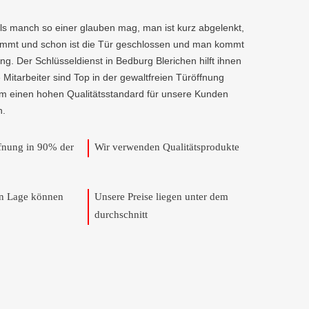
als manch so einer glauben mag, man ist kurz abgelenkt,
kommt und schon ist die Tür geschlossen und man kommt
g. Der Schlüsseldienst in Bedburg Blerichen hilft ihnen
e Mitarbeiter sind Top in der gewaltfreien Türöffnung
um einen hohen Qualitätsstandard für unsere Kunden
n.
ffnung in 90% der
Wir verwenden Qualitätsprodukte
en Lage können
Unsere Preise liegen unter dem
durchschnitt