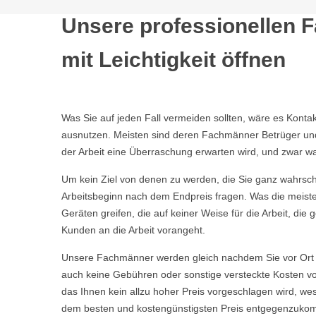
Unsere professionellen 
mit Leichtigkeit öffnen
Was Sie auf jeden Fall vermeiden sollten, wäre es Kont
ausnutzen. Meisten sind deren Fachmänner Betrüger und t
der Arbeit eine Überraschung erwarten wird, und zwar wa
Um kein Ziel von denen zu werden, die Sie ganz wahrschei
Arbeitsbeginn nach dem Endpreis fragen. Was die meisten
Geräten greifen, die auf keiner Weise für die Arbeit, d
Kunden an die Arbeit vorangeht.
Unsere Fachmänner werden gleich nachdem Sie vor Ort 
auch keine Gebühren oder sonstige versteckte Kosten vor
das Ihnen kein allzu hoher Preis vorgeschlagen wird, w
dem besten und kostengünstigsten Preis entgegenzuko