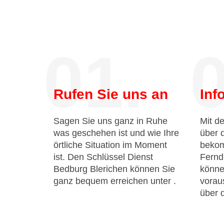
01.
0
Rufen Sie uns an
Inf
Sagen Sie uns ganz in Ruhe
Mit de
was geschehen ist und wie Ihre
über 
örtliche Situation im Moment
bekom
ist. Den Schlüssel Dienst
Fernd
Bedburg Blerichen können Sie
könne
ganz bequem erreichen unter
.
voraus
über 