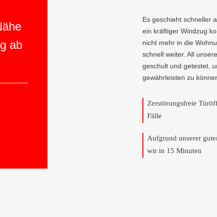
Es geschieht schneller 
 Nähe
ein kräftiger Windzug 
ng ab
nicht mehr in die Wohnun
schnell weiter. All unser
geschult und getestet, 
gewährleisten zu könne
Zerstörungsfreie Türö
Fälle
Aufgrund unserer gut
wir in 15 Minuten