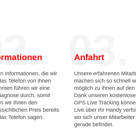
2.
03.
ormationen
Anfahrt
n Informationen, die wir
Unsere erfahrenen Mitarb
das Telefon von ihnen
machen sich so schnell w
men führen wir eine
möglich zu ihnen auf de
iagnose durch, somit
Dank unseren kostenlos
n wir ihnen den
GPS Live Tracking könne
sichtlichen Preis bereits
Live über Ihr Handy verfo
das Telefon sagen.
wo sich unser Mitarbeiter
gerade befindet.