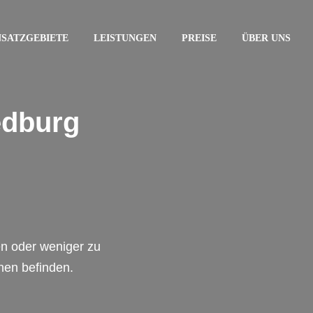
NSATZGEBIETE
LEISTUNGEN
PREISE
ÜBER UNS
edburg
en oder weniger zu
chen befinden.