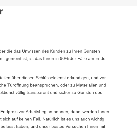
r
 oder die das Unwissen des Kunden zu Ihren Gunsten
t gemeint ist, ist das Ihnen in 90% der Fälle am Ende
rteilen über diesen Schlüsseldienst erkundigen, und vor
fache Türöffnung beanspruchen, oder zu Materialien und
ldienst völlig transparent und sicher zu Gunsten des
ndpreis vor Arbeitsbeginn nennen, dabei werden Ihnen
ch auf keinen Fall. Natürlich ist es uns auch wichtig
 befasst haben, und unser bestes Versuchen Ihnen mit