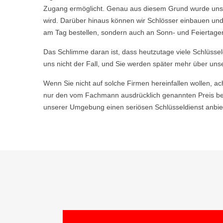
Zugang ermöglicht. Genau aus diesem Grund wurde unser
wird. Darüber hinaus können wir Schlösser einbauen und
am Tag bestellen, sondern auch an Sonn- und Feiertagen,
Das Schlimme daran ist, dass heutzutage viele Schlüsse
uns nicht der Fall, und Sie werden später mehr über uns
Wenn Sie nicht auf solche Firmen hereinfallen wollen, ac
nur den vom Fachmann ausdrücklich genannten Preis bez
unserer Umgebung einen seriösen Schlüsseldienst anbiet