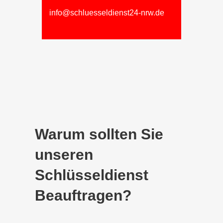
info@schluesseldienst24-nrw.de
Warum sollten Sie
unseren
Schlüsseldienst
Beauftragen?