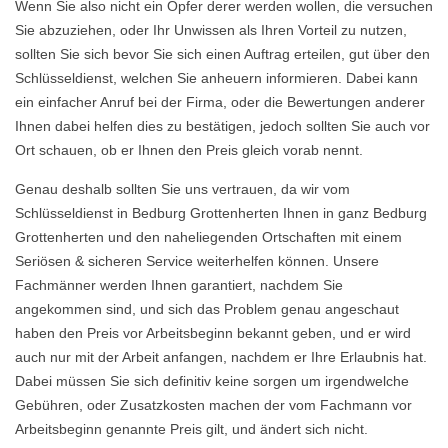
Wenn Sie also nicht ein Opfer derer werden wollen, die versuchen
Sie abzuziehen, oder Ihr Unwissen als Ihren Vorteil zu nutzen,
sollten Sie sich bevor Sie sich einen Auftrag erteilen, gut über den
Schlüsseldienst, welchen Sie anheuern informieren. Dabei kann
ein einfacher Anruf bei der Firma, oder die Bewertungen anderer
Ihnen dabei helfen dies zu bestätigen, jedoch sollten Sie auch vor
Ort schauen, ob er Ihnen den Preis gleich vorab nennt.
Genau deshalb sollten Sie uns vertrauen, da wir vom
Schlüsseldienst in Bedburg Grottenherten Ihnen in ganz Bedburg
Grottenherten und den naheliegenden Ortschaften mit einem
Seriösen & sicheren Service weiterhelfen können. Unsere
Fachmänner werden Ihnen garantiert, nachdem Sie
angekommen sind, und sich das Problem genau angeschaut
haben den Preis vor Arbeitsbeginn bekannt geben, und er wird
auch nur mit der Arbeit anfangen, nachdem er Ihre Erlaubnis hat.
Dabei müssen Sie sich definitiv keine sorgen um irgendwelche
Gebühren, oder Zusatzkosten machen der vom Fachmann vor
Arbeitsbeginn genannte Preis gilt, und ändert sich nicht.