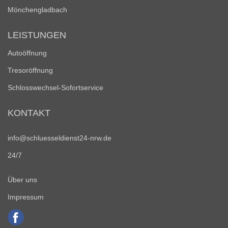
Mönchengladbach
LEISTUNGEN
Autoöffnung
Tresoröffnung
Schlosswechsel-Sofortservice
KONTAKT
info@schluesseldienst24-nrw.de
24/7
Über uns
Impressum