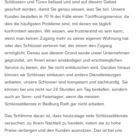
Schlössern und Türen befasst und sind auf diesem Gebiet
geschult worden, damit Sie genau wissen, was Sie tun. Unsere
Kunden bestellen in 70 % der Fälle einen Türöffnungsservice, da
dies die häufigsten Probleme sind, mit denen sie täglich
konfrontiert werden. Wir wissen, wie frustrierend es sein kann,
wenn man keinen Zugang mehr zu seiner eigenen Wohnung hat
oder den Schlüssel verloren hat, der einem den Zugang
ermöglicht. Genau aus diesem Grund wurde unser Unternehmen
gegründet, um Ihnen einen anständigen und erschwinglichen
Service zu bieten, der Sie nicht enttäuschen wird. Darüber hinaus
können wir Schlösser einbauen und andere Dienstleistungen
anbieten, unsere Schlosser sind kompetent und sachkundig. Sie
können bei uns nicht nur 24 Stunden am Tag bestellen, sondern
auch an Sonn- und Feiertagen, wenn die meisten
Schlüsseldienste in Bedburg Rath gar nicht arbeiten.
Das Schlimme daran ist, dass heutzutage viele Schlüsseldienste
versuchen, zu Ihrem Nachteil zu handeln, indem sie zu hohe
Preise verlangen und den Kunden ausnutzen. Das ist bei uns