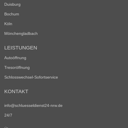
Duisburg
Bochum
Köln
Mönchengladbach
LEISTUNGEN
Autoöffnung
Tresoröffnung
Schlosswechsel-Sofortservice
KONTAKT
info@schluesseldienst24-nrw.de
24/7