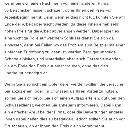
wenn Sie sich einen Fachmann von einer anderen Firma
vorbeischicken lassen, schauen, ob er Ihnen den Preis vor
Arbeitsbeginn nennt. Denn wenn er dies nicht tut, könnten Sie am
Ende der Arbeit überrascht werden, da diese Ihnen einen sehr
hohen Preis für die Arbeit abverlangen werden. Dabei spielt es
eine wichtige Rolle auf welchem Schlüsseldienst Sie sich da
einlassen, denn bei Fällen wo das Problem zum Beispiel mit einer
einfachen Türöffnung zu lösen ist, werden Betrüger unnötige
Schritte einleiten, und Materialien aber auch Geräte verwenden,
die am Ende den Preis nur aufschrauben, ohne das dies
überhaupt benötigt war.
Wenn Sie also nicht ein Opfer derer werden wollen, die versuchen
Sie abzuziehen, oder Ihr Unwissen als Ihren Vorteil zu nutzen,
sollten Sie sich bevor Sie sich einen Auftrag erteilen, gut über den
Schlüsseldienst, welchen Sie anheuern informieren. Dabei kann
ein einfacher Anruf bei der Firma, oder die Bewertungen anderer
Ihnen dabei helfen dies zu bestätigen, jedoch sollten Sie auch vor
Ort schauen, ob er Ihnen den Preis gleich vorab nennt.