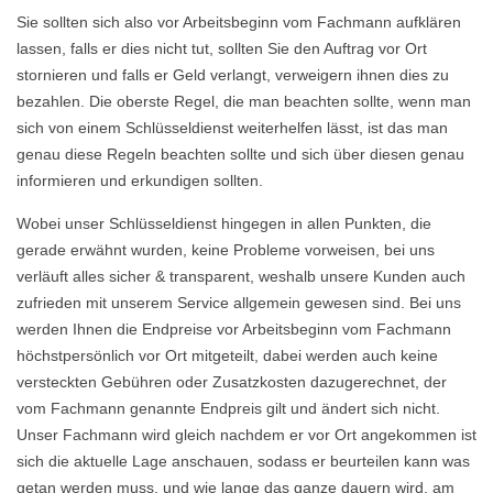
Sie sollten sich also vor Arbeitsbeginn vom Fachmann aufklären
lassen, falls er dies nicht tut, sollten Sie den Auftrag vor Ort
stornieren und falls er Geld verlangt, verweigern ihnen dies zu
bezahlen. Die oberste Regel, die man beachten sollte, wenn man
sich von einem Schlüsseldienst weiterhelfen lässt, ist das man
genau diese Regeln beachten sollte und sich über diesen genau
informieren und erkundigen sollten.
Wobei unser Schlüsseldienst hingegen in allen Punkten, die
gerade erwähnt wurden, keine Probleme vorweisen, bei uns
verläuft alles sicher & transparent, weshalb unsere Kunden auch
zufrieden mit unserem Service allgemein gewesen sind. Bei uns
werden Ihnen die Endpreise vor Arbeitsbeginn vom Fachmann
höchstpersönlich vor Ort mitgeteilt, dabei werden auch keine
versteckten Gebühren oder Zusatzkosten dazugerechnet, der
vom Fachmann genannte Endpreis gilt und ändert sich nicht.
Unser Fachmann wird gleich nachdem er vor Ort angekommen ist
sich die aktuelle Lage anschauen, sodass er beurteilen kann was
getan werden muss, und wie lange das ganze dauern wird, am