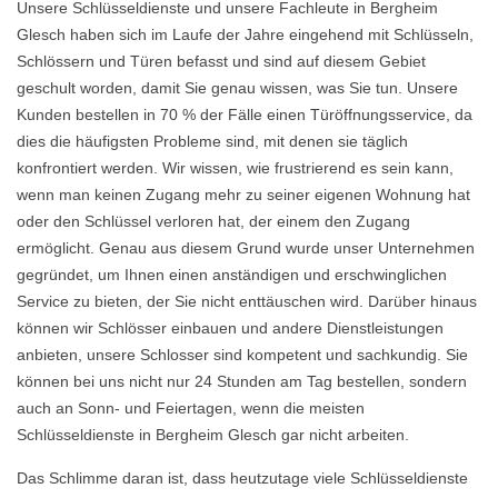
Unsere Schlüsseldienste und unsere Fachleute in Bergheim
Glesch haben sich im Laufe der Jahre eingehend mit Schlüsseln,
Schlössern und Türen befasst und sind auf diesem Gebiet
geschult worden, damit Sie genau wissen, was Sie tun. Unsere
Kunden bestellen in 70 % der Fälle einen Türöffnungsservice, da
dies die häufigsten Probleme sind, mit denen sie täglich
konfrontiert werden. Wir wissen, wie frustrierend es sein kann,
wenn man keinen Zugang mehr zu seiner eigenen Wohnung hat
oder den Schlüssel verloren hat, der einem den Zugang
ermöglicht. Genau aus diesem Grund wurde unser Unternehmen
gegründet, um Ihnen einen anständigen und erschwinglichen
Service zu bieten, der Sie nicht enttäuschen wird. Darüber hinaus
können wir Schlösser einbauen und andere Dienstleistungen
anbieten, unsere Schlosser sind kompetent und sachkundig. Sie
können bei uns nicht nur 24 Stunden am Tag bestellen, sondern
auch an Sonn- und Feiertagen, wenn die meisten
Schlüsseldienste in Bergheim Glesch gar nicht arbeiten.
Das Schlimme daran ist, dass heutzutage viele Schlüsseldienste