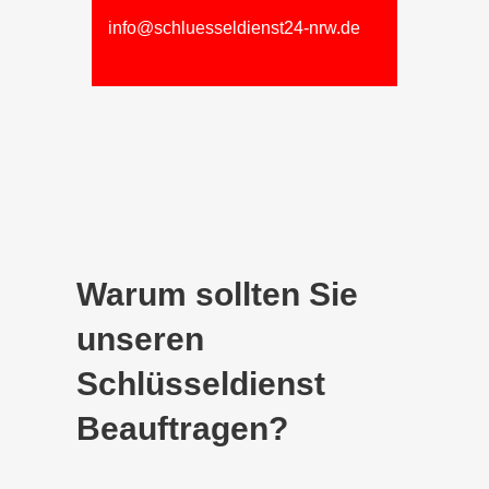
info@schluesseldienst24-nrw.de
Warum sollten Sie
unseren
Schlüsseldienst
Beauftragen?