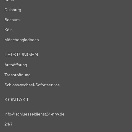
Duisburg
Bochum
Köln
Mönchengladbach
LEISTUNGEN
Autoöffnung
Tresoröffnung
Schlosswechsel-Sofortservice
KONTAKT
info@schluesseldienst24-nrw.de
24/7