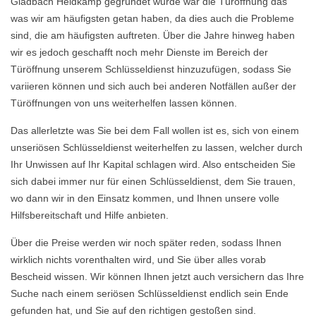
Gladbach Heidkamp gegründet wurde war die Türöffnung das
was wir am häufigsten getan haben, da dies auch die Probleme
sind, die am häufigsten auftreten. Über die Jahre hinweg haben
wir es jedoch geschafft noch mehr Dienste im Bereich der
Türöffnung unserem Schlüsseldienst hinzuzufügen, sodass Sie
variieren können und sich auch bei anderen Notfällen außer der
Türöffnungen von uns weiterhelfen lassen können.
Das allerletzte was Sie bei dem Fall wollen ist es, sich von einem
unseriösen Schlüsseldienst weiterhelfen zu lassen, welcher durch
Ihr Unwissen auf Ihr Kapital schlagen wird. Also entscheiden Sie
sich dabei immer nur für einen Schlüsseldienst, dem Sie trauen,
wo dann wir in den Einsatz kommen, und Ihnen unsere volle
Hilfsbereitschaft und Hilfe anbieten.
Über die Preise werden wir noch später reden, sodass Ihnen
wirklich nichts vorenthalten wird, und Sie über alles vorab
Bescheid wissen. Wir können Ihnen jetzt auch versichern das Ihre
Suche nach einem seriösen Schlüsseldienst endlich sein Ende
gefunden hat, und Sie auf den richtigen gestoßen sind.