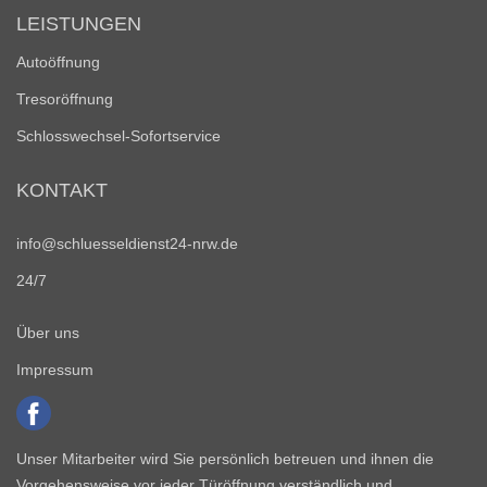
LEISTUNGEN
Autoöffnung
Tresoröffnung
Schlosswechsel-Sofortservice
KONTAKT
info@schluesseldienst24-nrw.de
24/7
Über uns
Impressum
Unser Mitarbeiter wird Sie persönlich betreuen und ihnen die
Vorgehensweise vor jeder Türöffnung verständlich und