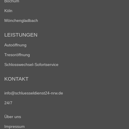
Bochum
Köln
Mönchengladbach
LEISTUNGEN
Autoöffnung
Tresoröffnung
Schlosswechsel-Sofortservice
KONTAKT
info@schluesseldienst24-nrw.de
24/7
Über uns
Impressum