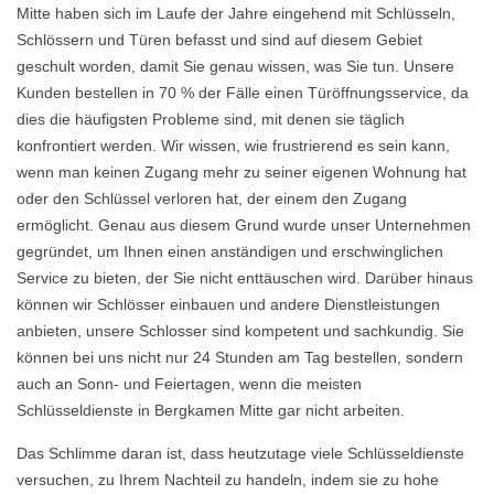
Mitte haben sich im Laufe der Jahre eingehend mit Schlüsseln,
Schlössern und Türen befasst und sind auf diesem Gebiet
geschult worden, damit Sie genau wissen, was Sie tun. Unsere
Kunden bestellen in 70 % der Fälle einen Türöffnungsservice, da
dies die häufigsten Probleme sind, mit denen sie täglich
konfrontiert werden. Wir wissen, wie frustrierend es sein kann,
wenn man keinen Zugang mehr zu seiner eigenen Wohnung hat
oder den Schlüssel verloren hat, der einem den Zugang
ermöglicht. Genau aus diesem Grund wurde unser Unternehmen
gegründet, um Ihnen einen anständigen und erschwinglichen
Service zu bieten, der Sie nicht enttäuschen wird. Darüber hinaus
können wir Schlösser einbauen und andere Dienstleistungen
anbieten, unsere Schlosser sind kompetent und sachkundig. Sie
können bei uns nicht nur 24 Stunden am Tag bestellen, sondern
auch an Sonn- und Feiertagen, wenn die meisten
Schlüsseldienste in Bergkamen Mitte gar nicht arbeiten.
Das Schlimme daran ist, dass heutzutage viele Schlüsseldienste
versuchen, zu Ihrem Nachteil zu handeln, indem sie zu hohe