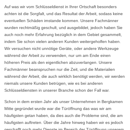
Auf was wir vom Schlüsseldienst in Ihrer Ortschaft besonders
achten ist die Sorgfalt, und das Resultat der Arbeit, sodass keine
eventuellen Schäden imstande kommen. Unsere Fachmänner
wurden rechtmäßig geschult, und ausgebildet, jedoch haben Sie
auch noch mehr Erfahrung bezüglich in dem Gebiet gesammelt,
indem Sie schon vielen anderen Kunden weitergeholfen haben.
Wir versuchen nicht unnötige Geräte, oder andere Werkzeuge
während der Arbeit zu verwenden, nur um am Ende einen
höheren Preis als den eigentlichen abzuverlangen. Unsere
Fachmänner beanspruchen nur die Zeit, und die Materialien
während der Arbeit, die auch wirklich benötigt werden, wir werden
niemals unsere Kunden betrügen, wie es bei anderen
Schlüsseldiensten in unserer Branche schon der Fall war.
Schon in dem ersten Jahr als unser Unternehmen in Bergkamen
Mitte gegründet wurde war die Türöffnung das was wir am
häufigsten getan haben, da dies auch die Probleme sind, die am
häufigsten auftreten. Über die Jahre hinweg haben wir es jedoch
geschafft noch mehr Dienste im Bereich der Türöffnung unserem