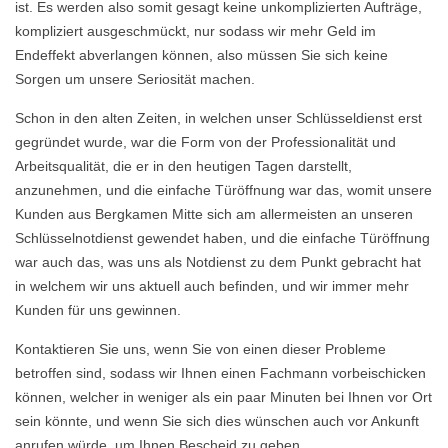
ist. Es werden also somit gesagt keine unkomplizierten Aufträge,
kompliziert ausgeschmückt, nur sodass wir mehr Geld im
Endeffekt abverlangen können, also müssen Sie sich keine
Sorgen um unsere Seriosität machen.
Schon in den alten Zeiten, in welchen unser Schlüsseldienst erst
gegründet wurde, war die Form von der Professionalität und
Arbeitsqualität, die er in den heutigen Tagen darstellt,
anzunehmen, und die einfache Türöffnung war das, womit unsere
Kunden aus Bergkamen Mitte sich am allermeisten an unseren
Schlüsselnotdienst gewendet haben, und die einfache Türöffnung
war auch das, was uns als Notdienst zu dem Punkt gebracht hat
in welchem wir uns aktuell auch befinden, und wir immer mehr
Kunden für uns gewinnen.
Kontaktieren Sie uns, wenn Sie von einen dieser Probleme
betroffen sind, sodass wir Ihnen einen Fachmann vorbeischicken
können, welcher in weniger als ein paar Minuten bei Ihnen vor Ort
sein könnte, und wenn Sie sich dies wünschen auch vor Ankunft
anrufen würde, um Ihnen Bescheid zu geben.