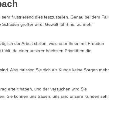
bach
 sehr frustrierend dies festzustellen. Genau bei dem Fall
e Schaden größer wird. Gewalt führt nur zu mehr
glich der Arbeit stellen, welche er Ihnen mit Freuden
ühlt, da einer unserer höchsten Prioritäten die
n sind. Also müssen Sie sich als Kunde keine Sorgen mehr
rag erteilt haben, und der versuchen wird Sie
ssen, Sie können uns trauen, uns sind unsere Kunden sehr