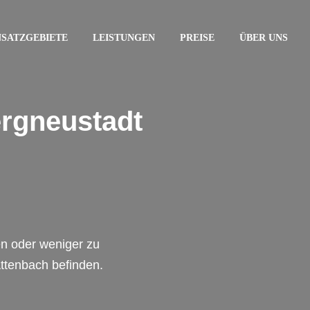
NSATZGEBIETE
LEISTUNGEN
PREISE
ÜBER UNS
ergneustadt
en oder weniger zu
Attenbach befinden.