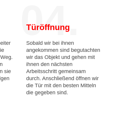
04.
Türöffnung
eiter
Sobald wir bei ihnen
ie
angekommen sind begutachten
n Weg.
wir das Objekt und gehen mit
en
ihnen den nächsten
n sie
Arbeitsschritt gemeinsam
lgen
durch. Anschließend öffnen wir
die Tür mit den besten Mitteln
die gegeben sind.