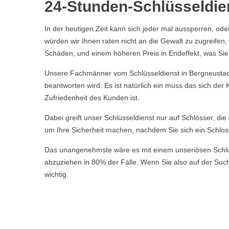
24-Stunden-Schlüsseldie
In der heutigen Zeit kann sich jeder mal aussperren, ode
würden wir Ihnen raten nicht an die Gewalt zu zugreife
Schäden, und einem höheren Preis in Endeffekt, was Sie a
Unsere Fachmänner vom Schlüsseldienst in Bergneustadt 
beantworten wird. Es ist natürlich ein muss das sich de
Zufriedenheit des Kunden ist.
Dabei greift unser Schlüsseldienst nur auf Schlösser, di
um Ihre Sicherheit machen, nachdem Sie sich ein Schlos
Das unangenehmste wäre es mit einem unseriösen Schlüsse
abzuziehen in 80% der Fälle. Wenn Sie also auf der Suche
wichtig.