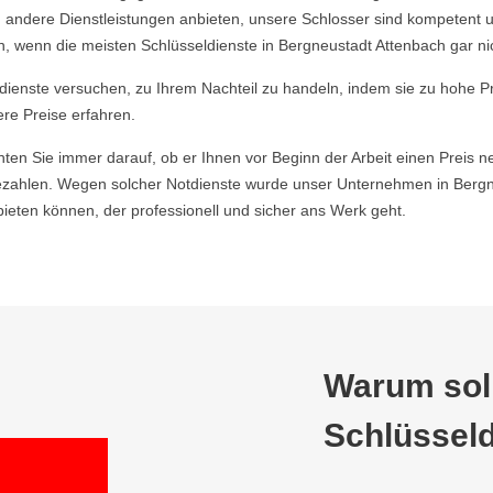
 andere Dienstleistungen anbieten, unsere Schlosser sind kompetent u
 wenn die meisten Schlüsseldienste in Bergneustadt Attenbach gar nic
ldienste versuchen, zu Ihrem Nachteil zu handeln, indem sie zu hohe P
ere Preise erfahren.
hten Sie immer darauf, ob er Ihnen vor Beginn der Arbeit einen Preis ne
zahlen. Wegen solcher Notdienste wurde unser Unternehmen in Bergne
ieten können, der professionell und sicher ans Werk geht.
Warum soll
Schlüsseld