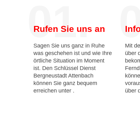
01.
0
Rufen Sie uns an
Inf
Sagen Sie uns ganz in Ruhe
Mit de
was geschehen ist und wie Ihre
über 
örtliche Situation im Moment
bekom
ist. Den Schlüssel Dienst
Fernd
Bergneustadt Attenbach
könne
können Sie ganz bequem
voraus
erreichen unter
.
über 