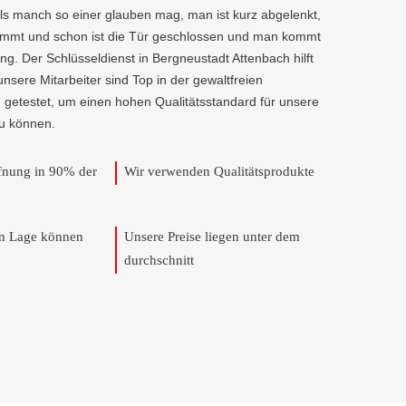
als manch so einer glauben mag, man ist kurz abgelenkt,
kommt und schon ist die Tür geschlossen und man kommt
g. Der Schlüsseldienst in Bergneustadt Attenbach hilft
 unsere Mitarbeiter sind Top in der gewaltfreien
 getestet, um einen hohen Qualitätsstandard für unsere
u können.
ffnung in 90% der
Wir verwenden Qualitätsprodukte
en Lage können
Unsere Preise liegen unter dem
durchschnitt