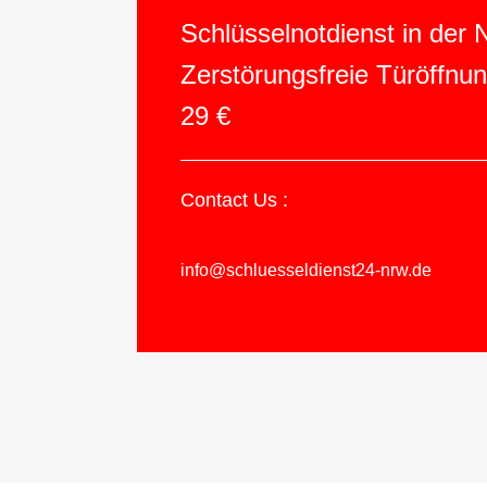
Schlüsselnotdienst in der
Zerstörungsfreie Türöffnu
29 €
Contact Us :
info@schluesseldienst24-nrw.de