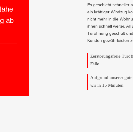
Es geschieht schneller 
 Nähe
ein kräftiger Windzug 
ng ab
nicht mehr in die Wohnun
ihnen schnell weiter. All
Türöffnung geschult und
Kunden gewährleisten z
Zerstörungsfreie Türö
Fälle
Aufgrund unserer gut
wir in 15 Minuten