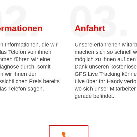
2.
03.
ormationen
Anfahrt
n Informationen, die wir
Unsere erfahrenen Mitarb
das Telefon von ihnen
machen sich so schnell w
men führen wir eine
möglich zu ihnen auf de
iagnose durch, somit
Dank unseren kostenlos
n wir ihnen den
GPS Live Tracking könne
sichtlichen Preis bereits
Live über Ihr Handy verfo
das Telefon sagen.
wo sich unser Mitarbeiter
gerade befindet.