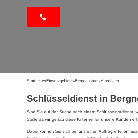
Startseite
»
Einsatzgebiete
»
Bergneustadt
»
Attenbach
Schlüsseldienst in Bergne
Sind Sie auf der Suche nach einem Schlüsselnotdienst, w
Stelle da wir genau diese Kriterien für unsere Kunden erf
Dabei können Sie sich bei uns einen Auftrag erteilen la