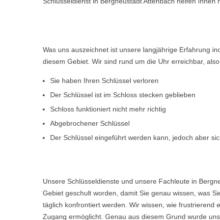
Schlüsseldienst in Bergneustadt Attenbach helfen Ihnen 
Was uns auszeichnet ist unsere langjährige Erfahrung i
diesem Gebiet. Wir sind rund um die Uhr erreichbar, al
Sie haben Ihren Schlüssel verloren
Der Schlüssel ist im Schloss stecken geblieben
Schloss funktioniert nicht mehr richtig
Abgebrochener Schlüssel
Der Schlüssel eingeführt werden kann, jedoch aber sich
Unsere Schlüsseldienste und unsere Fachleute in Bergne
Gebiet geschult worden, damit Sie genau wissen, was Sie
täglich konfrontiert werden. Wir wissen, wie frustriere
Zugang ermöglicht. Genau aus diesem Grund wurde unser