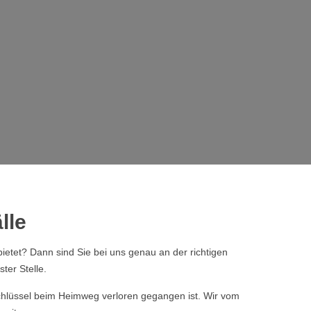
lle
ietet? Dann sind Sie bei uns genau an der richtigen
ter Stelle.
 Schlüssel beim Heimweg verloren gegangen ist. Wir vom