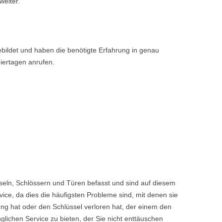
weiter.
bildet und haben die benötigte Erfahrung in genau
iertagen anrufen.
seln, Schlössern und Türen befasst und sind auf diesem
ice, da dies die häufigsten Probleme sind, mit denen sie
ng hat oder den Schlüssel verloren hat, der einem den
chen Service zu bieten, der Sie nicht enttäuschen