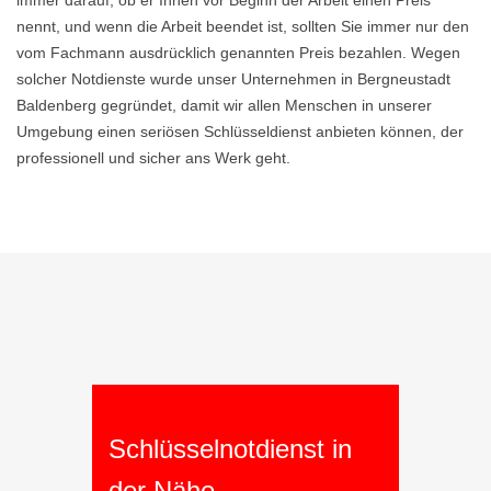
immer darauf, ob er Ihnen vor Beginn der Arbeit einen Preis
nennt, und wenn die Arbeit beendet ist, sollten Sie immer nur den
vom Fachmann ausdrücklich genannten Preis bezahlen. Wegen
solcher Notdienste wurde unser Unternehmen in Bergneustadt
Baldenberg gegründet, damit wir allen Menschen in unserer
Umgebung einen seriösen Schlüsseldienst anbieten können, der
professionell und sicher ans Werk geht.
Schlüsselnotdienst in
der Nähe