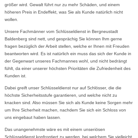
größer wird. Gewalt führt nur zu mehr Schäden, und einem
höheren Preis in Endeffekt, was Sie als Kunde natürlich nicht
wollen.
Unsere Fachmänner vom Schlüsseldienst in Bergneustadt
Baldenberg sind nett, und gesprächig Sie können Ihm gerne
fragen bezüglich der Arbeit stellen, welche er Ihnen mit Freuden
beantworten wird. Es ist natürlich ein muss das sich der Kunde in
der Gegenwart unseres Fachmannes wohl, und nicht bedrängt
fühlt, da einer unserer höchsten Prioritäten die Zufriedenheit des
Kunden ist.
Dabei greift unser Schlüsseldienst nur auf Schlösser, die die
höchste Sicherheitsstufe garantieren, und welche nicht zu
knacken sind. Also müssen Sie sich als Kunde keine Sorgen mehr
um Ihre Sicherheit machen, nachdem Sie sich ein Schloss von
uns eingebaut haben lassen.
Das unangenehmste wäre es mit einem unseriösen
Schlüsseldienst konfrontiert zu werden, bei welchem Sie vielleicht