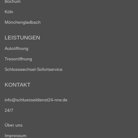
Bochum
Köln
Mönchengladbach
LEISTUNGEN
Autoöffnung
Tresoröffnung
Schlosswechsel-Sofortservice
KONTAKT
info@schluesseldienst24-nrw.de
24/7
Über uns
Impressum