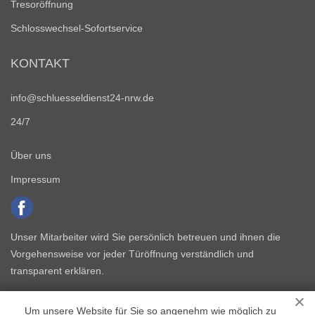
Tresoröffnung
Schlosswechsel-Sofortservice
KONTAKT
info@schluesseldienst24-nrw.de
24/7
Über uns
Impressum
Unser Mitarbeiter wird Sie persönlich betreuen und ihnen die
Vorgehensweise vor jeder Türöffnung verständlich und
transparent erklären.
Um unsere Website für Sie so angenehm wie möglich zu