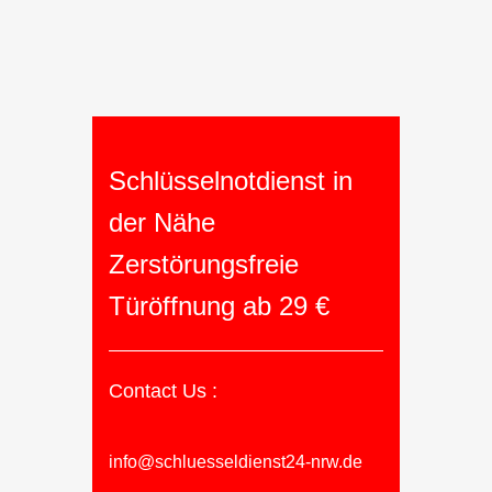
Schlüsselnotdienst in
der Nähe
Zerstörungsfreie
Türöffnung ab 29 €
Contact Us :
info@schluesseldienst24-nrw.de