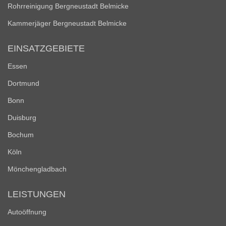
Rohrreinigung Bergneustadt Belmicke
Kammerjäger Bergneustadt Belmicke
EINSATZGEBIETE
Essen
Dortmund
Bonn
Duisburg
Bochum
Köln
Mönchengladbach
LEISTUNGEN
Autoöffnung