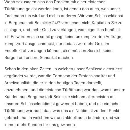
Wenn sozusagen also das Problem mit einer einfachen
Türöffnung gelöst werden kann, ist genau das auch, was unser
Fachmann tun wird und nichts anderes. Wir vom Schlüsseldienst
in Bergneustadt Belmicke 24/7 versuchen nicht Kapital an Sie zu
schlagen, und mehr Geld zu verlangen, was eigentlich benötigt
ist. Es werden also somit gesagt keine unkomplizierten Aufträge,
kompliziert ausgeschmückt, nur sodass wir mehr Geld im
Endeffekt abverlangen können, also müssen Sie sich keine
Sorgen um unsere Seriosität machen.
Schon in den alten Zeiten, in welchen unser Schlüsseldienst erst
gegründet wurde, war die Form von der Professionalität und
Arbeitsqualität, die er in den heutigen Tagen darstellt,
anzunehmen, und die einfache Türöffnung war das, womit unsere
Kunden aus Bergneustadt Belmicke sich am allermeisten an
unseren Schlüsselnotdienst gewendet haben, und die einfache
Türöffnung war auch das, was uns als Notdienst zu dem Punkt
gebracht hat in welchem wir uns aktuell auch befinden, und wir
immer mehr Kunden für uns gewinnen.